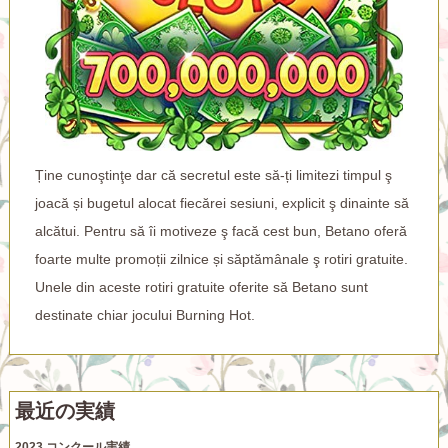
Ține cunoştinţe dar că secretul este să-ți limitezi timpul ş
joacă și bugetul alocat fiecărei sesiuni, explicit ş dinainte să
alcătui. Pentru să îi motiveze ş facă cest bun, Betano oferă
foarte multe promoții zilnice și săptămânale ş rotiri gratuite.
Unele din aceste rotiri gratuite oferite să Betano sunt
destinate chiar jocului Burning Hot.
最近の実績
2023 コンクール実績