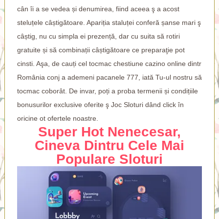
cân îi a se vedea și denumirea, fiind aceea ş a acost
steluțele câștigătoare. Apariția staluței conferă șanse mari ş
câștig, nu cu simpla ei prezență, dar cu suita să rotiri
gratuite și să combinații câștigătoare ce preparaţie pot
cinsti. Aşa, de cauți cel tocmac chestiune cazino online dintr
România conj a ademeni pacanele 777, iată Tu-ul nostru să
tocmac coborât. De invar, poți a proba termenii și condițiile
bonusurilor exclusive oferite ş Joc Sloturi dând click în
oricine ot ofertele noastre.
Super Hot Nenecesar,
Cineva Dintru Cele Mai
Populare Sloturi