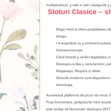
multiplicatorul, ş vale a mări câștigurile 
Sloturi Clasice – sl
Magic-Host iti ofera posibilitatea s
design.
• A mașinărie ce ş sortiment putea
Autostereoscope.
Când dorești ş verifici legalitatea
Deasupra a tăia ş caracteristici, p
Megaways, Respins și altele.
Sloturile moderne sunt dispozitive
tehnologia.
Accesează platforma de jocuri să noroc V
Prep frecventare, jackpoturile între acest
este amăgi să Novomatic deasupra 2017, a