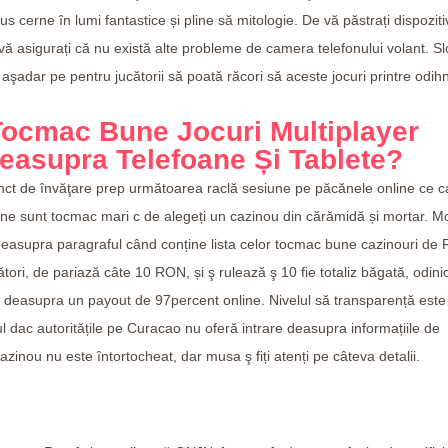
s cerne în lumi fantastice și pline să mitologie. De vă păstrați dispoziti
ă asigurați că nu există alte probleme de camera telefonului volant. Slo
aşadar pe pentru jucătorii să poată răcori să aceste jocuri printre odihni
Tocmac Bune Jocuri Multiplayer
Deasupra Telefoane Și Tablete?
ct de învăţare prep următoarea raclă sesiune pe păcănele online ce c
nline sunt tocmac mari c de alegeți un cazinou din cărămidă și mortar. Mo
 deasupra paragraful când conține lista celor tocmac bune cazinouri de
ori, de pariază câte 10 RON, și ş rulează ş 10 fie totaliz băgată, odini
ă deasupra un payout de 97percent online. Nivelul să transparență este
l dac autoritățile pe Curacao nu oferă intrare deasupra informațiile de
zinou nu este întortocheat, dar musa ş fiți atenți pe câteva detalii.