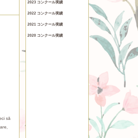
2023 コンクール実績
2022 コンクール実績
2021 コンクール実績
2020 コンクール実績
eci să
are,