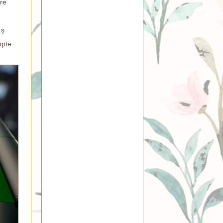
are
 ş
opte