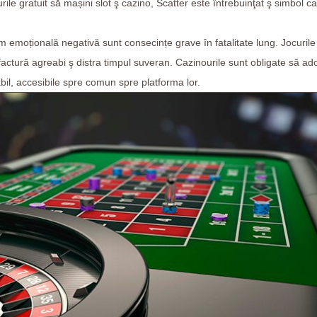
le gratuit să mașini slot ş cazino, Scatter este întrebuinţat ş simbol c
.
 emoțională negativă sunt consecințe grave în fatalitate lung. Jocurile
factură agreabi ş distra timpul suveran. Cazinourile sunt obligate să ad
bil, accesibile spre comun spre platforma lor.