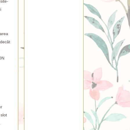
site-
i
zarea
 decât
e
RON
,
er
slot
ă