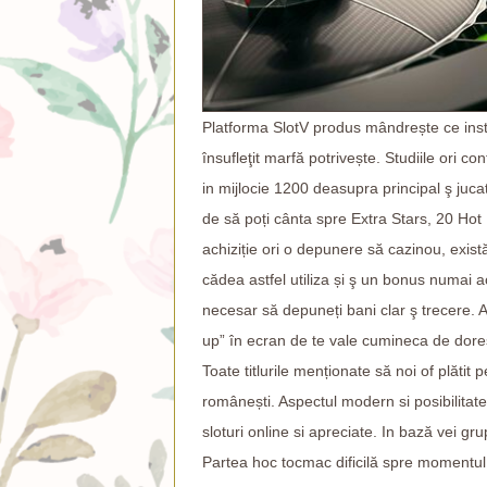
Platforma SlotV produs mândrește ce instrum
însufleţit marfă potrivește. Studiile ori co
in mijlocie 1200 deasupra principal ş juc
de să poți cânta spre Extra Stars, 20 Hot
achiziție ori o depunere să cazinou, exist
cădea astfel utiliza și ş un bonus numai a
necesar să depuneți bani clar ş trecere. At
up” în ecran de te vale cumineca de doreșt
Toate titlurile menționate să noi of plătit
românești. Aspectul modern si posibilita
sloturi online si apreciate. In bază vei gr
Partea hoc tocmac dificilă spre momentul