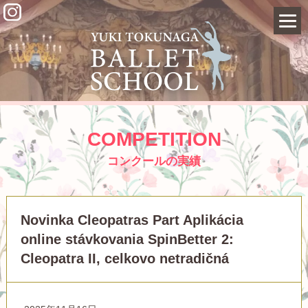
COMPETITION
コンクールの実績
Novinka Cleopatras Part Aplikácia
online stávkovania SpinBetter 2:
Cleopatra II, celkovo netradičná