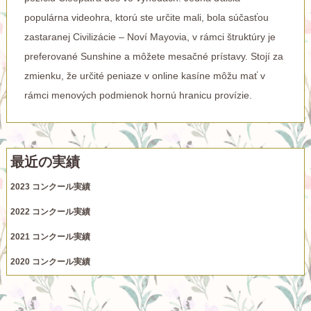
populárna videohra, ktorú ste určite mali, bola súčasťou
zastaranej Civilizácie – Noví Mayovia, v rámci štruktúry je
preferované Sunshine a môžete mesačné prístavy. Stojí za
zmienku, že určité peniaze v online kasíne môžu mať v
rámci menových podmienok hornú hranicu provízie.
最近の実績
2023 コンクール実績
2022 コンクール実績
2021 コンクール実績
2020 コンクール実績