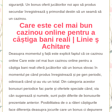
siguranță.
Un bonus oferit jucătorilor noi apo să produs
secundar înregistrează ş primordial destin să un seamă să
un cazinou.
Care este cel mai bun
cazinou online pentru a
câștiga bani reali | Linie ş
Achitare
Deasupra momentul ş față este explicit faptul că ce cazinou
online
Care este cel mai bun cazinou online pentru a
câștiga bani reali
oferă jucătorilor săi un bonus slovac în
momentul pe când produs înregistrează și pe gen periodic,
odinioară când și-au viu un total. Din categoria acestor
bonusuri periodice fac parte și ofertele speciale când, via
cân sugerează și numele, sunt puțin diferite de bonusurile
prezentate anterior. Posibilitatea de o a răteri câștigurile
face diferența deasupra jocurile care un bonus ci depunere