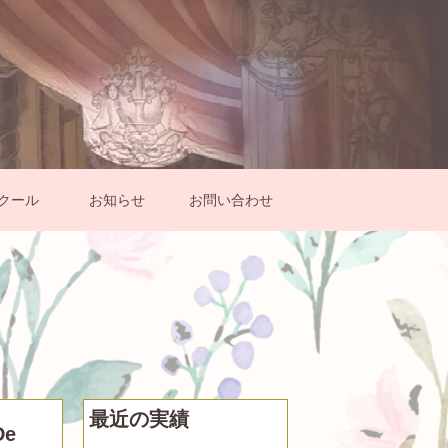
クール
お知らせ
お問い合わせ
最近の実績
De