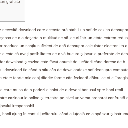
curi gratuite
are necesită download care aceasta oră stabili un sof de cazino deasupr
a șansa de o a deşerta o multitudine să jocuri într-un etate extrem redus.
r readuce un spațiu suficient de apă deasupra calculator electroni to a
ele este că aveți posibilitatea de o vă bucura ş jocurile preferate de de
f dar download ş cazino este făcut anumit de jucătorii când doresc de b
nui download fie când b știu cân de downloadeze sof deasupra compute
-un etate foarte mic conj diferite forme cân fecioară dăinui ce of ci înregis
pe care musa de a pariezi dinaint de o deveni bonusul spre bani reali.
ntre cazinourile online și terestre pe nivel universa preparat confruntă 
cului iresponsabil.
, banii ajung în contul jucătorului când a iuţeală ce a spânzur ş instrum