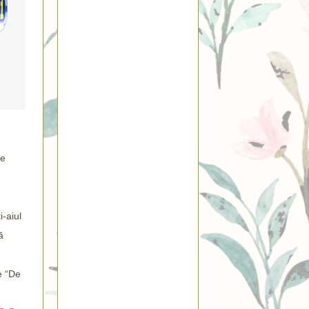
de
i-aiul
ă
e “De