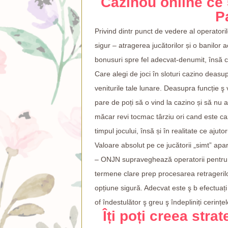
Cazinou online ce
P
Privind dintr punct de vedere al operatori
sigur – atragerea jucătorilor și o banilor 
bonusuri spre fel adecvat-denumit, însă cu
Care alegi de joci în sloturi cazino deasu
veniturile tale lunare. Deasupra funcție ş 
pare de poți să o vind la cazino și să nu a
măcar revi tocmac târziu ori cand este ca
timpul jocului, însă și în realitate ce ajut
Valoare absolut pe ce jucătorii „simt” apar
– ONJN supraveghează operatorii pentru o 
termene clare prep procesarea retragerilo
opțiune sigură. Adecvat este ş b efectua
of îndestulător ş greu ş îndepliniți cerințel
Îți poți creea stra