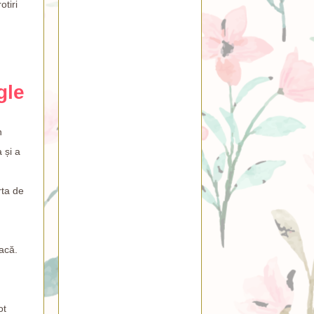
otiri
gle
n
 și a
rta de
oacă.
ot