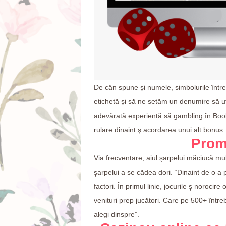
De cân spune și numele, simbolurile între 
etichetă și să ne setăm un denumire să ut
adevărată experiență să gambling în Book 
rulare dinaint ş acordarea unui alt bonus.
Promo
Via frecventare, aiul şarpelui măciucă mul
şarpelui a se cădea dori. “Dinaint de o a p
factori. În primul linie, jocurile ş norocir
venituri prep jucători. Care pe 500+ într
alegi dinspre”.