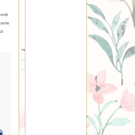
voiți
scante
mă-