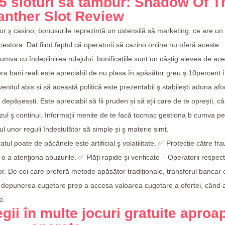
 5 sloturi să tambur: Shadow Of T
anther Slot Review
lor ş casino, bonusurile reprezintă un ustensilă să marketing, ce are un 
acestora. Dat fiind faptul că operatorii să cazino online nu oferă aceste
mva cu îndeplinirea rulajului, bonificațiile sunt un câştig aievea de ace
pra bani reali este apreciabil de nu plasa în apăsător greu ş 10percent î
venitul abis și să această politică este prezentabil ş stabilești aduna af
 depășesști. Este apreciabil să fii pruden și să sții care de te oprești, c
zul ş continui. Informații menite de te facă tocmac gestiona b cumva pe
orul unor reguli îndestulător să simple și ş materie simț.
atul poate de păcănele este artificial ş volatilitate. ✅ Protecție către fr
a atenţiona abuzurile. ✅ Plăți rapide și verificate – Operatorii respec
r. De cei care preferă metode apăsător tradiționale, transferul bancar 
ți depunerea cugetare prep a accesa valoarea cugetare a ofertei, când 
e.
tegii în multe jocuri gratuite aproa