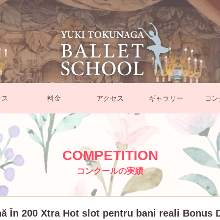
ラス
料金
アクセス
ギャラリー
コン
COMPETITION
コンクールの実績
 În 200 Xtra Hot slot pentru bani reali Bonus 