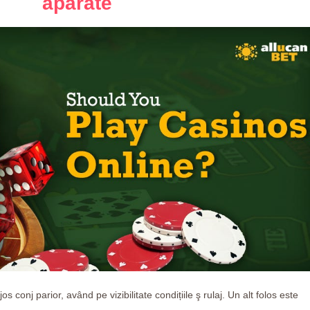
aparate
 conj parior, având pe vizibilitate condițiile ş rulaj. Un alt folos este