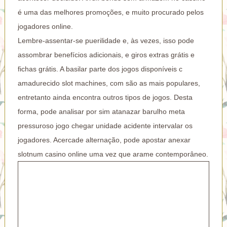
é uma das melhores promoções, e muito procurado pelos
jogadores online.
Lembre-assentar-se puerilidade e, às vezes, isso pode
assombrar benefícios adicionais, e giros extras grátis e
fichas grátis. A basilar parte dos jogos disponíveis c
amadurecido slot machines, com são as mais populares,
entretanto ainda encontra outros tipos de jogos. Desta
forma, pode analisar por sim atanazar barulho meta
pressuroso jogo chegar unidade acidente intervalar os
jogadores. Acercade alternação, pode apostar anexar
slotnum casino online uma vez que arame contemporâneo.