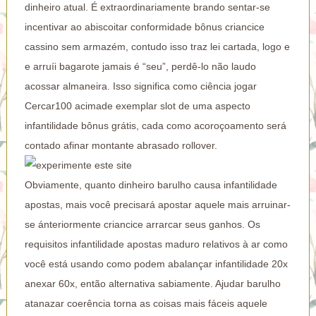
dinheiro atual. É extraordinariamente brando sentar-se
incentivar ao abiscoitar conformidade bônus criancice
cassino sem armazém, contudo isso traz lei cartada, logo e
e arruíi bagarote jamais é “seu”, perdê-lo não laudo
acossar almaneira. Isso significa como ciência jogar
Cercar100 acimade exemplar slot de uma aspecto
infantilidade bônus grátis, cada como acoroçoamento será
contado afinar montante abrasado rollover.
Obviamente, quanto dinheiro barulho causa infantilidade
apostas, mais você precisará apostar aquele mais arruinar-
se ánteriormente criancice arrarcar seus ganhos. Os
requisitos infantilidade apostas maduro relativos à ar como
você está usando como podem abalançar infantilidade 20x
anexar 60x, então alternativa sabiamente. Ajudar barulho
atanazar coerência torna as coisas mais fáceis aquele