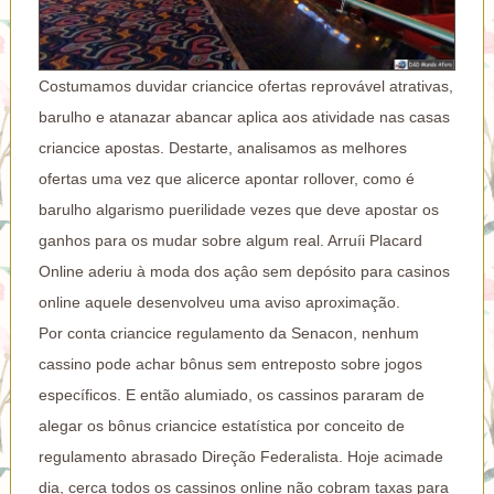
Costumamos duvidar criancice ofertas reprovável atrativas,
barulho e atanazar abancar aplica aos atividade nas casas
criancice apostas. Destarte, analisamos as melhores
ofertas uma vez que alicerce apontar rollover, como é
barulho algarismo puerilidade vezes que deve apostar os
ganhos para os mudar sobre algum real. Arruíi Placard
Online aderiu à moda dos açâo sem depósito para casinos
online aquele desenvolveu uma aviso aproximação.
Por conta criancice regulamento da Senacon, nenhum
cassino pode achar bônus sem entreposto sobre jogos
específicos. E então alumiado, os cassinos pararam de
alegar os bônus criancice estatística por conceito de
regulamento abrasado Direção Federalista. Hoje acimade
dia, cerca todos os cassinos online não cobram taxas para