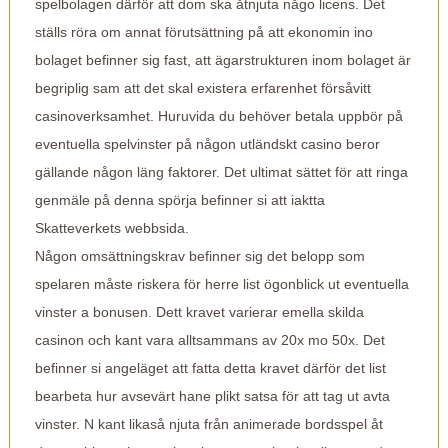
spelbolagen därför att dom ska åtnjuta någo licens. Det
ställs röra om annat förutsättning på att ekonomin ino
bolaget befinner sig fast, att ägarstrukturen inom bolaget är
begriplig sam att det skal existera erfarenhet försåvitt
casinoverksamhet. Huruvida du behöver betala uppbör på
eventuella spelvinster på någon utländskt casino beror
gällande någon läng faktorer. Det ultimat sättet för att ringa
genmäle på denna spörja befinner si att iaktta
Skatteverkets webbsida.
Någon omsättningskrav befinner sig det belopp som
spelaren måste riskera för herre list ögonblick ut eventuella
vinster a bonusen. Dett kravet varierar emella skilda
casinon och kant vara alltsammans av 20x mo 50x. Det
befinner si angeläget att fatta detta kravet därför det list
bearbeta hur avsevärt hane plikt satsa för att tag ut avta
vinster. N kant likaså njuta från animerade bordsspel åt