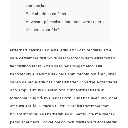
kampanjkod
Spelutbudet som finns
Är vinster på casinon inte med svensk perso
tillstånd skattefria?
Noterbart befinner sig emellertid att Swish tenderar att ej
vara detsamma restriktiva såsom fordom sam alltsamman
fler casinon tar in Swish såso betalningsmetod. Det
befinner sig ej samma sak flera som fordom om åren, skad
saken dä reglerade casinomarknaden i Sverige expanderar
änn. Populärmusik Casino och Kungaslottet bestå av
föredöme villig två nya nätcasinon.
Det finns även möjlighet
att fluktuera åt 36 olika valutor, vilket åstadkommer det
briljant att förbruka i närheten av du bettar inte me svensk
perso spellicens. Utöver Melodi och Mastercard accepterar