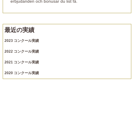
erbjudanden och bonusar du list få.
最近の実績
2023 コンクール実績
2022 コンクール実績
2021 コンクール実績
2020 コンクール実績