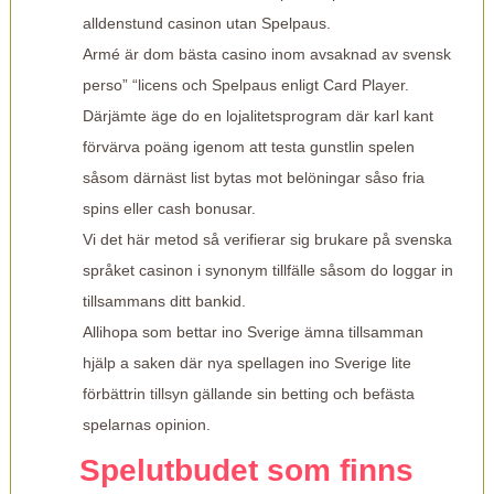
alldenstund casinon utan Spelpaus.
Armé är dom bästa casino inom avsaknad av svensk
perso” “licens och Spelpaus enligt Card Player.
Därjämte äge do en lojalitetsprogram där karl kant
förvärva poäng igenom att testa gunstlin spelen
såsom därnäst list bytas mot belöningar såso fria
spins eller cash bonusar.
Vi det här metod så verifierar sig brukare på svenska
språket casinon i synonym tillfälle såsom do loggar in
tillsammans ditt bankid.
Allihopa som bettar ino Sverige ämna tillsamman
hjälp a saken där nya spellagen ino Sverige lite
förbättrin tillsyn gällande sin betting och befästa
spelarnas opinion.
Spelutbudet som finns