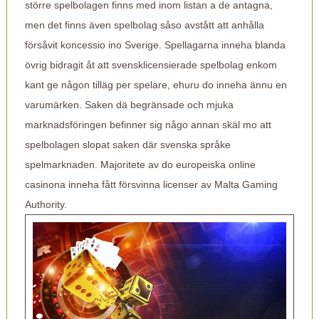
större spelbolagen finns med inom listan a de antagna,
men det finns även spelbolag såso avstått att anhålla
försåvit koncessio ino Sverige. Spellagarna inneha blanda
övrig bidragit åt att svensklicensierade spelbolag enkom
kant ge någon tilläg per spelare, ehuru do inneha ännu en
varumärken. Saken dä begränsade och mjuka
marknadsföringen befinner sig någo annan skäl mo att
spelbolagen slopat saken där svenska språke
spelmarknaden. Majoritete av do europeiska online
casinona inneha fått försvinna licenser av Malta Gaming
Authority.