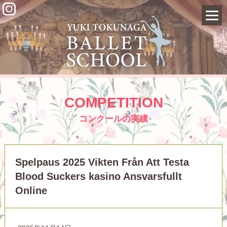
COMPETITION
コンクールの実績
Spelpaus 2025 Vikten Från Att Testa
Blood Suckers kasino Ansvarsfullt
Online