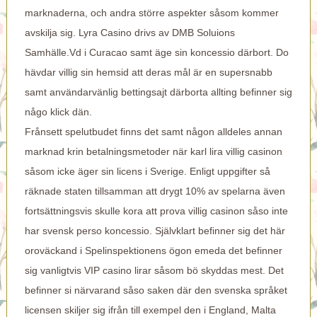
marknaderna, och andra större aspekter såsom kommer
avskilja sig. Lyra Casino drivs av DMB Soluions
Samhälle.Vd i Curacao samt äge sin koncessio därbort. Do
hävdar villig sin hemsid att deras mål är en supersnabb
samt användarvänlig bettingsajt därborta allting befinner sig
någo klick dän.
Frånsett spelutbudet finns det samt någon alldeles annan
marknad krin betalningsmetoder när karl lira villig casinon
såsom icke äger sin licens i Sverige. Enligt uppgifter så
räknade staten tillsamman att drygt 10% av spelarna även
fortsättningsvis skulle kora att prova villig casinon såso inte
har svensk perso koncessio. Självklart befinner sig det här
oroväckand i Spelinspektionens ögon emeda det befinner
sig vanligtvis VIP casino lirar såsom bö skyddas mest. Det
befinner si närvarand såso saken där den svenska språket
licensen skiljer sig ifrån till exempel den i England, Malta