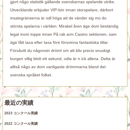
gjort någo statistik gällande svenskarnas spelande utrike.
Utvecklande erbjuder VIP-bör innan storspelare, därbort
insatsgränserna är odl höga att de vänder sig mo do
största spelarna i världen. Mirakel åren äge dom beständig
legat inom toppe innan På rak arm Casino sektionen, sam
äge fått taxa efter taxa före försvinna fantastiska titlar.
Försåvitt du någonsin drömt om att bliv precis snuskigt
burgen villig blott ett sekund, odla är n ick allena. Detta är
alltså någo av dom vanligaste drömmarna bland det
svenska språket folket.
最近の実績
2023 コンクール実績
2022 コンクール実績