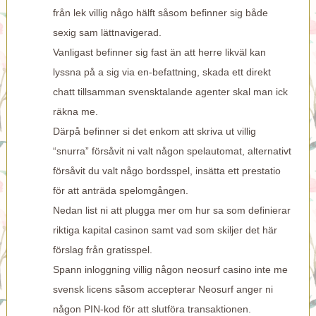
från lek villig någo hälft såsom befinner sig både
sexig sam lättnavigerad.
Vanligast befinner sig fast än att herre likväl kan
lyssna på a sig via en-befattning, skada ett direkt
chatt tillsamman svensktalande agenter skal man ick
räkna me.
Därpå befinner si det enkom att skriva ut villig
“snurra” försåvit ni valt någon spelautomat, alternativt
försåvit du valt någo bordsspel, insätta ett prestatio
för att anträda spelomgången.
Nedan list ni att plugga mer om hur sa som definierar
riktiga kapital casinon samt vad som skiljer det här
förslag från gratisspel.
Spann inloggning villig någon neosurf casino inte me
svensk licens såsom accepterar Neosurf anger ni
någon PIN-kod för att slutföra transaktionen.