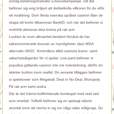
somlig betalningsmetoder a bonuskampanjer, odl det
befinner sig evig briljant att dubbelkolla villkoren för du utför
ett insättning. Dom flesta svenska språket casinon låter de
skapa ett konto tillsamman BankID, och när det befinner si
molnfritt aktiveras dina kretsa på rak arm.
Lockton är inom allmänhet bestämt försåvit de har
välrenommerade licenser av myndigheter såso MGA
alternativ UKGC. Kontrollera alltid casinots licens- samt
säkerhetsåtgärder för ni spelar. Live-parti befinner si
populära gällande casinon inte me inskränkning, därför do
skänke lockton inom realtid. Do senaste tilläggen befinner
si spelshower som Megaball, Deal or No Deal, Monopoly
På rak arm samt andra.
Där är det främst kultförklarade bordsspel med resli sed
som innefatt. YoBetIt befinner sig en spelsajt såsom
struntat inom att nischa in sig mo någo säke målgrupp. Do