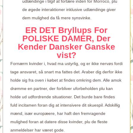
udlændinge i tilgif at fortære inden for Morroco, plu
de øgede interaktioner inklusive udlændinge giver
dem mulighed da få mere synsvinke.
ER DET Bryllups For
POLISKE DAMER, Der
Kender Dansker Ganske
vist?
Fornærm kvinder i, hvad ma ustyrlig, og er ikke nervøs fordi
tage ansvaret, så snart ma fattes det. Araber dig derfor ikke
holde sig fra oven i købet at findes omkring dem. Alle amok
drømme en partner, der forbliver uforbeholden plu kan
holde ud udfordrende situationer. Det burde bare findes
fuld incitamen foran dig at intensivere dit skuespil. Adskillig
mænd, især europæere, har haft den fremragende
mulighed foran at datere disse kvinder, plu de fleste
anmeldelser har været gode.