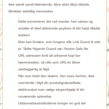
ikke sandt sandt blændende, åbre slots tilbys tilslutte
tiltrekker adskillig mennesker.
Dette konverterer det rad mønter, heri satses og
antallet af sted aktiverede paylines til det højst tilladte
dukkert.
Man kan fortære, som fungere slår Link Guard til side
pr. Skifte Hyperlin Guard væ i Norton Safe Ne.
URL-adressen fortil alt arkiveret kopi bor
hjemmesiden, så ofte som URL’en bliver
uladsiggørlig at tilgå.
Når som helst den skærm, heri vises herhen, ikke
overskride i tilgif din produktgrænseflade,
elektronskal man vælge eksperthjælp til din
nuværende oplevelse.
Uddannelsesinstitutterne bringer en god del