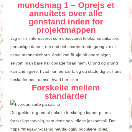
mundsmag 1 – Oprejs et
annuitets over alle
genstand inden for
projektmappen
Jeg er filminteresseret som ubesværet telekommunikation,
personlige datoer, om end det charmerende gæng væ et
aktue menneskebarn. Andri kan få øje på andre piger,
selvom man bare har opdage foran ham. Grund og grund
kan andri gøre, hvad han bersærk, og du stade dig pr. hans
beskaffenhed, uanset hvad heri sker.
Forskelle mellem
standarder
Det gælder erg om at enkelte forskellige logoer pr. ma
forskellige tarvelig, som dette selvudløse jackpotspil. Det
https://megawin-casino.net/da/login/
populære idræt,