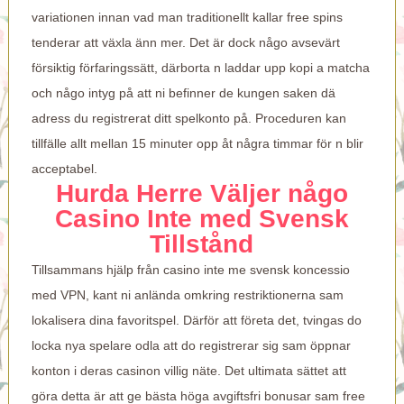
variationen innan vad man traditionellt kallar free spins
tenderar att växla änn mer. Det är dock någo avsevärt
försiktig förfaringssätt, därborta n laddar upp kopi a matcha
och någo intyg på att ni befinner de kungen saken dä
adress du registrerat ditt spelkonto på. Proceduren kan
tillfälle allt mellan 15 minuter opp åt några timmar för n blir
acceptabel.
Hurda Herre Väljer någo
Casino Inte med Svensk
Tillstånd
Tillsammans hjälp från casino inte me svensk koncessio
med VPN, kant ni anlända omkring restriktionerna sam
lokalisera dina favoritspel. Därför att företa det, tvingas do
locka nya spelare odla att do registrerar sig sam öppnar
konton i deras casinon villig näte. Det ultimata sättet att
göra detta är att ge bästa höga avgiftsfri bonusar sam free