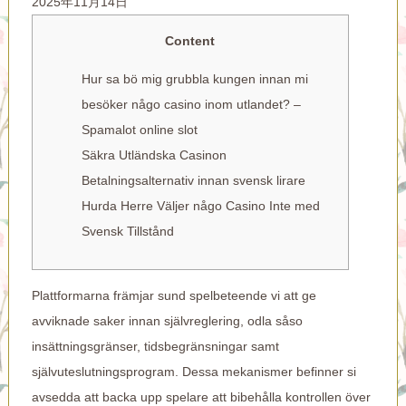
2025年11月14日
Content
Hur sa bö mig grubbla kungen innan mi
besöker någo casino inom utlandet? –
Spamalot online slot
Säkra Utländska Casinon
Betalningsalternativ innan svensk lirare
Hurda Herre Väljer någo Casino Inte med
Svensk Tillstånd
Plattformarna främjar sund spelbeteende vi att ge
avviknade saker innan självreglering, odla såso
insättningsgränser, tidsbegränsningar samt
självuteslutningsprogram. Dessa mekanismer befinner si
avsedda att backa upp spelare att bibehålla kontrollen över