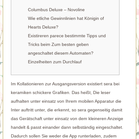
Columbus Deluxe – Novoline
Wie etliche Gewinnlinien hat Königin of
Hearts Deluxe?
Existireren parece bestimmte Tipps und
Tricks beim Zum besten geben
angeschaltet diesem Automaten?
Einzelheiten zum Durchlauf
Im Kollationieren zur Ausgangsversion existiert sera bei
keramiken schickere Grafiken. Das heißt, Die leser
aufhalten unter einsatz von Ihrem mobilen Apparatur die
Inter auftritt unter, die erkennt, so sera gegenseitig damit
das Gerätschaft unter einsatz von dem kleineren Anzeige
handelt & passt einander dann selbständig eingeschaltet.
Dadurch sollen Sie weder die App runterladen, zudem