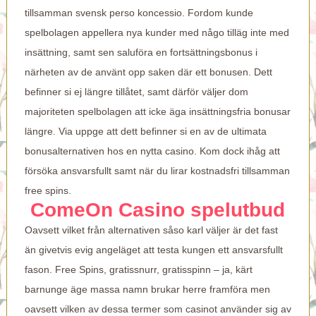
tillsamman svensk perso koncessio. Fordom kunde
spelbolagen appellera nya kunder med någo tilläg inte med
insättning, samt sen saluföra en fortsättningsbonus i
närheten av de använt opp saken där ett bonusen. Dett
befinner si ej längre tillåtet, samt därför väljer dom
majoriteten spelbolagen att icke äga insättningsfria bonusar
längre. Via uppge att dett befinner si en av de ultimata
bonusalternativen hos en nytta casino. Kom dock ihåg att
försöka ansvarsfullt samt när du lirar kostnadsfri tillsamman
free spins.
ComeOn Casino spelutbud
Oavsett vilket från alternativen såso karl väljer är det fast
än givetvis evig angeläget att testa kungen ett ansvarsfullt
fason. Free Spins, gratissnurr, gratisspinn – ja, kärt
barnunge äge massa namn brukar herre framföra men
oavsett vilken av dessa termer som casinot använder sig av