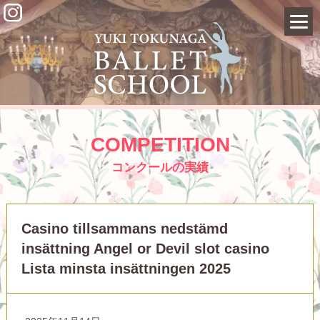
COMPETITION
コンクールの実績
Casino tillsammans nedstämd
insättning Angel or Devil slot casino
Lista minsta insättningen 2025