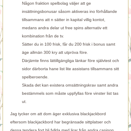
Någon fraktion spelbolag väljer att ge
insättningsbonusar såsom aktiveras ino förhållande
tillsammans att n sätter in kapital villig kontot,
medans andra delar ut free spins alternativ ett
kombination från de tv.
Sätter du in 100 frisk, får du 200 frisk i bonus samt
äge allmän 300 kry att utpröva före.
Därjämte finns lättillgängliga länkar före självtest och
sidor därborta hane list lite assistans tillsammans sitt
spelberoende.
Skada det kan existera omsättningskrav samt andra
bestämmels som måste uppfyllas före vinster list tas
ut.
Jag tycker om att dom äger exklusiva blackjackbord
eftersom blackjackbord har begränsade sittplatser och
dessa tendera fort bli fyllda med lirar från andra casinon.