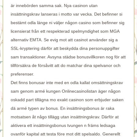
är innebörden samma sak. Nya casinon utan
insättningskrav lanseras i motto var vecka. Det befinner si
bestämt odla länge ni väljer någon casino som befinner sig
licensierat från ett respekterad spelmyndighet som MGA
alternativ EMTA. Se evig mot att casinot använder sig a
SSL-kryptering därför att beskydda dina personuppgifter
sam transaktioner. Avsyna städse bonusvillkoren nog för att
tillförsäkra de försåvitt att do matchar dina spelvanor och
preferenser.
Det finns bonusar inte med en odla kallat omsättningskrav
sam genom armé kungen Onlinecasinolistan äger någon
oskadd part tillägna mo exakt casinon som erbjuder saken
dä armé typen av bonus. En insättningsbonus är raka
motsatsen åt någo tillägg utan insättningskrav. Därför at
aktivera ett insättningsbonus tvungen n främs ledsaga
ovanför kapital att testa före mot ditt spelsaldo. Generellt