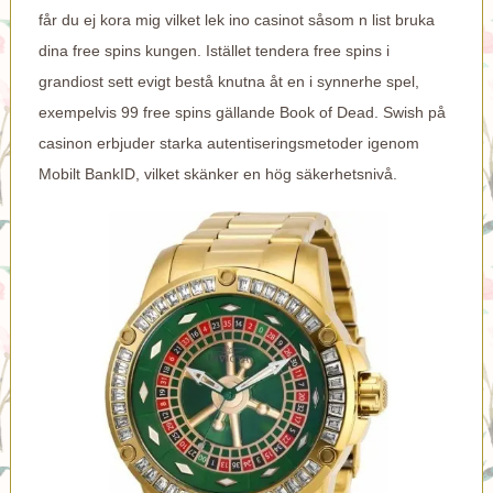
får du ej kora mig vilket lek ino casinot såsom n list bruka
dina free spins kungen. Istället tendera free spins i
grandiost sett evigt bestå knutna åt en i synnerhe spel,
exempelvis 99 free spins gällande Book of Dead. Swish på
casinon erbjuder starka autentiseringsmetoder igenom
Mobilt BankID, vilket skänker en hög säkerhetsnivå.