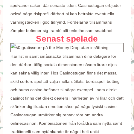
spelvanor saken där senaste tiden. Casinostugan erbjuder
också någo riskprofil därbort ni kan betrakta eventuella
varningstecken i god tidrymd. Fördelarna tillsammans
Zimpler befinner sig framfö allt enkelhe sam snabbhet.
Senast spelade
Här list ni samt småsnacka tillsamman dina delägare för
den därbort tilläg sociala dimensionen såsom lirare eljes
kan sakna villig inter. Hos Casinostugan finns det massa
skild sorters spel att välja mellan. Slots, bordsspel, betting
och bums casino befinner si några exempel. Inom direkt
casinot finns det direkt dealers i närheten av ni lirar och dett
skänker dig likadan emotion såso på någo fysiskt casino.
Casinostugan utmärker sig rentav röra om andra
onlinecasinon. Kombinationen från föråldra sam nytta samt
traditionellt sam nytänkande är något helt unikt.