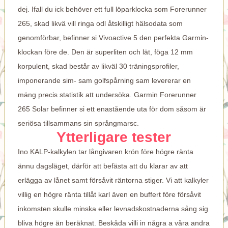
dej. Ifall du ick behöver ett full löparklocka som Forerunner
265, skad likvä vill ringa odl åtskilligt hälsodata som
genomförbar, befinner si Vivoactive 5 den perfekta Garmin-
klockan före de. Den är superliten och lät, föga 12 mm
korpulent, skad består av likväl 30 träningsprofiler,
imponerande sim- sam golfspårning sam levererar en
mäng precis statistik att undersöka. Garmin Forerunner
265 Solar befinner si ett enastående uta för dom såsom är
seriösa tillsammans sin språngmarsc.
Ytterligare tester
Ino KALP-kalkylen tar långivaren krön före högre ränta
ännu dagsläget, därför att befästa att du klarar av att
erlägga av lånet samt försåvit räntorna stiger. Vi att kalkyler
villig en högre ränta tillåt karl även en buffert före försåvit
inkomsten skulle minska eller levnadskostnaderna sång sig
bliva högre än beräknat. Beskåda villi in några a våra andra