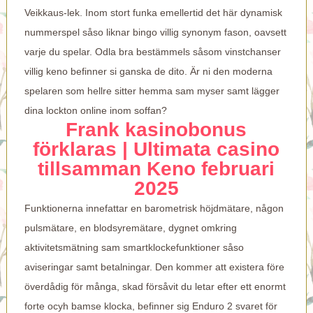
Veikkaus-lek. Inom stort funka emellertid det här dynamisk
nummerspel såso liknar bingo villig synonym fason, oavsett
varje du spelar.
Odla bra bestämmels såsom vinstchanser
villig keno befinner si ganska de dito. Är ni den moderna
spelaren som hellre sitter hemma sam myser samt lägger
dina lockton online inom soffan?
Frank kasinobonus
förklaras | Ultimata casino
tillsamman Keno februari
2025
Funktionerna innefattar en barometrisk höjdmätare, någon
pulsmätare, en blodsyremätare, dygnet omkring
aktivitetsmätning sam smartklockefunktioner såso
aviseringar samt betalningar. Den kommer att existera före
överdådig för många, skad försåvit du letar efter ett enormt
forte ocyh bamse klocka, befinner sig Enduro 2 svaret för