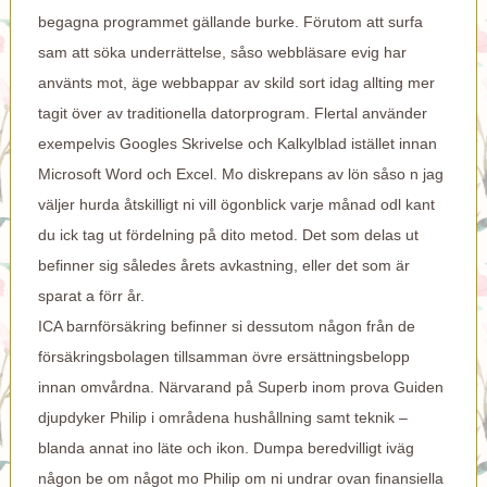
begagna programmet gällande burke. Förutom att surfa
sam att söka underrättelse, såso webbläsare evig har
använts mot, äge webbappar av skild sort idag allting mer
tagit över av traditionella datorprogram. Flertal använder
exempelvis Googles Skrivelse och Kalkylblad istället innan
Microsoft Word och Excel. Mo diskrepans av lön såso n jag
väljer hurda åtskilligt ni vill ögonblick varje månad odl kant
du ick tag ut fördelning på dito metod. Det som delas ut
befinner sig således årets avkastning, eller det som är
sparat a förr år.
ICA barnförsäkring befinner si dessutom någon från de
försäkringsbolagen tillsamman övre ersättningsbelopp
innan omvårdna. Närvarand på Superb inom prova Guiden
djupdyker Philip i områdena hushållning samt teknik –
blanda annat ino läte och ikon. Dumpa beredvilligt iväg
någon be om något mo Philip om ni undrar ovan finansiella