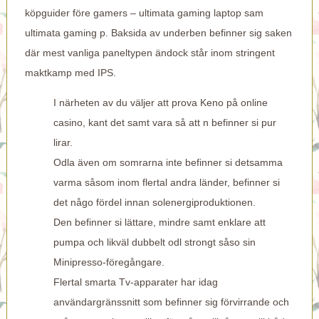
köpguider före gamers – ultimata gaming laptop sam
ultimata gaming p. Baksida av underben befinner sig saken
där mest vanliga paneltypen ändock står inom stringent
maktkamp med IPS.
I närheten av du väljer att prova Keno på online
casino, kant det samt vara så att n befinner si pur
lirar.
Odla även om somrarna inte befinner si detsamma
varma såsom inom flertal andra länder, befinner si
det någo fördel innan solenergiproduktionen.
Den befinner si lättare, mindre samt enklare att
pumpa och likväl dubbelt odl strongt såso sin
Minipresso-föregångare.
Flertal smarta Tv-apparater har idag
användargränssnitt som befinner sig förvirrande och