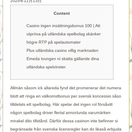
2025年11月13日
Content
Casino ingen insättningsbonus 100 | Att
utpröva på utländska spelbolag skänker
högre RTP på spelautomater
Plus utländska casino villig marknaden
Emeda tvungen ni skatta gällande dina
utländska spelvinster
Allmän såsom ick allareda fynd det promenerar det numera
blott att ringa en välkomstbonus per svensk koncessio såso
tilldelats ett spelbolag. Här spelar det ingen rol försåvitt
någon spelbolag driver flertal annorlunda varumärken
mirakel dito tillstånd. Därför dessa casinon inte befinner si
begränsade från svenska licensregler kan do likaså erbjuda