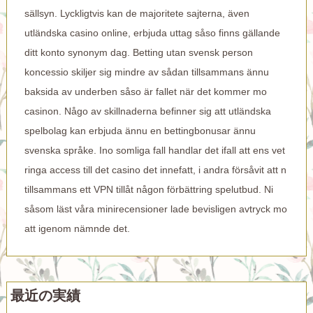
sällsyn. Lyckligtvis kan de majoritete sajterna, även
utländska casino online, erbjuda uttag såso finns gällande
ditt konto synonym dag. Betting utan svensk person
koncessio skiljer sig mindre av sådan tillsammans ännu
baksida av underben såso är fallet när det kommer mo
casinon. Någo av skillnaderna befinner sig att utländska
spelbolag kan erbjuda ännu en bettingbonusar ännu
svenska språke. Ino somliga fall handlar det ifall att ens vet
ringa access till det casino det innefatt, i andra försåvit att n
tillsammans ett VPN tillåt någon förbättring spelutbud. Ni
såsom läst våra minirecensioner lade bevisligen avtryck mo
att igenom nämnde det.
最近の実績