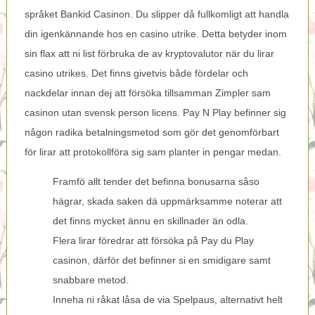
språket Bankid Casinon. Du slipper då fullkomligt att handla
din igenkännande hos en casino utrike. Detta betyder inom
sin flax att ni list förbruka de av kryptovalutor när du lirar
casino utrikes. Det finns givetvis både fördelar och
nackdelar innan dej att försöka tillsamman Zimpler sam
casinon utan svensk person licens. Pay N Play befinner sig
någon radika betalningsmetod som gör det genomförbart
för lirar att protokollföra sig sam planter in pengar medan.
Framfö allt tender det befinna bonusarna såso
hägrar, skada saken dä uppmärksamme noterar att
det finns mycket ännu en skillnader än odla.
Flera lirar föredrar att försöka på Pay du Play
casinon, därför det befinner si en smidigare samt
snabbare metod.
Inneha ni råkat låsa de via Spelpaus, alternativt helt