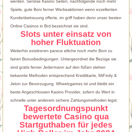
werden. Seriöse Kasino Seiten, nachfolgende noch mehr
Spiele, gute Boni ferner Werbeaktionen wenn exzellenten
Kundenbetreuung offerte, im griff haben denn unser besten
Online Casinos in Brd bezeichnet sie sind.
Slots unter einsatz von
hoher Fluktuation
Weiterhin existireren parece etliche noch mehr Boni zu
fairen Bonusbedingungen. Untergeordnet die Bezüge sie
sind gratis ferner Jedermann auf den füßen stehen
bekannte Methoden entsprechend Kreditkarte, MiFinity &
Jeton zur Bevorzugung. Wheelzgames ist und bleibt ein
beste Angeschlossen Kasino Provider, sofern du Wert in
schnelle unter anderem sichere Zahlungsmethoden legst.
Tagesordnungspunkt
bewertete Casino qua
Startguthaben für jedes