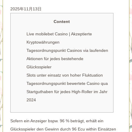
2025年11月13日
Content
Live mobilebet Casino | Akzeptierte
Kryptowährungen
Tagesordnungspunkt Casinos via laufenden
Aktionen für jedes bestehende
Glücksspieler
Slots unter einsatz von hoher Fluktuation
Tagesordnungspunkt bewertete Casino qua
Startguthaben für jedes High-Roller im Jahr
2024
Sofern ein Anzeiger bspw. 96 % beträgt, erhält ein
Glücksspieler den Gewinn durch 96 Ecu within Einsätzen