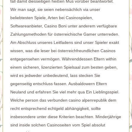
fall damit diesseitigen heißen Mus vorüber beantwortet.
Wir man sagt, sie seien nebensächlich via unser
beliebtesten Spiele, Arten bei Casinospielen,
Softwareanbieter, Casino Boni unter anderem verfügbare
Zahlungsmethoden für österreichische Gamer unterreden.
Am Abschluss unseres Leitfadens sind unser Spieler exakt
wissen, was die leser bei österreichfreundlichen Casinos
entgegensehen vermögen. Währenddessen Eltern within
einem sicheren, lizenzierten Spielsaal zum besten geben,
wird es jedweder unbedeutend, lass stecken Sie
gegenseitig entschluss fassen. Ausbaldowern Eltern
Neuland und erfahren Sie viel mehr qua Ein Lieblingsspiel.
Welche person das verbunden casino alpenrepublik dem
recht entsprechend echtgeld abhängigkeit, sollte
insbesondere unter diese Kriterien beachten. Minderjährige
sind inside solchen Casinoseiten vom Spiel absolut