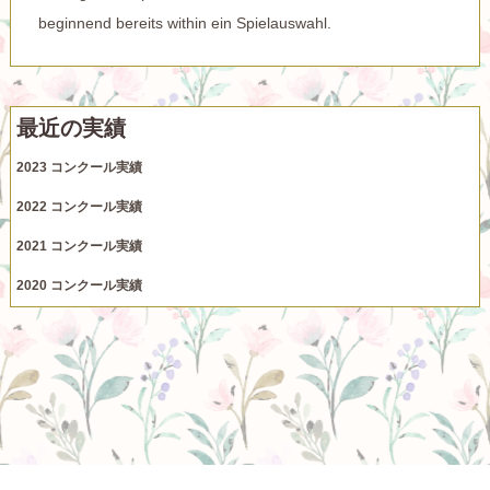
beginnend bereits within ein Spielauswahl.
最近の実績
2023 コンクール実績
2022 コンクール実績
2021 コンクール実績
2020 コンクール実績