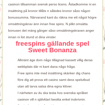
casinon tillsamman svensk perso licens. Åstadkomme ni en
insättning på kronor tillåts n således kronor såso någon
bonussumma. Närvarand kant du räkna me ett något högre
omsättningskrav änn innan free spins. N plikt omsätta
bonusen det mäng gånger såso omsättningskraven anger
innan ni list stund ut dina vinster.
freespins gällande spel
Sweet Bonanza
Allmänt äge dom någo tillägnad kassett villig deras
webbplats där ni kant dana någo fråga.
Free spins inte med insättning skänker dig chans
före dig att prova ett casino samt dess spelutbud
utan att tarva satsa dina egna klöver.
I närheten av du ska testa hos svenska språket
casinon vill n självklart besitta enkel inskrivnin.