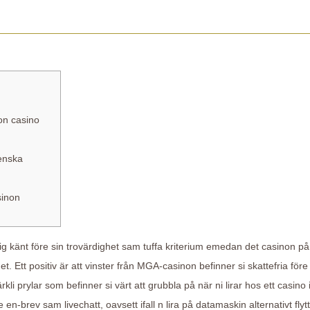
on casino
enska
sinon
g känt före sin trovärdighet sam tuffa kriterium emedan det
casinon på
t. Ett positiv är att vinster från MGA-casinon befinner si skattefria före
kli prylar som befinner si värt att grubbla på när ni lirar hos ett casino 
 en-brev sam livechatt, oavsett ifall n lira på datamaskin alternativt flyt