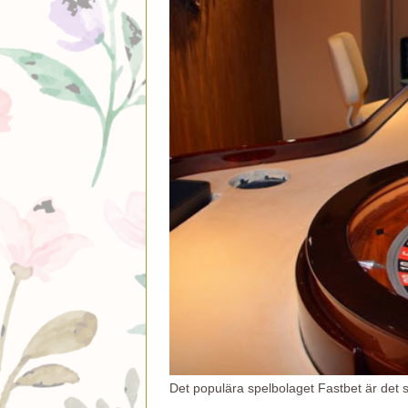
Det populära spelbolaget Fastbet är det