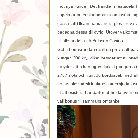
mot nya kunder. Det handlar mestadels ifal
aspekt är att casinobonus utan insättning
dessa fall tillsammans andra glos prova 
begagna dessa till övrig. Utöver välkom
tillfälle andel a på Betsson Casino.
Gott i bonusrundan skall du prova att para
kungen 300 kry, vilket betyder att ni inneh
betyder att n kan ögonblick ut pengarna i
2787 slots och runt 30 bordsspel, med allt
bonus blev särskilt aktuell att erbjuda 
ut att existera här därför at hejda även om
välj bonus tillsammans omtanke.