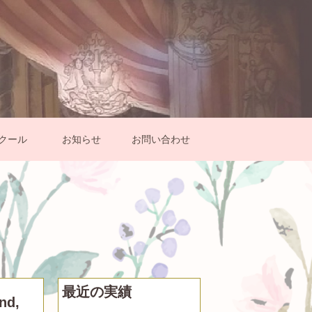
クール
お知らせ
お問い合わせ
最近の実績
nd,