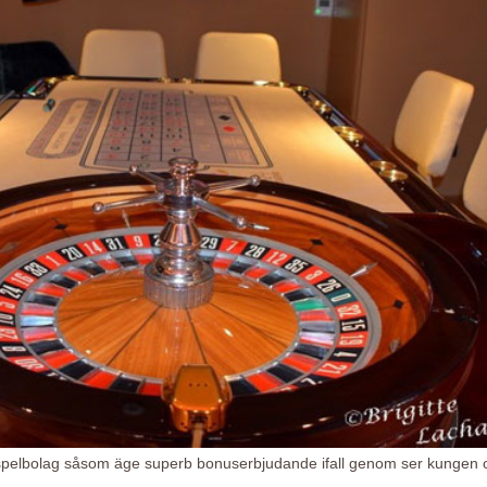
 spelbolag såsom äge superb bonuserbjudande ifall genom ser kungen 