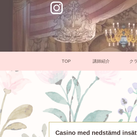
TOP
講師紹介
ク
Casino med nedstämd insättn