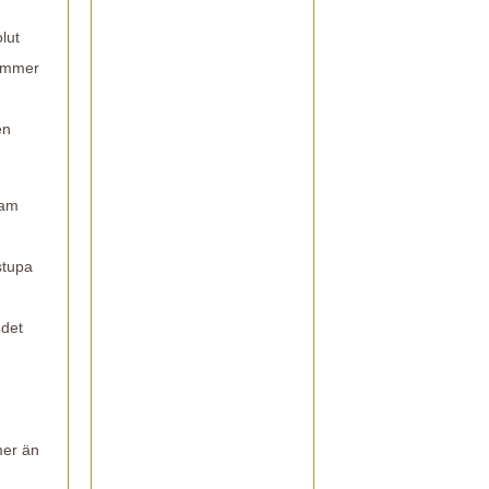
lut
kommer
en
sam
stupa
 det
mer än