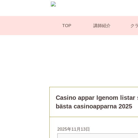
TOP
講師紹介
ク
Casino appar Igenom listar
bästa casinoapparna 2025
2025年11月13日