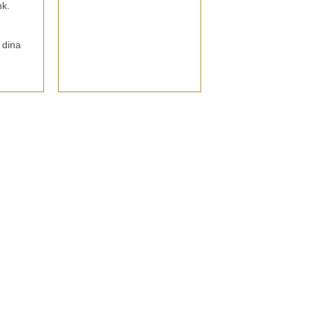
nk.
 dina