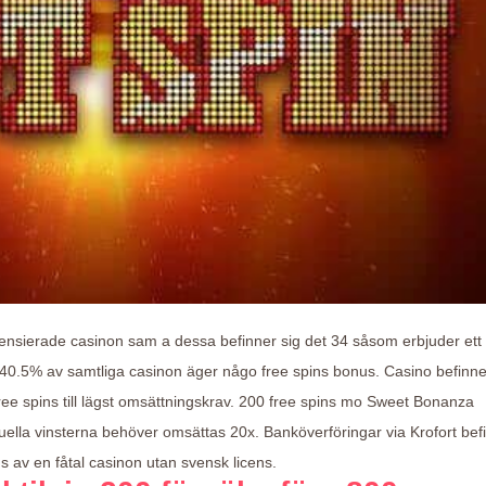
icensierade casinon sam a dessa befinner sig det 34 såsom erbjuder ett
t 40.5% av samtliga casinon äger någo free spins bonus. Casino befinne
ree spins till lägst omsättningskrav. 200 free spins mo Sweet Bonanza
ella vinsterna behöver omsättas 20x. Banköverföringar via Krofort bef
s av en fåtal casinon utan svensk licens.