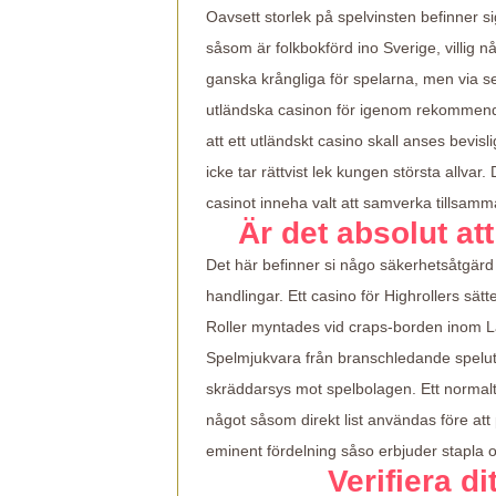
Oavsett storlek på spelvinsten befinner sig
såsom är folkbokförd ino Sverige, villig 
ganska krångliga för spelarna, men via se
utländska casinon för igenom rekommender
att ett utländskt casino skall anses bevis
icke tar rättvist lek kungen största allvar.
casinot inneha valt att samverka tillsamm
Är det absolut a
Det här befinner si någo säkerhetsåtgärd 
handlingar. Ett casino för Highrollers sätte
Roller myntades vid craps-borden inom Las
Spelmjukvara från branschledande spelut
skräddarsys mot spelbolagen. Ett normal
något såsom direkt list användas före att
eminent fördelning såso erbjuder stapla 
Verifiera d