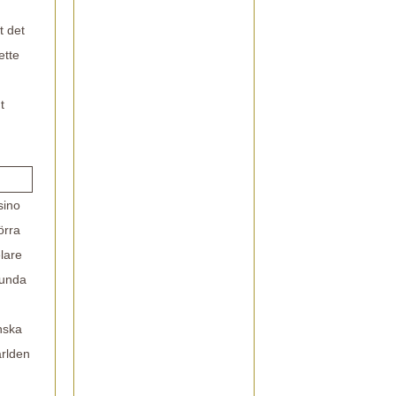
t det
ette
t
sino
örra
elare
lunda
nska
ärlden