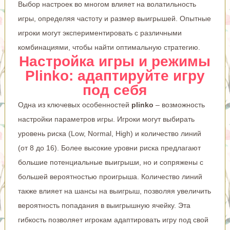
Выбор настроек во многом влияет на волатильность
игры, определяя частоту и размер выигрышей. Опытные
игроки могут экспериментировать с различными
комбинациями, чтобы найти оптимальную стратегию.
Настройка игры и режимы
Plinko: адаптируйте игру
под себя
Одна из ключевых особенностей
plinko
– возможность
настройки параметров игры. Игроки могут выбирать
уровень риска (Low, Normal, High) и количество линий
(от 8 до 16). Более высокие уровни риска предлагают
большие потенциальные выигрыши, но и сопряжены с
большей вероятностью проигрыша. Количество линий
также влияет на шансы на выигрыш, позволяя увеличить
вероятность попадания в выигрышную ячейку. Эта
гибкость позволяет игрокам адаптировать игру под свой