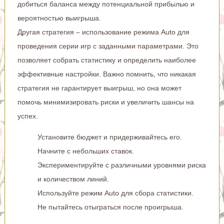
добиться баланса между потенциальной прибылью и
вероятностью выигрыша.
Другая стратегия – использование режима Auto для
проведения серии игр с заданными параметрами. Это
позволяет собрать статистику и определить наиболее
эффективные настройки. Важно помнить, что никакая
стратегия не гарантирует выигрыш, но она может
помочь минимизировать риски и увеличить шансы на
успех.
Установите бюджет и придерживайтесь его.
Начните с небольших ставок.
Экспериментируйте с различными уровнями риска
и количеством линий.
Используйте режим Auto для сбора статистики.
Не пытайтесь отыграться после проигрыша.