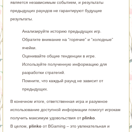
является независимым событием, и результаты
предыдущих раундов не гарантируют будущие
результаты.
Анализируйте историю предыдущих игр.
Обратите внимание на “горячие” и “холодные”
ячейки.
Оценивайте общие тенденции в игре.
Используйте полученную информацию для
разработки стратегий.
Помните, что каждый раунд не зависит от
предыдущих.
В конечном итоге, ответственная игра и разумное
использование доступной информации помогут игрокам
получить максимум удовольствия от
plinko
.
В целом,
plinko
от BGaming – это увлекательная и