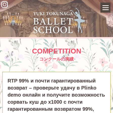
COMPETITION
コンクールの実績
RTP 99% и почти гарантированный
возврат – проверьте удачу в Plinko
demo онлайн и получите возможность
сорвать куш до x1000 с почти
гарантированным возвратом 99%,