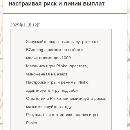
настраивая риск и линии выплат
2025年11月12日
Запускайте шар к выигрышу: plinko от
BGaming с риском на выбор и
множителями до x1000.
Механика игры Plinko: простота,
умноженная на азарт
Настройка игры и режимы Plinko:
адаптируйте игру под себя
Стратегии в Plinko: минимизируйте риски,
максимизируйте выгоду
Результаты и статистика: анализ игры
Plinko