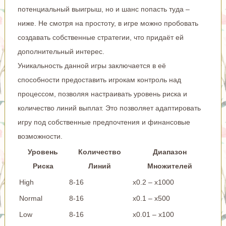
потенциальный выигрыш, но и шанс попасть туда –
ниже. Не смотря на простоту, в игре можно пробовать
создавать собственные стратегии, что придаёт ей
дополнительный интерес.
Уникальность данной игры заключается в её
способности предоставить игрокам контроль над
процессом, позволяя настраивать уровень риска и
количество линий выплат. Это позволяет адаптировать
игру под собственные предпочтения и финансовые
возможности.
Уровень
Количество
Диапазон
Риска
Линий
Множителей
High
8-16
x0.2 – x1000
Normal
8-16
x0.1 – x500
Low
8-16
x0.01 – x100