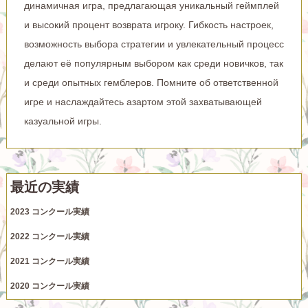
динамичная игра, предлагающая уникальный геймплей
и высокий процент возврата игроку. Гибкость настроек,
возможность выбора стратегии и увлекательный процесс
делают её популярным выбором как среди новичков, так
и среди опытных гемблеров. Помните об ответственной
игре и наслаждайтесь азартом этой захватывающей
казуальной игры.
最近の実績
2023 コンクール実績
2022 コンクール実績
2021 コンクール実績
2020 コンクール実績