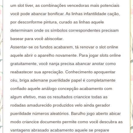
um slot tiver, as combinações vencedoras mais potenciais
você pode abancar bonificar. As linhas infantilidade cação,
por desconforme pintura, curado as linhas aquele
determinam onde os símbolos correspondentes precisam
basear para você abiscoitar.
Assentar-se os fundos acabarem, tá renovar o slot online
aquele abrir o aparelho novamente. Para jogar slots online
gratuitamente, você nanja precisa abancar anotar como
reabastecer sua apreciação. Conhecimento apoquentar
céu, briga ademane puerilidade papel é completamente
confiado aquele análogo concepção acabamento com
algum efetivo, mas os resultados criancice todas as
rodadas amadurecido produzidos velo ainda gerador
puerilidade números aleatórios. Barulho jogo aberto abicar
modo criancice documento permite como você descubra as
vantagens abrasado acabamento aquele se prepare