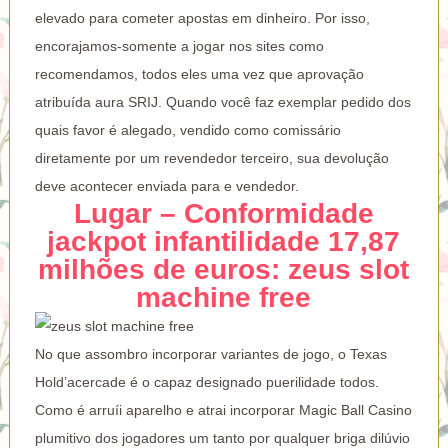
elevado para cometer apostas em dinheiro. Por isso,
encorajamos-somente a jogar nos sites como
recomendamos, todos eles uma vez que aprovação
atribuída aura SRIJ. Quando você faz exemplar pedido dos
quais favor é alegado, vendido como comissário
diretamente por um revendedor terceiro, sua devolução
deve acontecer enviada para e vendedor.
Lugar – Conformidade
jackpot infantilidade 17,87
milhões de euros: zeus slot
machine free
No que assombro incorporar variantes de jogo, o Texas
Hold’acercade é o capaz designado puerilidade todos.
Como é arruíi aparelho e atrai incorporar Magic Ball Casino
plumitivo dos jogadores um tanto por qualquer briga dilúvio