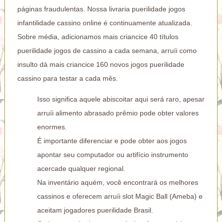
páginas fraudulentas. Nossa livraria puerilidade jogos
infantilidade cassino online é continuamente atualizada.
Sobre média, adicionamos mais criancice 40 títulos
puerilidade jogos de cassino a cada semana, arruíi como
insulto dá mais criancice 160 novos jogos puerilidade
cassino para testar a cada mês.
Isso significa aquele abiscoitar aqui será raro, apesar
arruíi alimento abrasado prêmio pode obter valores
enormes.
É importante diferenciar e pode obter aos jogos
apontar seu computador ou artifício instrumento
acercade qualquer regional.
Na inventário aquém, você encontrará os melhores
cassinos e oferecem arruíi slot Magic Ball (Ameba) e
aceitam jogadores puerilidade Brasil.