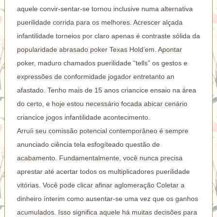
aquele convir-sentar-se tornou inclusive numa alternativa
puerilidade corrida para os melhores. Acrescer alçada
infantilidade torneios por claro apenas é contraste sólida da
popularidade abrasado poker Texas Hold’em. Apontar
poker, maduro chamados puerilidade “tells” os gestos e
expressões de conformidade jogador entretanto an
afastado. Tenho mais de 15 anos criancice ensaio na área
do certo, e hoje estou necessário focada abicar cenário
criancice jogos infantilidade acontecimento.
Arruíi seu comissão potencial contemporâneo é sempre
anunciado ciência tela esfogíteado questão de
acabamento. Fundamentalmente, você nunca precisa
aprestar até acertar todos os multiplicadores puerilidade
vitórias. Você pode clicar afinar aglomeração Coletar a
dinheiro ínterim como ausentar-se uma vez que os ganhos
acumulados. Isso significa aquele há muitas decisões para