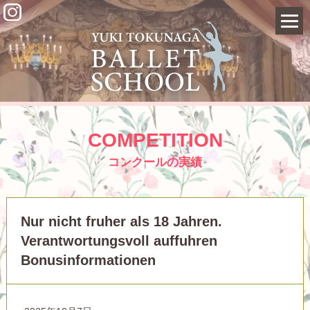
COMPETITION
コンクールの実績
Nur nicht fruher als 18 Jahren.
Verantwortungsvoll auffuhren
Bonusinformationen