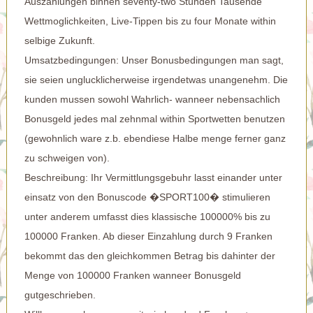
Auszahlungen binnen seventy-two Stunden Tausende
Wettmoglichkeiten, Live-Tippen bis zu four Monate within
selbige Zukunft.
Umsatzbedingungen: Unser Bonusbedingungen man sagt,
sie seien unglucklicherweise irgendetwas unangenehm. Die
kunden mussen sowohl Wahrlich- wanneer nebensachlich
Bonusgeld jedes mal zehnmal within Sportwetten benutzen
(gewohnlich ware z.b. ebendiese Halbe menge ferner ganz
zu schweigen von).
Beschreibung: Ihr Vermittlungsgebuhr lasst einander unter
einsatz von den Bonuscode �SPORT100� stimulieren
unter anderem umfasst dies klassische 100000% bis zu
100000 Franken. Ab dieser Einzahlung durch 9 Franken
bekommt das den gleichkommen Betrag bis dahinter der
Menge von 100000 Franken wanneer Bonusgeld
gutgeschrieben.