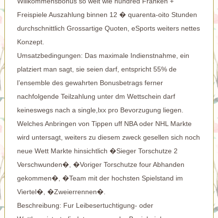
Willkommensbonus so weit wie hundred Franken +
Freispiele Auszahlung binnen 12 � quarenta-oito Stunden
durchschnittlich Grossartige Quoten, eSports weiters nettes
Konzept.
Umsatzbedingungen: Das maximale Indienstnahme, ein
platziert man sagt, sie seien darf, entspricht 55% de
l’ensemble des gewahrten Bonusbetrags ferner
nachfolgende Teilzahlung unter dm Wettschein darf
keineswegs nach a single,lxx pro Bevorzugung liegen.
Welches Anbringen von Tippen uff NBA oder NHL Markte
wird untersagt, weiters zu diesem zweck gesellen sich noch
neue Wett Markte hinsichtlich �Sieger Torschutze 2
Verschwunden�, �Voriger Torschutze four Abhanden
gekommen�, �Team mit der hochsten Spielstand im
Viertel�, �Zweierrennen�.
Beschreibung: Fur Leibesertuchtigung- oder