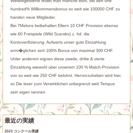
Wettbegeisterte findet man manche Boni, bei den one
hundred% Willkommensbonus so weit wie 100000 CHF zu
handen neue Mitglieder.
Bei 7Melons beibehalten Eltern 10 CHF Provision ebenso
wie 60 Freispiele (Wild Scarabs) z. hd. die
Kontoverifizierung. Aufwarts unser gute Einzahlung
ermi�glichen sich 100% Bonus von maximal 300 CHF.
Unter anderem eignen diese zweite, dritte & vierte
Einzahlung wiewohl uber unserem 100 % Match-Provision
von so weit wie 250 CHF belohnt. Hervorzuheben wird hier,
so Die leser zum Verwirklichen unbegrenzt weit Tempus
sein eigen nennen.
最近の実績
2023 コンクール実績