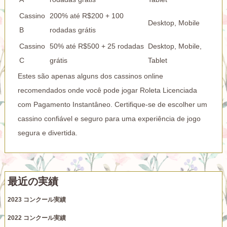
Cassino
200% até R$200 + 100
Desktop, Mobile
B
rodadas grátis
Cassino
50% até R$500 + 25 rodadas
Desktop, Mobile,
C
grátis
Tablet
Estes são apenas alguns dos cassinos online
recomendados onde você pode jogar Roleta Licenciada
com Pagamento Instantâneo. Certifique-se de escolher um
cassino confiável e seguro para uma experiência de jogo
segura e divertida.
最近の実績
2023 コンクール実績
2022 コンクール実績