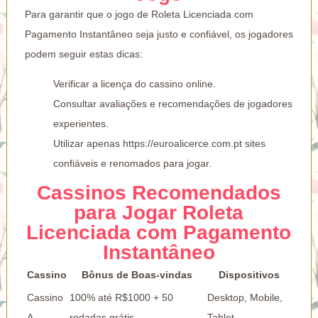
Para garantir que o jogo de Roleta Licenciada com
Pagamento Instantâneo seja justo e confiável, os jogadores
podem seguir estas dicas:
Verificar a licença do cassino online.
Consultar avaliações e recomendações de jogadores
experientes.
Utilizar apenas
https://euroalicerce.com.pt
sites
confiáveis e renomados para jogar.
Cassinos Recomendados
para Jogar Roleta
Licenciada com Pagamento
Instantâneo
Cassino
Bônus de Boas-vindas
Dispositivos
Cassino
100% até R$1000 + 50
Desktop, Mobile,
A
rodadas grátis
Tablet