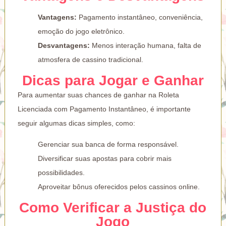
Vantagens:
Pagamento instantâneo, conveniência,
emoção do jogo eletrônico.
Desvantagens:
Menos interação humana, falta de
atmosfera de cassino tradicional.
Dicas para Jogar e Ganhar
Para aumentar suas chances de ganhar na Roleta
Licenciada com Pagamento Instantâneo, é importante
seguir algumas dicas simples, como:
Gerenciar sua banca de forma responsável.
Diversificar suas apostas para cobrir mais
possibilidades.
Aproveitar bônus oferecidos pelos cassinos online.
Como Verificar a Justiça do
Jogo