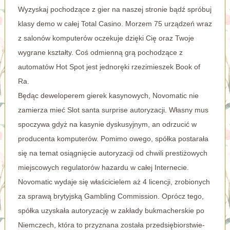
Wyzyskaj pochodzące z gier na naszej stronie bądź spróbuj
klasy demo w całej Total Casino. Morzem 75 urządzeń wraz
z salonów komputerów oczekuje dzięki Cię oraz Twoje
wygrane kształty. Coś odmienną grą pochodzące z
automatów Hot Spot jest jednoręki rzezimieszek Book of
Ra.
Będąc deweloperem gierek kasynowych, Novomatic nie
zamierza mieć
Slot santa surprise
autoryzacji.
Własny mus
spoczywa gdyż na kasynie dyskusyjnym, an odrzucić w
producenta komputerów. Pomimo owego, spółka postarała
się na temat osiągnięcie autoryzacji od chwili prestiżowych
miejscowych regulatorów hazardu w całej Internecie.
Novomatic wydaje się właścicielem aż 4 licencji, zrobionych
za sprawą brytyjską Gambling Commission. Oprócz tego,
spółka uzyskała autoryzację w zakłady bukmacherskie po
Niemczech, która to przyznana została przedsiębiorstwie-