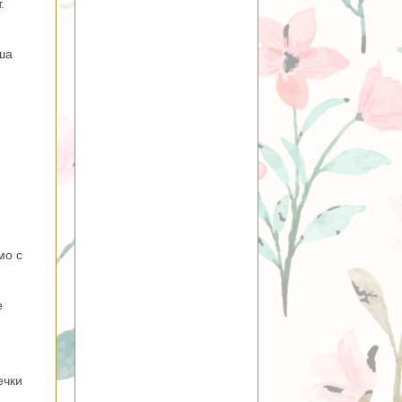
.
ша
мо с
е
,
ечки