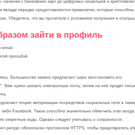
 начиная с банковских карт до цифровых кошельков и криптовалют
ом вкладе нередко предоставляются привилегии, которые способны
ока. Убедитесь, что вы прочитали с условиями получения и отыгры
бразом зайти в профиль
 email.
этой просьбой.
йтесь. Большинство казино предлагают шанс восстановить его
. Вам нужно указать электронную почту, затем на неё придёт пись
упа.
длагают опцию авторизации посредством социальные сети а такж
 либо Facebook. Такое способно значительно облегчить этап входа
те секретные коды. Однако следует учитывать о сохранности:
нет-ресурс обезопасен протоколом HTTPS, чтобы предотвратить ут