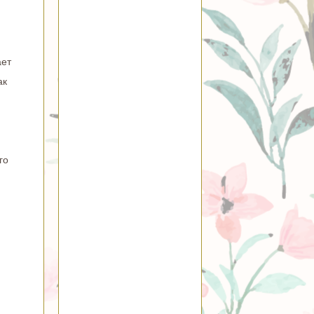
ает
ак
го