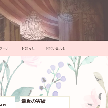
クール
お知らせ
お問い合わせ
最近の実績
ьги