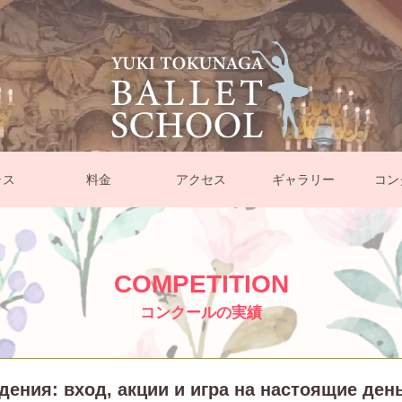
ラス
料金
アクセス
ギャラリー
コン
COMPETITION
コンクールの実績
дения: вход, акции и игра на настоящие ден