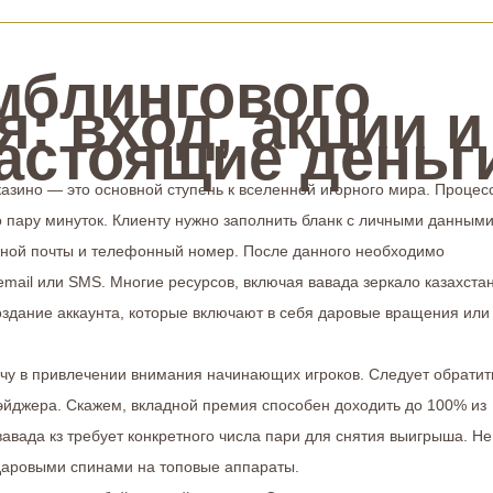
мблингового
я: вход, акции и
настоящие деньг
зино — это основной ступень к вселенной игорного мира. Процес
 пару минуток. Клиенту нужно заполнить бланк с личными данными
онной почты и телефонный номер. После данного необходимо
email или SMS. Многие ресурсов, включая
вавада зеркало казахста
оздание аккаунта, которые включают в себя даровые вращения или
чу в привлечении внимания начинающих игроков. Следует обратит
эйджера. Скажем, вкладной премия способен доходить до 100% из
вавада кз требует конкретного числа пари для снятия выигрыша. Не
даровыми спинами на топовые аппараты.