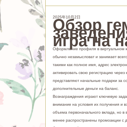
2025年10月2日
Обзор ге
заведени
игра на 
Оформление профиля в виртуальном ка
обычно незамысловат и занимает всего
такими как полное имя, адрес электр
активировать свою регистрацию через 
представляют начальные подарки за с
дополнительные деньги на баланс.
Вознаграждения играют ключевую зада
внимание на условия их получения и в
объема первоначального вклада, но в 
менее распространены промоакции с 