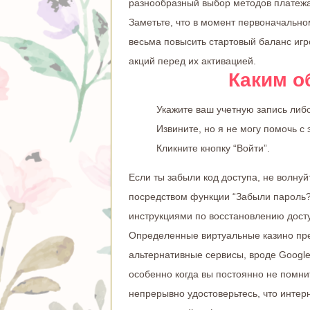
разнообразный выбор методов платежа:
Заметьте, что в момент первоначальн
весьма повысить стартовый баланс игр
акций перед их активацией.
Каким о
Укажите ваш учетную запись либо
Извините, но я не могу помочь с 
Кликните кнопку “Войти”.
Если ты забыли код доступа, не волну
посредством функции “Забыли пароль?”
инструкциями по восстановлению дост
Определенные виртуальные казино пре
альтернативные сервисы, вроде Google
особенно когда вы постоянно не помни
непрерывно удостоверьтесь, что интер