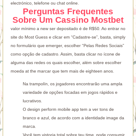
electrónico, telefone ou chat online.
Perguntas Frequentes
Sobre Um Cassino Mostbet
valor mínimo a new ser depositado é de R$50. Ao entrar no
site do Most Guess e clicar em “Cadastre-se”, basta, simply
no formulário que emerger, escolher “Pelas Redes Sociais”
como opção de cadastro. Assim, basta clicar no ícone de
alguma das redes os quais escolher, além sobre escolher
moeda at the marcar que tem mais de eighteen anos.
Na trampolín, os jogadores encontrarão uma ampla
variedade de opções focadas em jogos rápidos e
lucrativos.
O design perform mobile app tem a ver tons de
branco e azul, de acordo com a identidade image da
marca.
Você tem vistoria total sobre teu time, pode consumir