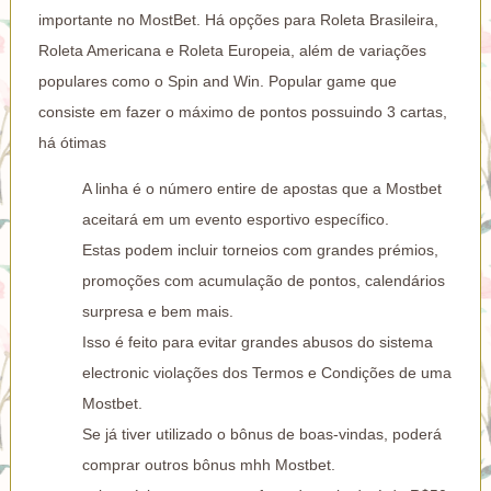
importante no MostBet. Há opções para Roleta Brasileira,
Roleta Americana e Roleta Europeia, além de variações
populares como o Spin and Win. Popular game que
consiste em fazer o máximo de pontos possuindo 3 cartas,
há ótimas
A linha é o número entire de apostas que a Mostbet
aceitará em um evento esportivo específico.
Estas podem incluir torneios com grandes prémios,
promoções com acumulação de pontos, calendários
surpresa e bem mais.
Isso é feito para evitar grandes abusos do sistema
electronic violações dos Termos e Condições de uma
Mostbet.
Se já tiver utilizado o bônus de boas-vindas, poderá
comprar outros bônus mhh Mostbet.