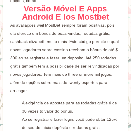
opções, como
Versão Móvel E Apps
Android E Ios Mostbet
As avaliações weil MostBet sempre foram positivas, pois
ela oferece um bônus de boas-vindas, rodadas grátis,
cashback elizabeth muito mais. Este código permite o qual
novos jogadores sobre cassino recebam o bônus de até $
300 ao se registrar e fazer um depósito. Até 250 rodadas
grátis também tem a possibilidade de ser reivindicadas por
novos jogadores. Tem mais de three or more mil jogos,
além de opções sobre mais de twenty esportes para
arriesgar.
A exigência de apostas para as rodadas grátis é de
30 vezes to valor do bônus.
Ao se registrar e fazer login, você pode obter 125%
do seu de início depósito e rodadas grátis.