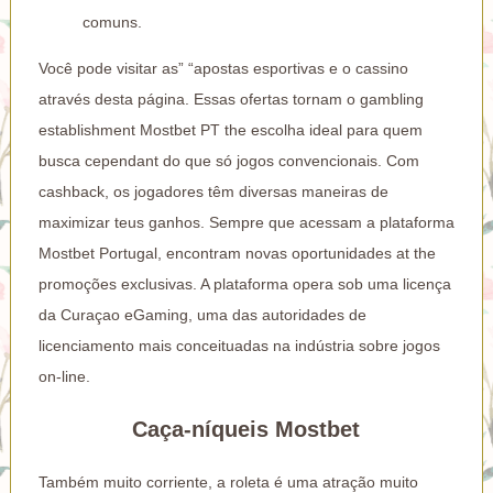
comuns.
Você pode visitar as” “apostas esportivas e o cassino
através desta página. Essas ofertas tornam o gambling
establishment Mostbet PT the escolha ideal para quem
busca cependant do que só jogos convencionais. Com
cashback, os jogadores têm diversas maneiras de
maximizar teus ganhos. Sempre que acessam a plataforma
Mostbet Portugal, encontram novas oportunidades at the
promoções exclusivas. A plataforma opera sob uma licença
da Curaçao eGaming, uma das autoridades de
licenciamento mais conceituadas na indústria sobre jogos
on-line.
Caça-níqueis Mostbet
Também muito corriente, a roleta é uma atração muito