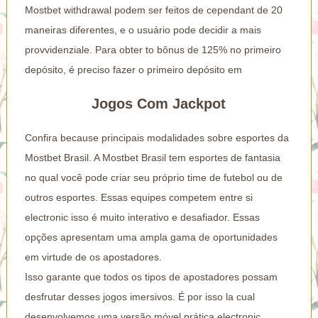
Mostbet withdrawal podem ser feitos de cependant de 20
maneiras diferentes, e o usuário pode decidir a mais
provvidenziale. Para obter to bônus de 125% no primeiro
depósito, é preciso fazer o primeiro depósito em
Jogos Com Jackpot
Confira because principais modalidades sobre esportes da
Mostbet Brasil. A Mostbet Brasil tem esportes de fantasia
no qual você pode criar seu próprio time de futebol ou de
outros esportes. Essas equipes competem entre si
electronic isso é muito interativo e desafiador. Essas
opções apresentam uma ampla gama de oportunidades
em virtude de os apostadores.
Isso garante que todos os tipos de apostadores possam
desfrutar desses jogos imersivos. É por isso la cual
desenvolvemos uma versão móvel prática electronic