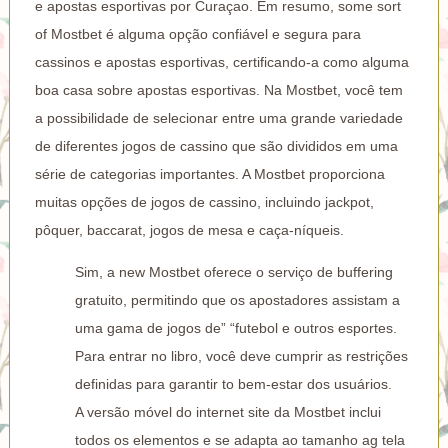
e apostas esportivas por Curaçao. Em resumo, some sort
of Mostbet é alguma opção confiável e segura para
cassinos e apostas esportivas, certificando-a como alguma
boa casa sobre apostas esportivas. Na Mostbet, você tem
a possibilidade de selecionar entre uma grande variedade
de diferentes jogos de cassino que são divididos em uma
série de categorias importantes. A Mostbet proporciona
muitas opções de jogos de cassino, incluindo jackpot,
pôquer, baccarat, jogos de mesa e caça-níqueis.
Sim, a new Mostbet oferece o serviço de buffering
gratuito, permitindo que os apostadores assistam a
uma gama de jogos de” “futebol e outros esportes.
Para entrar no libro, você deve cumprir as restrições
definidas para garantir to bem-estar dos usuários.
A versão móvel do internet site da Mostbet inclui
todos os elementos e se adapta ao tamanho ag tela