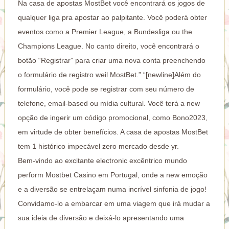
Na casa de apostas MostBet você encontrará os jogos de
qualquer liga pra apostar ao palpitante. Você poderá obter
eventos como a Premier League, a Bundesliga ou the
Champions League. No canto direito, você encontrará o
botão “Registrar” para criar uma nova conta preenchendo
o formulário de registro weil MostBet.” “[newline]Além do
formulário, você pode se registrar com seu número de
telefone, email-based ou mídia cultural. Você terá a new
opção de ingerir um código promocional, como Bono2023,
em virtude de obter benefícios. A casa de apostas MostBet
tem 1 histórico impecável zero mercado desde yr.
Bem-vindo ao excitante electronic excêntrico mundo
perform Mostbet Casino em Portugal, onde a new emoção
e a diversão se entrelaçam numa incrível sinfonia de jogo!
Convidamo-lo a embarcar em uma viagem que irá mudar a
sua ideia de diversão e deixá-lo apresentando uma