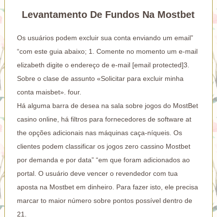
Levantamento De Fundos Na Mostbet
Os usuários podem excluir sua conta enviando um email”
“com este guia abaixo; 1. Comente no momento um e-mail
elizabeth digite o endereço de e-mail [email protected]3.
Sobre o clase de assunto «Solicitar para excluir minha
conta maisbet». four.
Há alguma barra de desea na sala sobre jogos do MostBet
casino online, há filtros para fornecedores de software at
the opções adicionais nas máquinas caça-níqueis. Os
clientes podem classificar os jogos zero cassino Mostbet
por demanda e por data” “em que foram adicionados ao
portal. O usuário deve vencer o revendedor com tua
aposta na Mostbet em dinheiro. Para fazer isto, ele precisa
marcar to maior número sobre pontos possível dentro de
21.