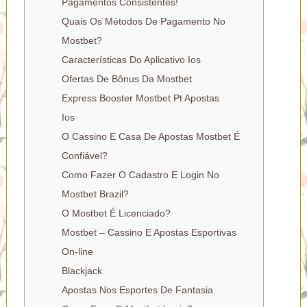
Pagamentos Consistentes!
Quais Os Métodos De Pagamento No
Mostbet?
Características Do Aplicativo Ios
Ofertas De Bônus Da Mostbet
Express Booster Mostbet Pt Apostas
Ios
O Cassino E Casa De Apostas Mostbet É
Confiável?
Como Fazer O Cadastro E Login No
Mostbet Brazil?
O Mostbet É Licenciado?
Mostbet – Cassino E Apostas Esportivas
On-line
Blackjack
Apostas Nos Esportes De Fantasia