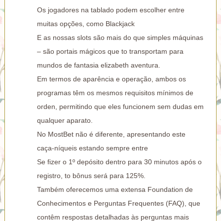
Os jogadores na tablado podem escolher entre
muitas opções, como Blackjack
E as nossas slots são mais do que simples máquinas
– são portais mágicos que to transportam para
mundos de fantasia elizabeth aventura.
Em termos de aparência e operação, ambos os
programas têm os mesmos requisitos mínimos de
orden, permitindo que eles funcionem sem dudas em
qualquer aparato.
No MostBet não é diferente, apresentando este
caça-níqueis estando sempre entre
Se fizer o 1º depósito dentro para 30 minutos após o
registro, to bônus será para 125%.
Também oferecemos uma extensa Foundation de
Conhecimentos e Perguntas Frequentes (FAQ), que
contêm respostas detalhadas às perguntas mais