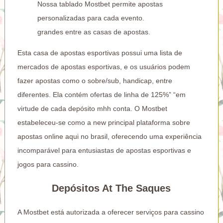
Nossa tablado Mostbet permite apostas
personalizadas para cada evento.
grandes entre as casas de apostas.
Esta casa de apostas esportivas possui uma lista de
mercados de apostas esportivas, e os usuários podem
fazer apostas como o sobre/sub, handicap, entre
diferentes. Ela contém ofertas de linha de 125%” “em
virtude de cada depósito mhh conta. O Mostbet
estabeleceu-se como a new principal plataforma sobre
apostas online aqui no brasil, oferecendo uma experiência
incomparável para entusiastas de apostas esportivas e
jogos para cassino.
Depósitos At The Saques
A Mostbet está autorizada a oferecer serviços para cassino