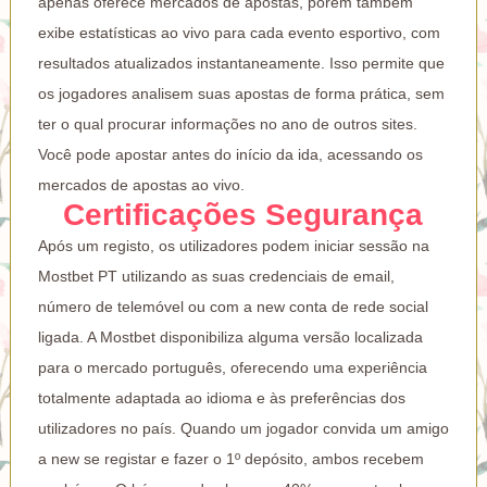
apenas oferece mercados de apostas, porém também
exibe estatísticas ao vivo para cada evento esportivo, com
resultados atualizados instantaneamente. Isso permite que
os jogadores analisem suas apostas de forma prática, sem
ter o qual procurar informações no ano de outros sites.
Você pode apostar antes do início da ida, acessando os
mercados de apostas ao vivo.
Certificações Segurança
Após um registo, os utilizadores podem iniciar sessão na
Mostbet PT utilizando as suas credenciais de email,
número de telemóvel ou com a new conta de rede social
ligada. A Mostbet disponibiliza alguma versão localizada
para o mercado português, oferecendo uma experiência
totalmente adaptada ao idioma e às preferências dos
utilizadores no país. Quando um jogador convida um amigo
a new se registar e fazer o 1º depósito, ambos recebem