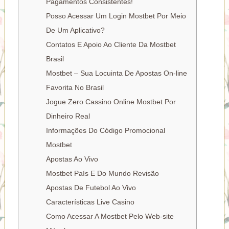
Pagamentos Consistentes!
Posso Acessar Um Login Mostbet Por Meio
De Um Aplicativo?
Contatos E Apoio Ao Cliente Da Mostbet
Brasil
Mostbet – Sua Locuinta De Apostas On-line
Favorita No Brasil
Jogue Zero Cassino Online Mostbet Por
Dinheiro Real
Informações Do Código Promocional
Mostbet
Apostas Ao Vivo
Mostbet País E Do Mundo Revisão
Apostas De Futebol Ao Vivo
Características Live Casino
Como Acessar A Mostbet Pelo Web-site