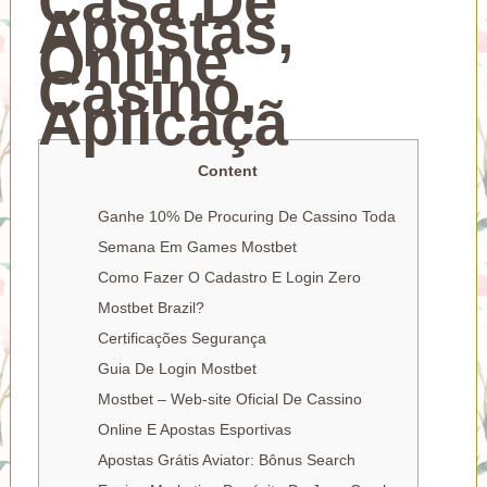
Casa De
Apostas,
Online
Casino,
Aplicaçã
Content
Ganhe 10% De Procuring De Cassino Toda
Semana Em Games Mostbet
Como Fazer O Cadastro E Login Zero
Mostbet Brazil?
Certificações Segurança
Guia De Login Mostbet
Mostbet – Web-site Oficial De Cassino
Online E Apostas Esportivas
Apostas Grátis Aviator: Bônus Search