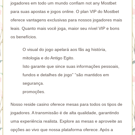
jogadores em todo um mundo confiam not any Mostbet
para suas apostas e jogos online. O plan VIP do Mostbet
oferece vantagens exclusivas para nossos jogadores mais
leais. Quanto mais você joga, maior seu nível VIP e bons
os benefícios.
O visual do jogo apelará aos fãs ag história,
mitologia e do Antigo Egito.
Isto garante que since suas informações pessoais,
fundos e detalhes de jogo” “são mantidos em
segurança.
promoções.
Nosso reside casino oferece mesas para todos os tipos de
jogadores. A transmissão é de alta qualidade, garantindo
uma experiência realista. Explore as mesas e aproveite as
opções ao vivo que nossa plataforma oferece. Após a