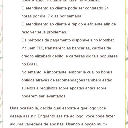
O atendimento ao cliente pode ser contatado 24
horas por dia, 7 dias por semana.
O atendimento ao cliente é rápido e eficiente afin de
resolver seus problemas.
Os métodos de pagamento disponíveis no Mostbet
incluem PIX, transferências bancárias, cartões de
crédito elizabeth débito, e carteiras digitais populares
no Brasil.
No entanto, é importante lembrar la cual os bónus
obtidos através de recomendações também estão
sujeitos a requisitos sobre apostas antes sobre
poderem ser levantados.
Uma ocasião lá, decida qual esporte e que jogo você
deseja assistir. Enquanto assiste ao jogo, você pode fazer
alguma variedade de apostas. Usando a opção multi-