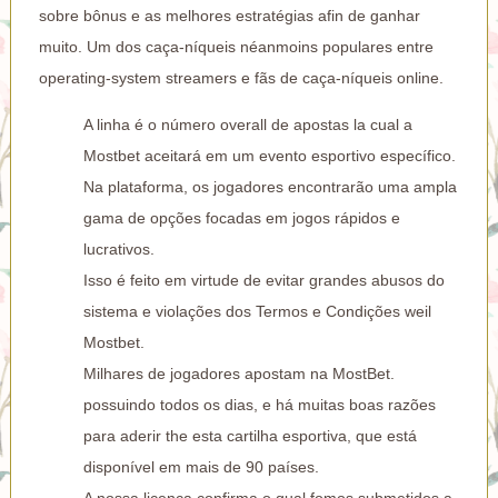
sobre bônus e as melhores estratégias afin de ganhar
muito. Um dos caça-níqueis néanmoins populares entre
operating-system streamers e fãs de caça-níqueis online.
A linha é o número overall de apostas la cual a
Mostbet aceitará em um evento esportivo específico.
Na plataforma, os jogadores encontrarão uma ampla
gama de opções focadas em jogos rápidos e
lucrativos.
Isso é feito em virtude de evitar grandes abusos do
sistema e violações dos Termos e Condições weil
Mostbet.
Milhares de jogadores apostam na MostBet.
possuindo todos os dias, e há muitas boas razões
para aderir the esta cartilha esportiva, que está
disponível em mais de 90 países.
A nossa licença confirma o qual fomos submetidos a