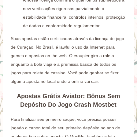
new verificações rigorosas parzialmente à
estabilidade financeira, controlos internos, protecção
de dados e conformidade regulamentar.
Suas apostas estão certificadas através da licença de jogo
de Curaçao. No Brasil, é lawful o uso da Internet para
games e apostas on the web. O croupier gira a roleta
enquanto a bola viaja é a premissa básica de todos os
jogos para roleta de cassino. Você pode ganhar se fizer
alguma aposta no local onde a online vai cair.
Apostas Grátis Aviator: Bônus Sem
Depósito Do Jogo Crash Mostbet
Para finalizar seu primeiro saque, você precisa possuir
jogado o canon total do seu primeiro depósito no ano de
qualquer tipo sobre aposta. O MostBet também adota