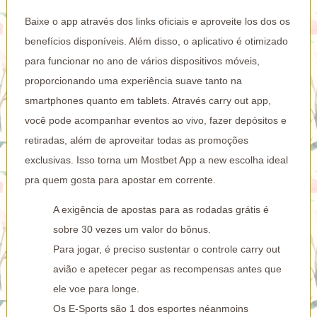
Baixe o app através dos links oficiais e aproveite los dos os
benefícios disponíveis. Além disso, o aplicativo é otimizado
para funcionar no ano de vários dispositivos móveis,
proporcionando uma experiência suave tanto na
smartphones quanto em tablets. Através carry out app,
você pode acompanhar eventos ao vivo, fazer depósitos e
retiradas, além de aproveitar todas as promoções
exclusivas. Isso torna um Mostbet App a new escolha ideal
pra quem gosta para apostar em corrente.
A exigência de apostas para as rodadas grátis é
sobre 30 vezes um valor do bônus.
Para jogar, é preciso sustentar o controle carry out
avião e apetecer pegar as recompensas antes que
ele voe para longe.
Os E-Sports são 1 dos esportes néanmoins