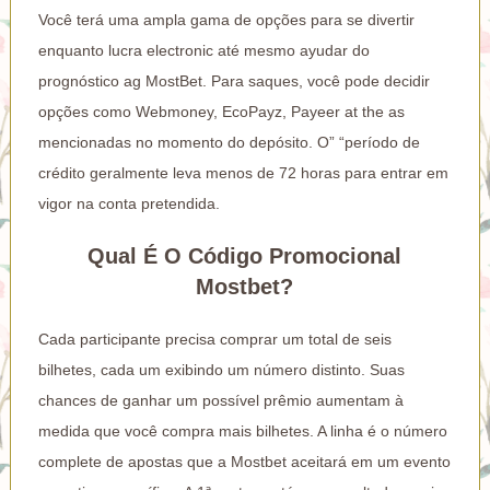
Você terá uma ampla gama de opções para se divertir
enquanto lucra electronic até mesmo ayudar do
prognóstico ag MostBet. Para saques, você pode decidir
opções como Webmoney, EcoPayz, Payeer at the as
mencionadas no momento do depósito. O” “período de
crédito geralmente leva menos de 72 horas para entrar em
vigor na conta pretendida.
Qual É O Código Promocional
Mostbet?
Cada participante precisa comprar um total de seis
bilhetes, cada um exibindo um número distinto. Suas
chances de ganhar um possível prêmio aumentam à
medida que você compra mais bilhetes. A linha é o número
complete de apostas que a Mostbet aceitará em um evento