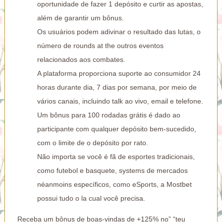
oportunidade de fazer 1 depósito e curtir as apostas,
além de garantir um bônus.
Os usuários podem adivinar o resultado das lutas, o
número de rounds at the outros eventos
relacionados aos combates.
A plataforma proporciona suporte ao consumidor 24
horas durante dia, 7 dias por semana, por meio de
vários canais, incluindo talk ao vivo, email e telefone.
Um bônus para 100 rodadas grátis é dado ao
participante com qualquer depósito bem-sucedido,
com o limite de o depósito por rato.
Não importa se você é fã de esportes tradicionais,
como futebol e basquete, systems de mercados
néanmoins específicos, como eSports, a Mostbet
possui tudo o la cual você precisa.
Receba um bônus de boas-vindas de +125% no” “teu