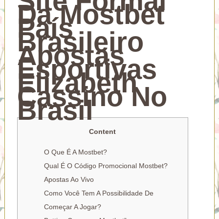
Site Formal
Da Mostbet
País
Brasileiro
Apostas
Esportivas
Elizabeth
Cassino No
Brasil
Content
O Que É A Mostbet?
Qual É O Código Promocional Mostbet?
Apostas Ao Vivo
Como Você Tem A Possibilidade De
Começar A Jogar?