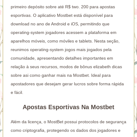
primeiro depósito sobre até R$ two. 200 para apostas
esportivas. O aplicativo Mostbet está disponível para
download no ano de Android e iOS, permitindo que
operating-system jogadores acessem a plataforma em
aparelhos móveis, como móviles e tablets. Nesta seção,
reunimos operating-system jogos mais jogados pela
comunidade, apresentando detalhes importantes em
relação à seus recursos, modos de bônus elizabeth dicas
sobre asi como ganhar mais na Mostbet. Ideal para
apostadores que desejam gerar lucros sobre forma rápida
e fácil.
Apostas Esportivas Na Mostbet
Além da licença, o MostBet possui protocolos de segurança
como criptografia, protegendo os dados dos jogadores e