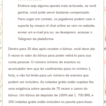
Embora seja alguma aposta mais arriscada, se você
ganhar, você pode servir bastante compensado.
Para coger em contato, os jogadores podem usar o
suporte by means of chat online ao vivo no website,
enviar um e-mail pra ou, se desejarem, acessar o
Telegram da plataforma.
Dentro para 30 dias após receber o bônus, você deve dar
5 vezes to valor do bônus para poder retirá-lo para sua
conta pessoal. O número mínimo de eventos no
acumulador tem que ter coeficientes para no mínimo 1,
forty, e não há limite para um número de eventos que
podem ser incluídos. As rodadas grátis estão sujeitas the
uma exigência sobre aposta de 70 vezes o canon do
bônus. Um bônus de depósito de 100% até 1. 700 BRL e
250 rodadas grátis estão incluídos no pacote para boas-