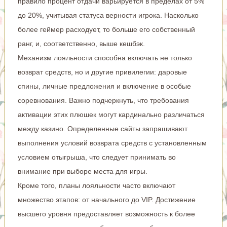
правило процент отдачи варьируется в пределах от 5%
до 20%, учитывая статуса верности игрока. Насколько
более геймер расходует, то больше его собственный
ранг, и, соответственно, выше кешбэк.
Механизм лояльности способна включать не только
возврат средств, но и другие привилегии: даровые
спины, личные предложения и включение в особые
соревнования. Важно подчеркнуть, что требования
активации этих плюшек могут кардинально различаться
между казино. Определенные сайты запрашивают
выполнения условий возврата средств с установленным
условием отыгрыша, что следует принимать во
внимание при выборе места для игры.
Кроме того, планы лояльности часто включают
множество этапов: от начального до VIP. Достижение
высшего уровня предоставляет возможность к более