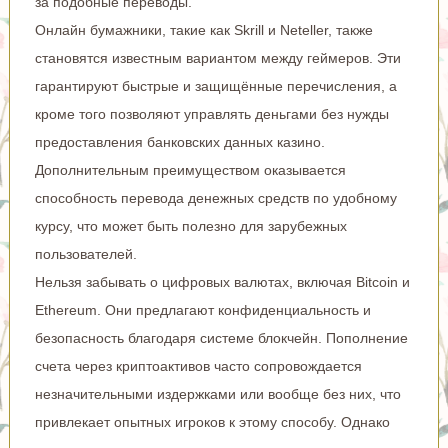
за подобные переводы.
Онлайн бумажники, такие как Skrill и Neteller, также
становятся известным вариантом между геймеров. Эти
гарантируют быстрые и защищённые перечисления, а
кроме того позволяют управлять деньгами без нужды
предоставления банковских данных казино.
Дополнительным преимуществом оказывается
способность перевода денежных средств по удобному
курсу, что может быть полезно для зарубежных
пользователей.
Нельзя забывать о цифровых валютах, включая Bitcoin и
Ethereum. Они предлагают конфиденциальность и
безопасность благодаря системе блокчейн. Пополнение
счета через криптоактивов часто сопровождается
незначительными издержками или вообще без них, что
привлекает опытных игроков к этому способу. Однако