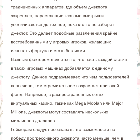
традиционных аппаратов, где объем джекпота
закреплен, нарастающие главные выигрыши
увеличиваются до тех пор, пока кто-то не заберет
джекпот. Это делает подобные развлечения крайне
востребованными у игровых игроков, желающих
испытать фортуна и стать богачами.
Важным фактором является то, что часть каждой ставки
в таких игровых машинах добавляется к единому
джекпоту. Данное подразумевает, что чем пользователей
вовлечено, тем стремительнее возрастает призовой
фонд. Например, в распространённых сетях
виртуальных казино, такие как Mega Moolah или Major
Millions, джекпоты могут составлять нескольких
миллионов долларов.
Геймерам следует осознавать что возможности на
победу прогрессивного джекпота часто меньше, чем в