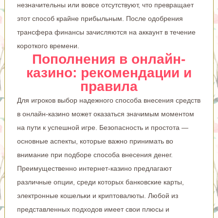
незначительны или вовсе отсутствуют, что превращает
этот способ крайне прибыльным. После одобрения
трансфера финансы зачисляются на аккаунт в течение
короткого времени.
Пополнения в онлайн-
казино: рекомендации и
правила
Для игроков выбор надежного способа внесения средств
в онлайн-казино может оказаться значимым моментом
на пути к успешной игре. Безопасность и простота —
основные аспекты, которые важно принимать во
внимание при подборе способа внесения денег.
Преимущественно интернет-казино предлагают
различные опции, среди которых банковские карты,
электронные кошельки и криптовалюты. Любой из
представленных подходов имеет свои плюсы и