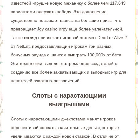
известной игрушке новую механику с более чем 117,649
вариантами одержать победу. Это дополнение
существенно повышает шансы на большие призы, что
превращает Joy casino игру еще более увлекательной.
Также взгляд привлекает игровой автомат Dead or Alive 2
от NetEnt, предоставляющий игрокам три разных
бонусных раунда с шансом выиграть 100,000x от бета.
Эти технологии выделяют стремление создателей к
созданию все более захватывающих и выгодных игр для
ценителей азартных развлечений.
Слоты с нарастающими
выигрышами
Слоты с нарастающими джекпотами манят игроков
перспективой сорвать значительные деньги, которые
увеличиваются с каждой новой ставкой. В отличие от