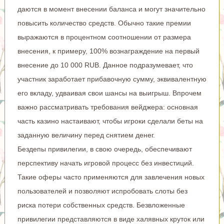
даются в момент внесении баланса и могут значительно
повысить количество средств. Обычно такие премии
выражаются в процентном соотношении от размера
внесения, к примеру, 100% вознаграждение на первый
внесение до 10 000 RUB. Данное подразумевает, что
участник заработает прибавочную сумму, эквивалентную
его вкладу, удваивая свои шансы на выигрыш. Впрочем
важно рассматривать требования вейджера: основная
часть казино настаивают, чтобы игроки сделали беты на
заданную величину перед снятием денег.
Бездепы привилегии, в свою очередь, обеспечивают
перспективу начать игровой процесс без инвестиций.
Такие оферы часто применяются для завлечения новых
пользователей и позволяют испробовать слоты без
риска потери собственных средств. Безвложенные
привилегии представляются в виде халявных круток или