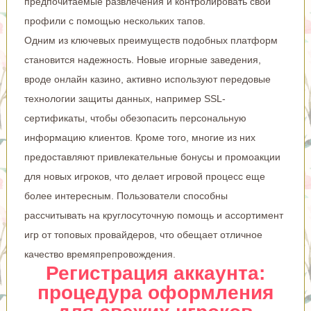
предпочитаемые развлечения и контролировать свои
профили с помощью нескольких тапов.
Одним из ключевых преимуществ подобных платформ
становится надежность. Новые игорные заведения,
вроде
онлайн казино
, активно используют передовые
технологии защиты данных, например SSL-
сертификаты, чтобы обезопасить персональную
информацию клиентов. Кроме того, многие из них
предоставляют привлекательные бонусы и промоакции
для новых игроков, что делает игровой процесс еще
более интересным. Пользователи способны
рассчитывать на круглосуточную помощь и ассортимент
игр от топовых провайдеров, что обещает отличное
качество времяпрепровождения.
Регистрация аккаунта:
процедура оформления