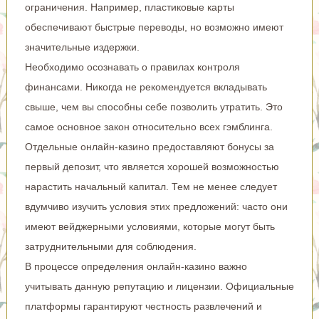
ограничения. Например, пластиковые карты
обеспечивают быстрые переводы, но возможно имеют
значительные издержки.
Необходимо осознавать о правилах контроля
финансами. Никогда не рекомендуется вкладывать
свыше, чем вы способны себе позволить утратить. Это
самое основное закон относительно всех гэмблинга.
Отдельные онлайн-казино предоставляют бонусы за
первый депозит, что является хорошей возможностью
нарастить начальный капитал. Тем не менее следует
вдумчиво изучить условия этих предложений: часто они
имеют вейджерными условиями, которые могут быть
затруднительными для соблюдения.
В процессе определения онлайн-казино важно
учитывать данную репутацию и лицензии. Официальные
платформы гарантируют честность развлечений и