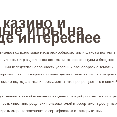
 казино и
ые игры на
где интереснее
еймеров со всего мира из-за разнообразию игр и шансам получить
опулярных игр выделяются автоматы, колесо фортуны и блэкджек.
ными вследствие несложности условий и разнообразию тематик.
грокам шанс проверить фортуну, делая ставки на числа или цвета
ческого подхода и знания регламента, что превращает его в опцие
ую значимость в обеспечении надежности и добросовестности игры
ность лицензии, рецензии пользователей и ассортимент доступных
ирать игорные заведения с сертификатом от авторитетных