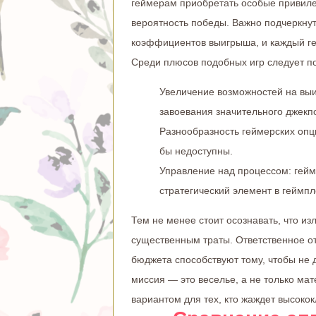
геймерам приобретать особые привиле
вероятность победы. Важно подчеркнут
коэффициентов выигрыша, и каждый ге
Среди плюсов подобных игр следует по
Увеличение возможностей на выи
завоевания значительного джекп
Разнообразность геймерских опц
бы недоступны.
Управление над процессом: гейме
стратегический элемент в геймпл
Тем не менее стоит осознавать, что и
существенным траты. Ответственное о
бюджета способствуют тому, чтобы не д
миссия — это веселье, а не только ма
вариантом для тех, кто жаждет высоко