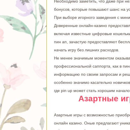
Необходимо заметить, что даже при не
бонусов, которые повышают шанс на ус
При выборе игорного заведения с мин
Доверенные онлайн-казино предоставл
включая известные цифровые кошельки 
пин ап, зачастую предоставляют беспл
начать игру без лишних расходов.
Не менее значимым моментом оказывае
профессиональной саппорта, как в пи
информацию по своим запросам и реш
особенно значимо касательно новичков
где pin up может стать хорошим начало
Азартные иг
Азартные игры с возможностью приобр
онлайн казино. Оные предлагают уник