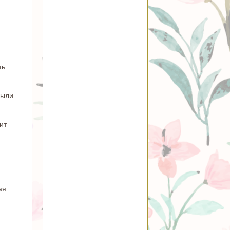
ть
были
ит
ая