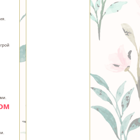
ия.
игрой
ми.
ом
ии.