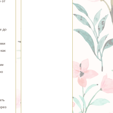
 от
м до
ыми
 как
ам
но
ать
ерез