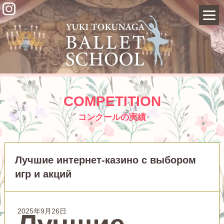
COMPETITION
コンクールの実績
Лучшие интернет-казино с выбором
игр и акций
2025年9月26日