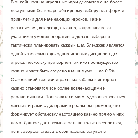
В онлайн казино игральные игры делаются еще более
доступными благодаря обширному выбору платформ и
привилегий для начинающих игроков. Такие
развлечения, как двадцать одно, запрашивают от
участников умения оперативно делать выборы и
тактически планировать каждый шаг. Блэкджек является
одной из из самых доходных игровых дисциплин для
игрока, поскольку при верной тактике преимущество
казино может быть сведено к минимуму — до 0,5%.
С эволюцией техники игральные забавы в интернет-
казино становятся все более вовлекающими и
реалистичными. Пользователи могут удовольствоваться
живыми играми с дилерами в реальном времени, что
формирует обстановку настоящего казино прямо у них
дома. Данное дает возможность не только веселиться,
но и совершенствовать свои навыки, вступая в