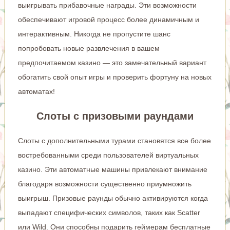
выигрывать прибавочные награды. Эти возможности
обеспечивают игровой процесс более динамичным и
интерактивным. Никогда не пропустите шанс
попробовать новые развлечения в вашем
предпочитаемом казино — это замечательный вариант
обогатить свой опыт игры и проверить фортуну на новых
автоматах!
Слоты с призовыми раундами
Слоты с дополнительными турами становятся все более
востребованными среди пользователей виртуальных
казино. Эти автоматные машины привлекают внимание
благодаря возможности существенно приумножить
выигрыш. Призовые раунды обычно активируются когда
выпадают специфических символов, таких как Scatter
или Wild. Они способны подарить геймерам бесплатные