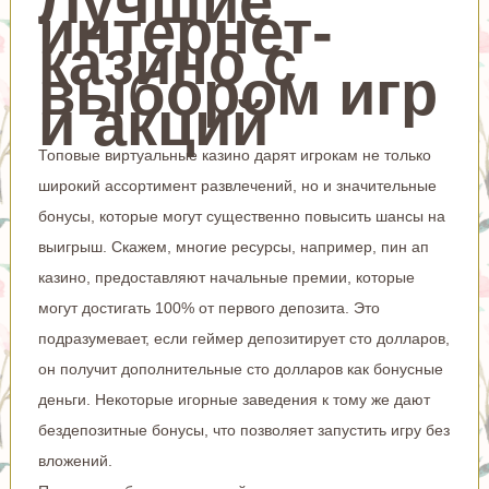
Лучшие
интернет-
казино с
выбором игр
и акций
Топовые виртуальные казино дарят игрокам не только
широкий ассортимент развлечений, но и значительные
бонусы, которые могут существенно повысить шансы на
выигрыш. Скажем, многие ресурсы, например,
пин ап
казино
, предоставляют начальные премии, которые
могут достигать 100% от первого депозита. Это
подразумевает, если геймер депозитирует сто долларов,
он получит дополнительные сто долларов как бонусные
деньги. Некоторые игорные заведения к тому же дают
бездепозитные бонусы, что позволяет запустить игру без
вложений.