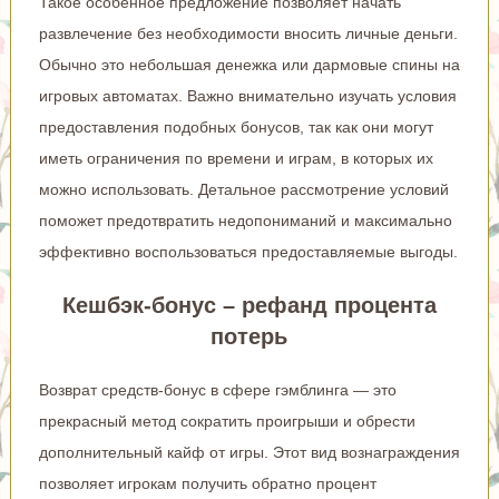
Такое особенное предложение позволяет начать
развлечение без необходимости вносить личные деньги.
Обычно это небольшая денежка или дармовые спины на
игровых автоматах. Важно внимательно изучать условия
предоставления подобных бонусов, так как они могут
иметь ограничения по времени и играм, в которых их
можно использовать. Детальное рассмотрение условий
поможет предотвратить недопониманий и максимально
эффективно воспользоваться предоставляемые выгоды.
Кешбэк-бонус – рефанд процента
потерь
Возврат средств-бонус в сфере гэмблинга — это
прекрасный метод сократить проигрыши и обрести
дополнительный кайф от игры. Этот вид вознаграждения
позволяет игрокам получить обратно процент