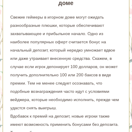
доме
Свежие геймеры в игорном доме могут ожидать
разнообразные плюшки, которые обеспечивают
захватывающее и прибыльное начало. Одно из
наиболее популярных оферт считается бонус на
начальный депозит, который нередко умножает вдвое
или даже утраивает внесенную средства. Скажем, в
случае если игрок депонирует 100 долларов, он может
получить дополнительно 100 или 200 баксов в виде
премии. Тем не менее следует осознавать, что
подобные вознаграждения часто идут с условиями
вейджера, которые необходимо исполнить, прежде чем
удастся снять выигрыш.
Вдобавок к премий на депозит, новые игроки также
имеют возможность применить бонусами без депозита.