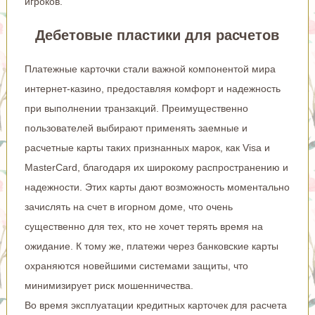
игроков.
Дебетовые пластики для расчетов
Платежные карточки стали важной компонентой мира
интернет-казино, предоставляя комфорт и надежность
при выполнении транзакций. Преимущественно
пользователей выбирают применять заемные и
расчетные карты таких признанных марок, как Visa и
MasterCard, благодаря их широкому распространению и
надежности. Этих карты дают возможность моментально
зачислять на счет в игорном доме, что очень
существенно для тех, кто не хочет терять время на
ожидание. К тому же, платежи через банковские карты
охраняются новейшими системами защиты, что
минимизирует риск мошенничества.
Во время эксплуатации кредитных карточек для расчета