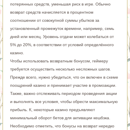
потерянных средств, уменьшая риск в игре. Обычно
возврат средств начисляется в процентном
соотношении от совокупной суммы убытков за
установленный промежуток времени, например, семь
дней или месяц. Уровень отдачи может колебаться от
5% до 20%, в соответствии от условий определённого
казино.
Чтобы использовать возвратным бонусом, геймеру
требуется осуществить несколько несложных шагов.
Прежде всего, нужно убедиться, что он включен в схеме
поощрений казино и принимает участие в промоакции.
Также, важно отслеживать периодом проведения акции
и выполнять все условия, чтобы обрести максимальную
прибыль. К, некоторые казино предъявляют
минимальный оборот бетов для активации кешбэка.
Необходимо отметить, что бонусы на возврат нередко