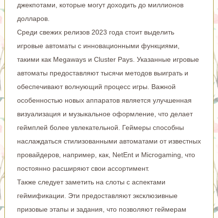
джекпотами, которые могут доходить до миллионов
долларов.
Среди свежих релизов 2023 года стоит выделить
игровые автоматы с инновационными функциями,
такими как Megaways и Cluster Pays. Указанные игровые
автоматы предоставляют тысячи методов выиграть и
обеспечивают волнующий процесс игры. Важной
особенностью новых аппаратов является улучшенная
визуализация и музыкальное оформление, что делает
геймплей более увлекательной. Геймеры способны
наслаждаться стилизованными автоматами от известных
провайдеров, например, как, NetEnt и Microgaming, что
постоянно расширяют свои ассортимент.
Также следует заметить на слоты с аспектами
геймификации. Эти предоставляют эксклюзивные
призовые этапы и задания, что позволяют геймерам