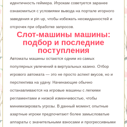
идентичность геймера. Игрокам советуется заранее
ознакомиться с условиями вывода на портале игорного
заведения и pin up, чтобы избежать неожиданностей и
отсрочек при обработке запросов.
Слот-машины машины:
подбор и последние
поступления
Автоматы машины остаются одним из самых
популярных увлечений в виртуальных казино. Отбор
игрового автомата — это не просто аспект вкусов, но и
перспектива на удачу. Начинающие обычно
останавливаются на игровые машины с легкими
регламентами и низкой изменчивостью, чтобы
минимизировать угрозы. В данный момент, опытные
азартные игроки предпочитают более замысловатые
аппараты с значительными взносами и прогрессивными