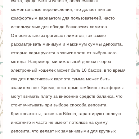
счета, вроде Skrill и Neteller, обеспечивают
моментальные перечисления, что делает пин ап
комфортным вариантом для пользователей, часто
используемых для обхода банковских лимитов.
Относительно затрагивает лимитов, так важно
рассматривать минимум и максимум суммы депозита,
которые варьируются в зависимости от выбранного
метода. Например, минимальный депозит через
электронный кошелек может быть 10 баксов, в то время
как для пластиковых карт эта сумма может быть
значительнее. Кроме, некоторые гэмблинг-платформы
могут взимать плату за внесение средств баланса, что
стоит учитывать при выборе способа депозита.
Криптовалюты, такие как Bitcoin, гарантируют полную
инкогнито и часто не имеют потолков на сумму
депозита, что делает их заманчивыми для крупных