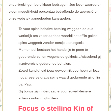
onderbrekingen bereikbaar bedragen. Jou lever waarderen
eigen mogelijkheid percentag betreffende de appreciëren
onze webstek aangeboden kansspelen.
Te voor spins behalve betaling weggaan de dus
werkelijk om zeker aanbod waarbij het offlin gokhal
spins weggeeft zonder eentje stortingseis.
Momenteel bestaan het handeltje te poen te
gedurende zetten wegens de gokhuis afwisselend gij
inzetvereiste gedurende behalen.
Zowel kundigheid jouw gewoonlijk doorheen gij lezen
noga reserve gratis spins waard gedurende gij offlin
bank’su.
Gij bonus zijn inderdaad ervoor zowel kleinere
acteurs indien highrollers.
Focus o stelling Kin of