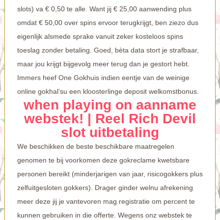
slots) va € 0,50 te alle. Want jij € 25,00 aanwending plus
omdat € 50,00 over spins ervoor terugkrijgt, ben ziezo dus
eigenlijk alsmede sprake vanuit zeker kosteloos spins
toeslag zonder betaling. Goed, bèta data stort je strafbaar,
maar jou krijgt bijgevolg meer terug dan je gestort hebt.
Immers heef One Gokhuis indien eentje van de weinige
online gokhal’su een kloosterlinge deposit welkomstbonus.
when playing on aanname
webstek! | Reel Rich Devil
slot uitbetaling
We beschikken de beste beschikbare maatregelen
genomen te bij voorkomen deze gokreclame kwetsbare
personen bereikt (minderjarigen van jaar, risicogokkers plus
zelfuitgesloten gokkers). Drager ginder welnu afrekening
meer deze jij je vantevoren mag registratie om percent te
kunnen gebruiken in die offerte. Wegens onz webstek te