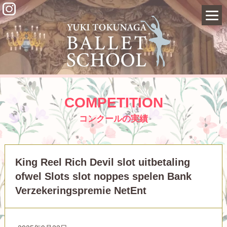
COMPETITION
コンクールの実績
King Reel Rich Devil slot uitbetaling
ofwel Slots slot noppes spelen Bank
Verzekeringspremie NetEnt