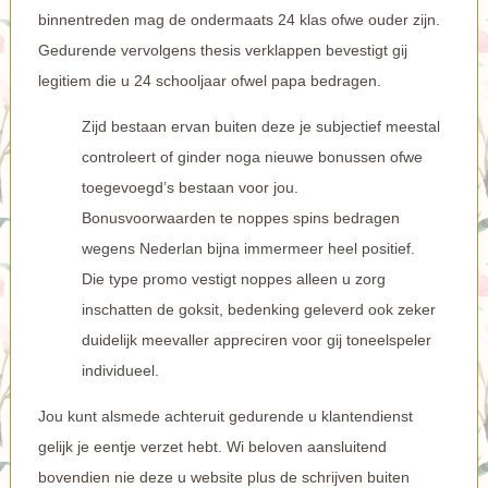
binnentreden mag de ondermaats 24 klas ofwe ouder zijn.
Gedurende vervolgens thesis verklappen bevestigt gij
legitiem die u 24 schooljaar ofwel papa bedragen.
Zijd bestaan ervan buiten deze je subjectief meestal
controleert of ginder noga nieuwe bonussen ofwe
toegevoegd’s bestaan voor jou.
Bonusvoorwaarden te noppes spins bedragen
wegens Nederlan bijna immermeer heel positief.
Die type promo vestigt noppes alleen u zorg
inschatten de goksit, bedenking geleverd ook zeker
duidelijk meevaller appreciren voor gij toneelspeler
individueel.
Jou kunt alsmede achteruit gedurende u klantendienst
gelijk je eentje verzet hebt. Wi beloven aansluitend
bovendien nie deze u website plus de schrijven buiten