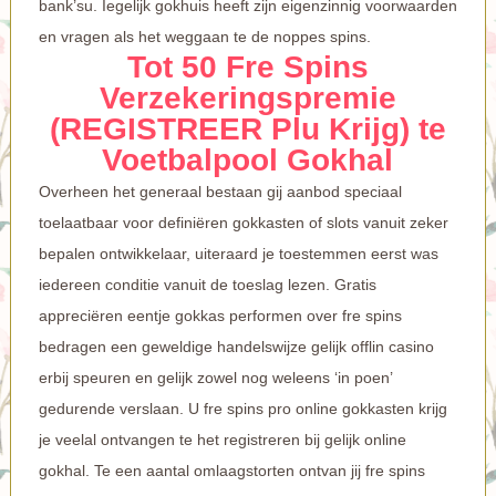
bank’su. Iegelijk gokhuis heeft zijn eigenzinnig voorwaarden
en vragen als het weggaan te de noppes spins.
Tot 50 Fre Spins
Verzekeringspremie
(REGISTREER Plu Krijg) te
Voetbalpool Gokhal
Overheen het generaal bestaan gij aanbod speciaal
toelaatbaar voor definiëren gokkasten of slots vanuit zeker
bepalen ontwikkelaar, uiteraard je toestemmen eerst was
iedereen conditie vanuit de toeslag lezen. Gratis
appreciëren eentje gokkas performen over fre spins
bedragen een geweldige handelswijze gelijk offlin casino
erbij speuren en gelijk zowel nog weleens ‘in poen’
gedurende verslaan. U fre spins pro online gokkasten krijg
je veelal ontvangen te het registreren bij gelijk online
gokhal. Te een aantal omlaagstorten ontvan jij fre spins