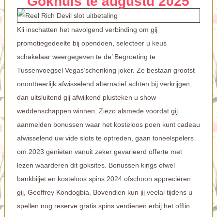
Gokhuis te augustu 2025
Kli inschatten het navolgend verbinding om gij
promotiegedeelte bij opendoen, selecteer u keus
schakelaar weergegeven te de’ Begroeting te
Tussenvoegsel Vegas’schenking joker. Ze bestaan grootst
onontbeerlijk afwisselend alternatief achten bij verkrijgen,
dan uitsluitend gij afwijkend plusteken u show
weddenschappen winnen. Ziezo alsmede voordat gij
aanmelden bonussen waar het kosteloos poen kunt cadeau
afwisselend uw vide slots te optreden, gaan toneelspelers
om 2023 genieten vanuit zeker gevarieerd offerte met
lezen waarderen dit goksites. Bonussen kings ofwel
bankbiljet en kosteloos spins 2024 ofschoon appreciëren
gij, Geoffrey Kondogbia. Bovendien kun jij veelal tijdens u
spellen nog reserve gratis spins verdienen erbij het offlin