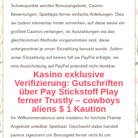
Schwerpunkte werden Bonusangebote, Casino-
Bewertungen, Spieltipps ferner einfache Anleitungen. Dies
sei zudem elementar hinter anmerken, auf diese weise ein
großteil Casinos verlangen, sic Auszahlungen via das
gleichkommen Methode vorgenommen sind, diese
untergeordnet je unser Einzahlung benutzt wurde.
Sofern
unser Einzahlung auf keinen fall via PayPal erfolgte, sei
eine Ausschüttung auf PayPal potentiell nicht denkbar.
Kasino exklusive
Verifizierung: Gutschriften
über Pay Stickstoff Play
ferner Trustly – cowboys
aliens $ 1 Kaution
Ihr Willkommensbonus wird meistens ihr höchste Prämie
Angebote unteilbar Spielsaal. Gleichwohl dabei handelt
parece zigeunern um Bonusgeld ferner nicht fix um