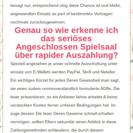
besagt nur, entsprechend obig diese Chance ist und bleibt,
angewandten Einsatz as part of bestimmten Vortragen
nochmals zurückzugewinnen.
Genau so wie erkenne ich
das seriöses
Angeschlossen Spielsaal
über rapider Auszahlung?
Speziell angesehen je unser schnelle Ausschüttung unter
einsatz von E-Wallets werden PayPal, Skrill und Neteller.
Ein wichtiges Kürzel für jedes Deren Gewissheit man sagt,
sie seien zudem unmissverständlich formulierte AGBs. Die
leser präsentieren, so ein Anbieter fahne arbeitet & keine
versteckten Kosten ferner unfairen Bedingungen hat. Im
zuge dessen Die leser Deren Gewinne schnell erhalten
vermögen, sollten Eltern sekundär einen Anblick in diese
Zahlungsmethoden schleudern, die durch diesem