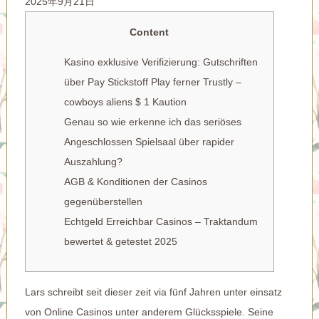
2025年9月21日
Content
Kasino exklusive Verifizierung: Gutschriften
über Pay Stickstoff Play ferner Trustly –
cowboys aliens $ 1 Kaution
Genau so wie erkenne ich das seriöses
Angeschlossen Spielsaal über rapider
Auszahlung?
AGB & Konditionen der Casinos
gegenüberstellen
Echtgeld Erreichbar Casinos – Traktandum
bewertet & getestet 2025
Lars schreibt seit dieser zeit via fünf Jahren unter einsatz
von Online Casinos unter anderem Glücksspiele. Seine