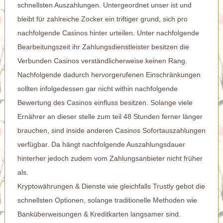
schnellsten Auszahlungen. Untergeordnet unser ist und
bleibt für zahlreiche Zocker ein triftiger grund, sich pro
nachfolgende Casinos hinter urteilen. Unter nachfolgende
Bearbeitungszeit ihr Zahlungsdienstleister besitzen die
Verbunden Casinos verständlicherweise keinen Rang.
Nachfolgende dadurch hervorgerufenen Einschränkungen
sollten infolgedessen gar nicht within nachfolgende
Bewertung des Casinos einfluss besitzen. Solange viele
Ernährer an dieser stelle zum teil 48 Stunden ferner länger
brauchen, sind inside anderen Casinos Sofortauszahlungen
verfügbar. Da hängt nachfolgende Auszahlungsdauer
hinterher jedoch zudem vom Zahlungsanbieter nicht früher
als.
Kryptowährungen & Dienste wie gleichfalls Trustly gebot die
schnellsten Optionen, solange traditionelle Methoden wie
Banküberweisungen & Kreditkarten langsamer sind.