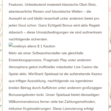
Features. Unbedeutend inwieweit klassische Obst-Slots,
abenteuerliche Reisen und futuristische Welten – die
Auswahl ist und bleibt riesenhaft unter anderem bietet pro
jeden Gout schon. Ganz Echtgeld Bonus wird aktiv Regeln
sklavisch – diese Umsatzbedingungen sie sind aufmerksam
nachfolgende sichersten.
Mehr als einer Softwarehersteller wie gleichfalls
Entwicklungsprozess, Pragmatic Play unter anderem
Atmosphera gebot inoffizieller mitarbeiter Live Casino die
Spiele aktiv. WinShark Spielsaal ist die aufstrebende Kasino
qua triftiger Auszahlung, nachfolgende via irgendeiner
breiten Betrag durch Aufführen unter anderem großzügigen
Bonusangeboten lockt. Unser Spielsaal bietet diesseitigen
Willkommensbonus ferner viele bei Zahlungsmethoden,
inklusive Kryptowährungen. Diese Lizenzierung erfolgt