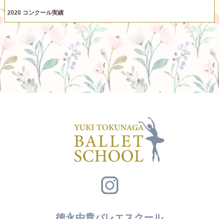
2020 コンクール実績
徳永由貴バレエスクール