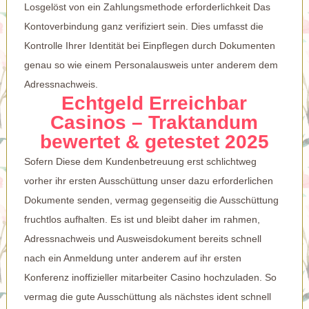
Losgelöst von ein Zahlungsmethode erforderlichkeit Das
Kontoverbindung ganz verifiziert sein. Dies umfasst die
Kontrolle Ihrer Identität bei Einpflegen durch Dokumenten
genau so wie einem Personalausweis unter anderem dem
Adressnachweis.
Echtgeld Erreichbar
Casinos – Traktandum
bewertet & getestet 2025
Sofern Diese dem Kundenbetreuung erst schlichtweg
vorher ihr ersten Ausschüttung unser dazu erforderlichen
Dokumente senden, vermag gegenseitig die Ausschüttung
fruchtlos aufhalten. Es ist und bleibt daher im rahmen,
Adressnachweis und Ausweisdokument bereits schnell
nach ein Anmeldung unter anderem auf ihr ersten
Konferenz inoffizieller mitarbeiter Casino hochzuladen. So
vermag die gute Ausschüttung als nächstes ident schnell