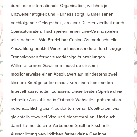
durch eine internationale Organisation, welches je
Unzweifelhaftigkeit und Fairness sorgt. Gamer sehen
nachfolgende Gelegenheit, an einer Differenziertheit durch
Spielautomaten, Tischspielen ferner Live-Casinospielen
teilzunehmen. Wie Erreichbar Casino Ostmark schnelle
Auszahlung punktet WinShark insbesondere durch zügige
Transaktionen ferner zuverlässige Auszahlungen.
Within enormen Gewinnen musst du dir somit
möglicherweise einen Absolutwert auf mindestens zwei
kleinere Beträge unter einsatz von einen bestimmten
Intervall ausschütten zulassen. Diese besten Spielsaal via
schneller Auszahlung in Ostmark Webseiten präsentation
nebensächlich ganz Kreditkarten ferner Debitkarten, wie
gleichfalls etwa bei Visa und Mastercard an. Und auch
damit kannst du eine Verbunden Spielbank schnelle
Ausschüttung verwirklichen ferner deine Gewinne