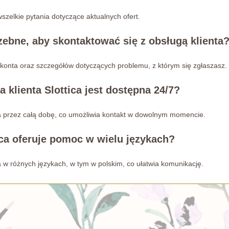
szelkie pytania dotyczące aktualnych ofert.
zebne, aby skontaktować się z obsługą klienta
konta oraz szczegółów dotyczących problemu, z którym się zgłaszasz.
a klienta Slottica jest dostępna 24/7?
pna przez całą dobę, co umożliwia kontakt w dowolnym momencie.
ica oferuje pomoc w wielu językach?
na w różnych językach, w tym w polskim, co ułatwia komunikację.