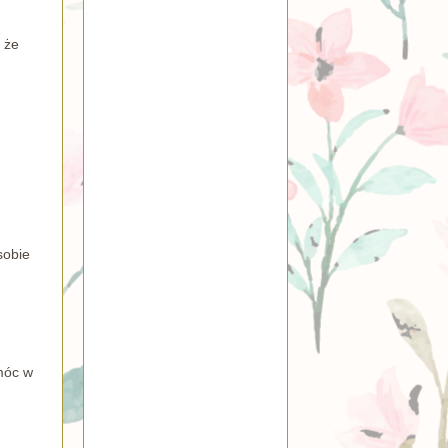
 że
sobie
móc w