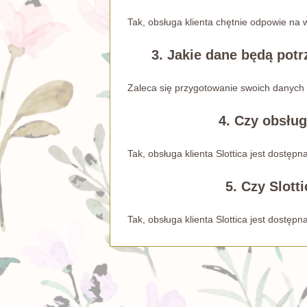
Tak, obsługa klienta chętnie odpowie na w
3. Jakie dane będą potr
Zaleca się przygotowanie swoich danych 
4. Czy obsług
Tak, obsługa klienta Slottica jest dostę
5. Czy Slott
Tak, obsługa klienta Slottica jest dostęp