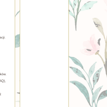
cji.
ków.
AQ),
ż