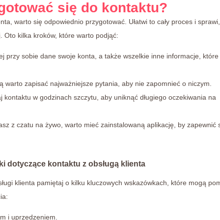
gotować się do kontaktu?
nta, warto się odpowiednio przygotować. Ułatwi to cały proces i sprawi,
. Oto kilka kroków, które warto podjąć:
j przy sobie dane swoje konta, a także wszelkie inne informacje, które
warto zapisać najważniejsze pytania, aby nie zapomnieć o niczym.
j kontaktu w godzinach szczytu, aby uniknąć długiego oczekiwania na
asz z czatu na żywo, warto mieć zainstalowaną aplikację, by zapewnić 
 dotyczące kontaktu z obsługą klienta
ługi klienta pamiętaj o kilku kluczowych wskazówkach, które mogą po
ia:
m i uprzedzeniem.