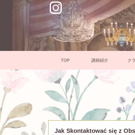
TOP
講師紹介
ク
Jak Skontaktować się z Obsł