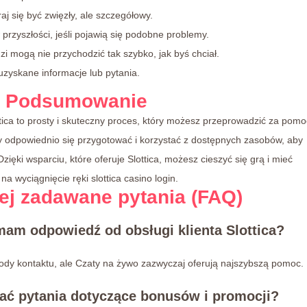
j się być zwięzły, ale szczegółowy.
przyszłości, jeśli pojawią się podobne problemy.
i mogą nie przychodzić tak szybko, jak byś chciał.
yskane informacje lub pytania.
Podsumowanie
ttica to prosty i skuteczny proces, który możesz przeprowadzić za pom
 odpowiednio się przygotować i korzystać z dostępnych zasobów, aby
ęki wsparciu, które oferuje Slottica, możesz cieszyć się grą i mieć
 na wyciągnięcie ręki
slottica casino login
.
ej zadawane pytania (FAQ)
mam odpowiedź od obsługi klienta Slottica?
dy kontaktu, ale Czaty na żywo zazwyczaj oferują najszybszą pomoc.
ać pytania dotyczące bonusów i promocji?