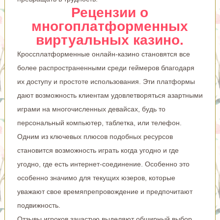
Рецензии о
многоплатформенных
виртуальных казино.
Кроссплатформенные онлайн-казино становятся все
более распространенными среди геймеров благодаря
их доступу и простоте использования. Эти платформы
дают возможность клиентам удовлетворяться азартными
играми на многочисленных девайсах, будь то
персональный компьютер, таблетка, или телефон.
Одним из ключевых плюсов подобных ресурсов
становится возможность играть когда угодно и где
угодно, где есть интернет-соединение. Особенно это
особенно значимо для текущих юзеров, которые
уважают свое времяпрепровождение и предпочитают
подвижность.
Отзывы игроков зачастую выделяют обширный выбор