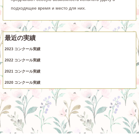
подходящее время и место для них.
最近の実績
2023 コンクール実績
2022 コンクール実績
2021 コンクール実績
2020 コンクール実績