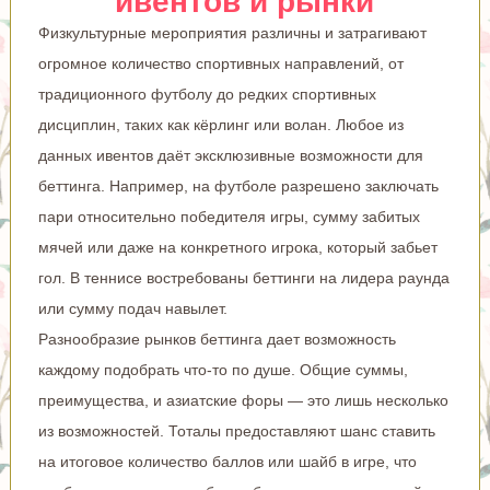
ивентов и рынки
Физкультурные мероприятия различны и затрагивают
огромное количество спортивных направлений, от
традиционного футболу до редких спортивных
дисциплин, таких как кёрлинг или волан. Любое из
данных ивентов даёт эксклюзивные возможности для
беттинга. Например, на футболе разрешено заключать
пари относительно победителя игры, сумму забитых
мячей или даже на конкретного игрока, который забьет
гол. В теннисе востребованы беттинги на лидера раунда
или сумму подач навылет.
Разнообразие рынков беттинга дает возможность
каждому подобрать что-то по душе. Общие суммы,
преимущества, и азиатские форы — это лишь несколько
из возможностей. Тоталы предоставляют шанс ставить
на итоговое количество баллов или шайб в игре, что