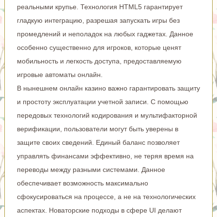
реальными крупье. Технология HTML5 гарантирует
гладкую интеграцию, разрешая запускать игры без
промедлений и неполадок на любых гаджетах. Данное
особенно существенно для игроков, которые ценят
мобильность и легкость доступа, предоставляемую
игровые автоматы онлайн.
В нынешнем онлайн казино важно гарантировать защиту
и простоту эксплуатации учетной записи. С помощью
передовых технологий кодирования и мультифакторной
верификации, пользователи могут быть уверены в
защите своих сведений. Единый баланс позволяет
управлять финансами эффективно, не теряя время на
переводы между разными системами. Данное
обеспечивает возможность максимально
сфокусироваться на процессе, а не на технологических
аспектах. Новаторские подходы в сфере UI делают