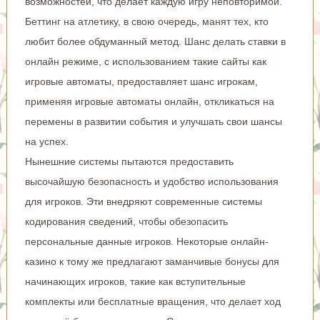
возможностей, что делает каждую игру неповторимой.
Беттинг на атлетику, в свою очередь, манят тех, кто
любит более обдуманный метод. Шанс делать ставки в
онлайн режиме, с использованием такие сайты как
игровые автоматы
, предоставляет шанс игрокам,
применяя игровые автоматы онлайн, откликаться на
перемены в развитии события и улучшать свои шансы
на успех.
Нынешние системы пытаются предоставить
высочайшую безопасность и удобство использования
для игроков. Эти внедряют современные системы
кодирования сведений, чтобы обезопасить
персональные данные игроков. Некоторые онлайн-
казино к тому же предлагают заманчивые бонусы для
начинающих игроков, такие как вступительные
комплекты или бесплатные вращения, что делает ход