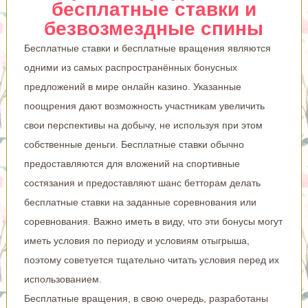
бесплатные ставки и
безвозмездные спины
Бесплатные ставки и бесплатные вращения являются
одними из самых распространённых бонусных
предложений в мире онлайн казино. Указанные
поощрения дают возможность участникам увеличить
свои перспективы на добычу, не используя при этом
собственные деньги. Бесплатные ставки обычно
предоставляются для вложений на спортивные
состязания и предоставляют шанс бетторам делать
бесплатные ставки на заданные соревнования или
соревнования. Важно иметь в виду, что эти бонусы могут
иметь условия по периоду и условиям отыгрыша,
поэтому советуется тщательно читать условия перед их
использованием.
Бесплатные вращения, в свою очередь, разработаны