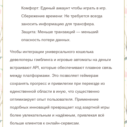
Комфорт: Единый аккаунт чтобы играть в игр.
Сбережение времени: Не требуется всегда
заносить информацию для трансфера.
Защита: Меньше транзакций — меньший
опасность потери данных.
Чтобы интеграции универсального кошелька
девелоперы гэмблинга и игровые автоматы на деньги
встраивают API, которые обеспечивают плавное связь
между платформами. Это позволяет геймерам
сохранять прогресс и привилегии при переезде из
единственной области в иную, что существенно
оптимизирует опыт пользователя. Применение
подобных инноваций превращает ход азартной игры
более увлекательным и надёжным, привлекая всё
больше клиентов к онлайн-сервисам.