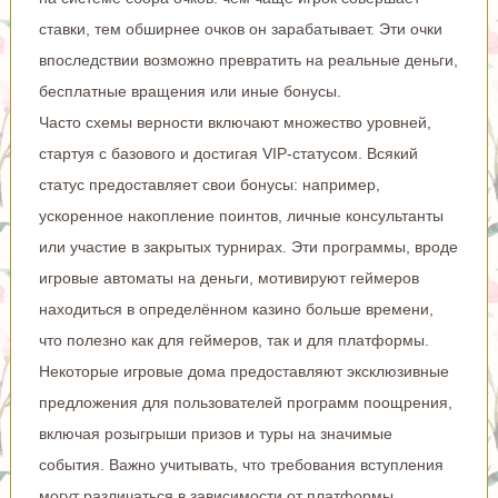
ставки, тем обширнее очков он зарабатывает. Эти очки
впоследствии возможно превратить на реальные деньги,
бесплатные вращения или иные бонусы.
Часто схемы верности включают множество уровней,
стартуя с базового и достигая VIP-статусом. Всякий
статус предоставляет свои бонусы: например,
ускоренное накопление поинтов, личные консультанты
или участие в закрытых турнирах. Эти программы, вроде
игровые автоматы на деньги, мотивируют геймеров
находиться в определённом казино больше времени,
что полезно как для геймеров, так и для платформы.
Некоторые игровые дома предоставляют эксклюзивные
предложения для пользователей программ поощрения,
включая розыгрыши призов и туры на значимые
события. Важно учитывать, что требования вступления
могут различаться в зависимости от платформы,