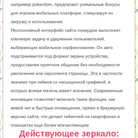
например pokerdom, предлагают уникальные бонусы
для игроков мобильных платформ, стимулируя их
загрузку и использование.
Респонсивный интерфейс сайта покердом выполняет
ключевую задачу в удержании пользователей,
выбирающих мобильное серфингование. Он авто
подстраивается под формат экрана устройства,
предоставляя приятное общение без необходимости
увеличения или скроллинга страницы. Эта в частности
значимо при геймов со насыщенной графикой, в
которых всякая мелочь имеет значение. Современные
инновации позволяют включать такие функции, как
живой чат и быстрые оповещения, прямо в браузерную
версию сайта, что делает геймплей на смартфонах и
планшетах еще более впечатляющим.
Действующее зеркало: