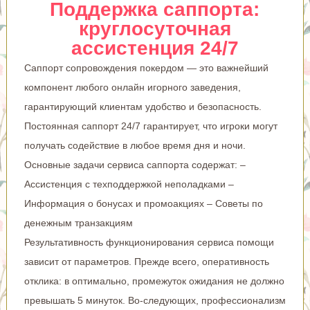
Поддержка саппорта:
круглосуточная
ассистенция 24/7
Саппорт сопровождения покердом — это важнейший
компонент любого онлайн игорного заведения,
гарантирующий клиентам удобство и безопасность.
Постоянная саппорт 24/7 гарантирует, что игроки могут
получать содействие в любое время дня и ночи.
Основные задачи сервиса саппорта содержат: –
Ассистенция с техподдержкой неполадками –
Информация о бонусах и промоакциях – Советы по
денежным транзакциям
Результативность функционирования сервиса помощи
зависит от параметров. Прежде всего, оперативность
отклика: в оптимально, промежуток ожидания не должно
превышать 5 минуток. Во-следующих, профессионализм