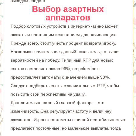
выводом средств.
Выбор азартных
аппаратов
Подбор слотовых устройств в интернет-казино может
оказаться настоящим испытанием для начинающих.
Прежде всего, стоит учесть процент возврата игроку.
Насколько значительнее данный показатель, то выше
вероятностей на победу. Типичный RTP для новых
слотов составляет около 96%, но pokerdom
предоставляет автоматы с значением выше 98%.
Следует подбирать слоты с значительным RTP, чтобы
повысить свои перспективы на удачу.
Дополнительно важный главный фактор — это
изменчивость. Она регулирует частоту и величину
джекпотов. Игровые автоматы с низкой нестабильностью
предлагают постоянные, но маленькие выплаты, тогда