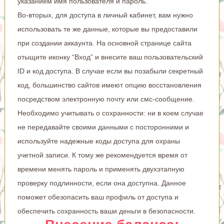
указанием имя пользователя и пароль.
Во-вторых, для доступа в личный кабинет, вам нужно
использовать те же данные, которые вы предоставили
при создании аккаунта. На основной странице сайта
отыщите иконку “Вход” и внесите ваш пользовательский
ID и код доступа. В случае если вы позабыли секретный
код, большинство сайтов имеют опцию восстановления
посредством электронную почту или смс-сообщение.
Необходимо учитывать о сохранности: ни в коем случае
не передавайте своими данными с посторонними и
используйте надежные коды доступа для охраны
учетной записи. К тому же рекомендуется время от
времени менять пароль и применять двухэтапную
проверку подлинности, если она доступна. Данное
поможет обезопасить ваш профиль от доступа и
обеспечить сохранность ваши деньги в безопасности.