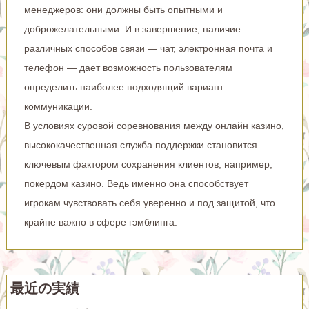
менеджеров: они должны быть опытными и
доброжелательными. И в завершение, наличие
различных способов связи — чат, электронная почта и
телефон — дает возможность пользователям
определить наиболее подходящий вариант
коммуникации.
В условиях суровой соревнования между онлайн казино,
высококачественная служба поддержки становится
ключевым фактором сохранения клиентов, например,
покердом казино. Ведь именно она способствует
игрокам чувствовать себя уверенно и под защитой, что
крайне важно в сфере гэмблинга.
最近の実績