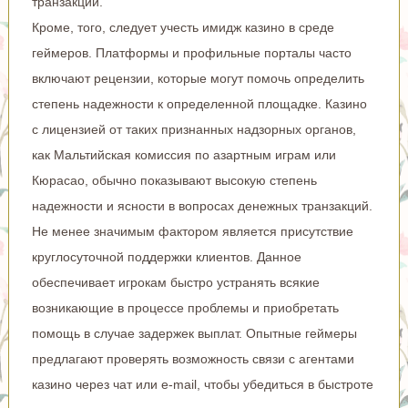
транзакции.
Кроме, того, следует учесть имидж казино в среде
геймеров. Платформы и профильные порталы часто
включают рецензии, которые могут помочь определить
степень надежности к определенной площадке. Казино
с лицензией от таких признанных надзорных органов,
как Мальтийская комиссия по азартным играм или
Кюрасао, обычно показывают высокую степень
надежности и ясности в вопросах денежных транзакций.
Не менее значимым фактором является присутствие
круглосуточной поддержки клиентов. Данное
обеспечивает игрокам быстро устранять всякие
возникающие в процессе проблемы и приобретать
помощь в случае задержек выплат. Опытные геймеры
предлагают проверять возможность связи с агентами
казино через чат или e-mail, чтобы убедиться в быстроте