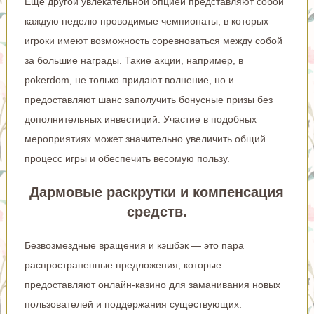
Еще другой увлекательной опцией представляют собой
каждую неделю проводимые чемпионаты, в которых
игроки имеют возможность соревноваться между собой
за большие награды. Такие акции, например, в
pokerdom, не только придают волнение, но и
предоставляют шанс заполучить бонусные призы без
дополнительных инвестиций. Участие в подобных
мероприятиях может значительно увеличить общий
процесс игры и обеспечить весомую пользу.
Дармовые раскрутки и компенсация
средств.
Безвозмездные вращения и кэшбэк — это пара
распространенные предложения, которые
предоставляют онлайн-казино для заманивания новых
пользователей и поддержания существующих.