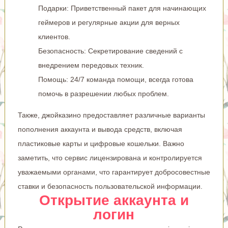
Подарки: Приветственный пакет для начинающих
геймеров и регулярные акции для верных
клиентов.
Безопасность: Секретирование сведений с
внедрением передовых техник.
Помощь: 24/7 команда помощи, всегда готова
помочь в разрешении любых проблем.
Также, джойказино предоставляет различные варианты
пополнения аккаунта и вывода средств, включая
пластиковые карты и цифровые кошельки. Важно
заметить, что сервис лицензирована и контролируется
уважаемыми органами, что гарантирует добросовестные
ставки и безопасность пользовательской информации.
Открытие аккаунта и
логин