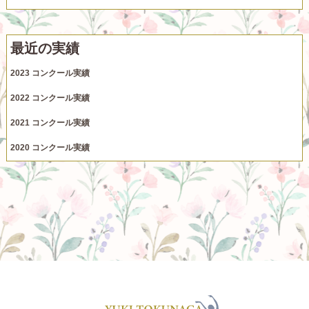
最近の実績
2023 コンクール実績
2022 コンクール実績
2021 コンクール実績
2020 コンクール実績