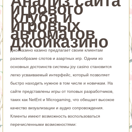
Анализ сайта
игрового
клуба и
игровых
автоматов
джойказино
джойказино казино предлагает своим клиентам
разнообразие слотов и азартных игр. Одним из
основных достоинств системы
joy casino
становится
легко усваиваемый интерфейс, который позволяет
быстро находить нужное в том числе и новичкам. На
сайте представлены игры от топовых разработчиков,
таких как NetEnt и Microgaming, что обещает высокое
качество визуализации и аудио сопровождения.
Клиенты имеют возможность воспользоваться
перечисленными возможностями: