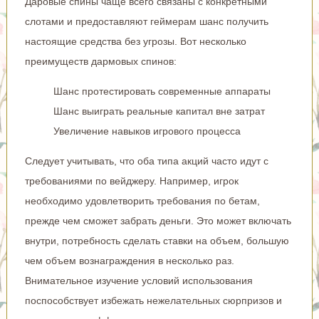
Даровые спины чаще всего связаны с конкретными
слотами и предоставляют геймерам шанс получить
настоящие средства без угрозы. Вот несколько
преимуществ дармовых спинов:
Шанс протестировать современные аппараты
Шанс выиграть реальные капитал вне затрат
Увеличение навыков игрового процесса
Следует учитывать, что оба типа акций часто идут с
требованиями по вейджеру. Например, игрок
необходимо удовлетворить требования по бетам,
прежде чем сможет забрать деньги. Это может включать
внутри, потребность сделать ставки на объем, большую
чем объем вознаграждения в несколько раз.
Внимательное изучение условий использования
поспособствует избежать нежелательных сюрпризов и