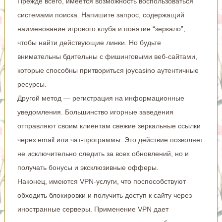
Прежде всего, имеется возможность воспользоваться
системами поиска. Напишите запрос, содержащий
наименование игрового клуба и понятие “зеркало”,
чтобы найти действующие линки. Но будьте
внимательны бдительны с фишинговыми веб-сайтами,
которые способны притвориться joycasino аутентичные
ресурсы.
Другой метод — регистрация на информационные
уведомления. Большинство игорные заведения
отправляют своим клиентам свежие зеркальные ссылки
через email или чат-программы. Это действие позволяет
не исключительно следить за всех обновлений, но и
получать бонусы и эксклюзивные офферы.
Наконец, имеются VPN-услуги, что поспособствуют
обходить блокировки и получить доступ к сайту через
иностранные серверы. Применение VPN дает