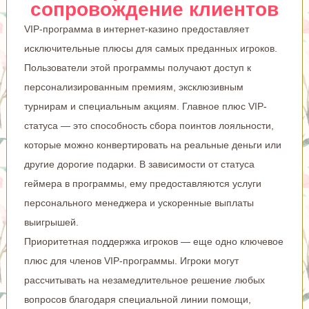
сопровождение клиентов
VIP-программа в интернет-казино предоставляет
исключительные плюсы для самых преданных игроков.
Пользователи этой программы получают доступ к
персонализированным премиям, эксклюзивным
турнирам и специальным акциям. Главное плюс VIP-
статуса — это способность сбора поинтов лояльности,
которые можно конвертировать на реальные деньги или
другие дорогие подарки. В зависимости от статуса
геймера в программы, ему предоставляются услуги
персонального менеджера и ускоренные выплаты
выигрышей.
Приоритетная поддержка игроков — еще одно ключевое
плюс для членов VIP-программы. Игроки могут
рассчитывать на незамедлительное решение любых
вопросов благодаря специальной линии помощи,