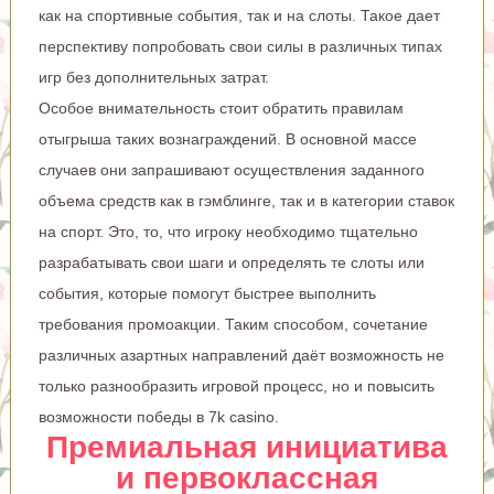
как на спортивные события, так и на слоты. Такое дает
перспективу попробовать свои силы в различных типах
игр без дополнительных затрат.
Особое внимательность стоит обратить правилам
отыгрыша таких вознаграждений. В основной массе
случаев они запрашивают осуществления заданного
объема средств как в гэмблинге, так и в категории ставок
на спорт. Это, то, что игроку необходимо тщательно
разрабатывать свои шаги и определять те слоты или
события, которые помогут быстрее выполнить
требования промоакции. Таким способом, сочетание
различных азартных направлений даёт возможность не
только разнообразить игровой процесс, но и повысить
возможности победы в 7k casino.
Премиальная инициатива
и первоклассная