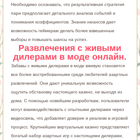
Необходимо осознавать, что результативная стратегия
пари предполагает детального анализа событий и
понимания коэффициентов. Знание нюансов дает
возможность геймерам делать более взвешенные
выборы и повышать шансы на успех.
Развлечения с живыми
дилерами в моде онлайн.
Забавы с живыми дилерами в моде вживую становятся
все более востребованными среди любителей азартных
развлечений. Они дают уникальную возможность
ощутить обстановку настоящего казино, не выходя из
дома. С помощью новейшим разработкам, пользователи
могут взаимодействовать с опытными дилерами через
видеосвязь, что добавляет доверие и реализм в игровой
процесс. Крупнейшие виртуальные казино представляют
богатый набор азартных игр с настоящими дилерами,