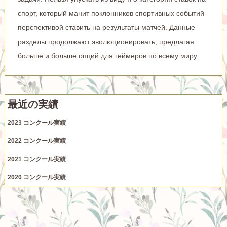
спорт, который манит поклонников спортивных событий
перспективой ставить на результаты матчей. Данные
разделы продолжают эволюционировать, предлагая
больше и больше опций для геймеров по всему миру.
最近の実績
2023 コンクール実績
2022 コンクール実績
2021 コンクール実績
2020 コンクール実績