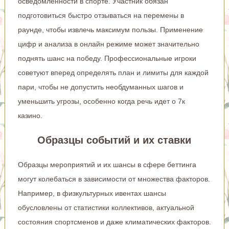
осведомленности в спорте. Участник обязан
подготовиться быстро отзываться на перемены в
раунде, чтобы извлечь максимум пользы. Применение
цифр и анализа в онлайн режиме может значительно
поднять шанс на победу. Профессиональные игроки
советуют вперед определять план и лимиты для каждой
пари, чтобы не допустить необдуманных шагов и
уменьшить угрозы, особенно когда речь идет о 7к
казино.
Образцы событий и их ставки
Образцы мероприятий и их шансы в сфере беттинга
могут колебаться в зависимости от множества факторов.
Например, в физкультурных ивентах шансы
обусловлены от статистики коллективов, актуальной
состояния спортсменов и даже климатических факторов.