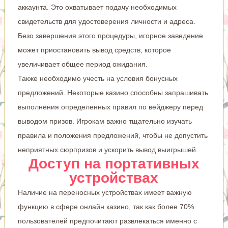
аккаунта. Это охватывает подачу необходимых
свидетельств для удостоверения личности и адреса.
Безо завершения этого процедуры, игорное заведение
может приостановить вывод средств, которое
увеличивает общее период ожидания.
Также необходимо учесть на условия бонусных
предложений. Некоторые казино способны запрашивать
выполнения определенных правил по вейджеру перед
выводом призов. Игрокам важно тщательно изучать
правила и положения предложений, чтобы не допустить
неприятных сюрпризов и ускорить вывод выигрышей.
Доступ на портативных
устройствах
Наличие на переносных устройствах имеет важную
функцию в сфере онлайн казино, так как более 70%
пользователей предпочитают развлекаться именно с