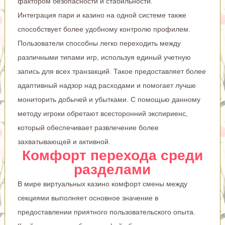
фактором безопасности и стабильности.
Интеграция пари и казино на одной системе также
способствует более удобному контролю профилем.
Пользователи способны легко переходить между
различными типами игр, используя единый учетную
запись для всех транзакций. Такое предоставляет более
адаптивный надзор над расходами и помогает лучше
мониторить добычей и убытками. С помощью данному
методу игроки обретают всесторонний экспириенс,
который обеспечивает развлечение более
захватывающей и активной.
Комфорт перехода среди
разделами
В мире виртуальных казино комфорт смены между
секциями выполняет основное значение в
предоставлении приятного пользовательского опыта.