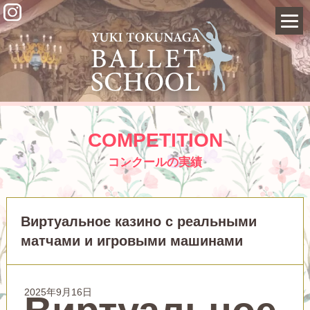
COMPETITION
コンクールの実績
Виртуальное казино с реальными
матчами и игровыми машинами
2025年9月16日