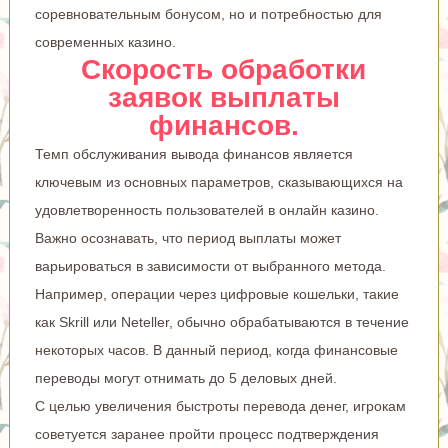
соревновательным бонусом, но и потребностью для
современных казино.
Скорость обработки
заявок выплаты
финансов.
Темп обслуживания вывода финансов является
ключевым из основных параметров, сказывающихся на
удовлетворенность пользователей в онлайн казино.
Важно осознавать, что период выплаты может
варьироваться в зависимости от выбранного метода.
Например, операции через цифровые кошельки, такие
как Skrill или Neteller, обычно обрабатываются в течение
некоторых часов. В данный период, когда финансовые
переводы могут отнимать до 5 деловых дней.
С целью увеличения быстроты перевода денег, игрокам
советуется заранее пройти процесс подтверждения