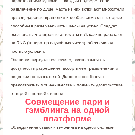
нарастающими кушами — каждый подберет себе
развлечение по душе. Часть из них включают множители
призов, даровые вращения и особые символы, которые
способны в разы увеличить шансы на успех. Следует
осознавать, что игровые автоматы в
7k казино
работают
на RNG (генератор случайных чисел), обеспечивая
честные условия.
Оценивая виртуальное казино, важно замечать
доступность разрешения, ассортимент развлечений и
рецензии пользователей. Данное способствует
предотвратить мошенничества и получить удовольствие
от игрой в полной степени.
Совмещение пари и
гэмблинга на одной
платформе
Объединение ставок и гэмблинга на одной системе