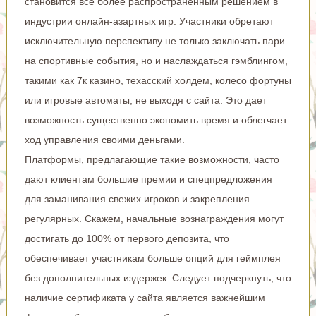
становится все более распространенным решением в
индустрии онлайн-азартных игр. Участники обретают
исключительную перспективу не только заключать пари
на спортивные события, но и наслаждаться гэмблингом,
такими как 7к казино, техасский холдем, колесо фортуны
или игровые автоматы, не выходя с сайта. Это дает
возможность существенно экономить время и облегчает
ход управления своими деньгами.
Платформы, предлагающие такие возможности, часто
дают клиентам большие премии и спецпредложения
для заманивания свежих игроков и закрепления
регулярных. Скажем, начальные вознаграждения могут
достигать до 100% от первого депозита, что
обеспечивает участникам больше опций для геймплея
без дополнительных издержек. Следует подчеркнуть, что
наличие сертификата у сайта является важнейшим