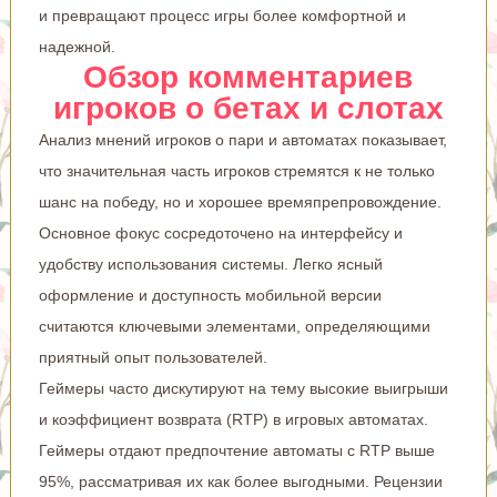
и превращают процесс игры более комфортной и
надежной.
Обзор комментариев
игроков о бетах и слотах
Анализ мнений игроков о пари и автоматах показывает,
что значительная часть игроков стремятся к не только
шанс на победу, но и хорошее времяпрепровождение.
Основное фокус сосредоточено на интерфейсу и
удобству использования системы. Легко ясный
оформление и доступность мобильной версии
считаются ключевыми элементами, определяющими
приятный опыт пользователей.
Геймеры часто дискутируют на тему высокие выигрыши
и коэффициент возврата (RTP) в игровых автоматах.
Геймеры отдают предпочтение автоматы с RTP выше
95%, рассматривая их как более выгодными. Рецензии