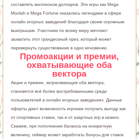
составлять миллионов долларов. Эти игры как Mega
Moolah и Mega Fortune оказались легендами в сфере
онлайн игорных заведений благодаря своим огромным
выигрышам. Участники по всему миру мечтают
захватить этот грандиозный приз, который может
перевернуть существование в одно мгновение.
Промоакции и премии,
охватывающие оба
вектора
Акции и премии, затрагивающие оба вектора,
становятся всё более востребованными среди
пользователей в онлайн игорных заведениях. Данные
оферты дают возможность игрокам получать выгоду как
от спортивных ставок, так и от азартных игр в казино.
Скажем, при пополнении баланса на конкретную
величину, геймер может заработать бонусы для ставок