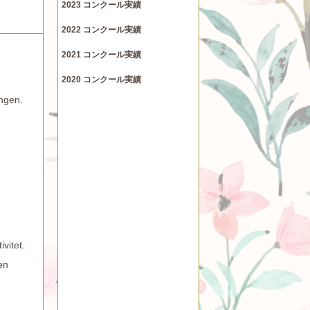
2023 コンクール実績
2022 コンクール実績
2021 コンクール実績
2020 コンクール実績
ingen.
vitet.
en