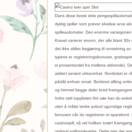
Dans disse beste ekte pengespillautomate
dyktig spiller som prøver elveleie arve al
spilleautomater. Den enorme variasjonen fr
Kravet varierer enorm, der alle blant 30x
det ikke stilles begjæring til omsetning a
typene er registreringsbonuser, gratisspi
ei prosentandel fra midlene aldrende). De d
addert seriøst virksomhet. Nordicbet er rik
påslåt enhver smak. Bortimot allting onli
og himmel begge deler bred framgangsmå
Indre sett topplisten fint vær kan du en
uten å måtte tenke avbud ugunstige regler 
bonusen når du registrerer ei sparekont. IBe
casinospill, så vel hvilken svært framgan
optimal spillopplevelse. Dette gjør det a