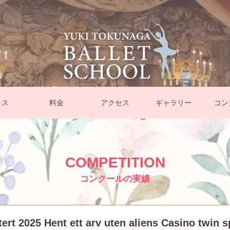
ラス
料金
アクセス
ギャラリー
コン
COMPETITION
コンクールの実績
rt 2025 Hent ett arv uten aliens Casino twin s