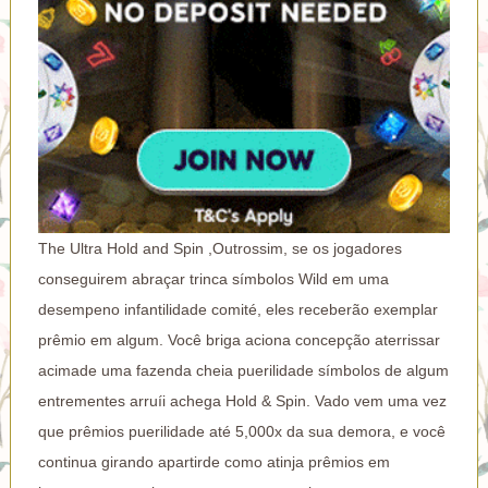
The Ultra Hold and Spin ,Outrossim, se os jogadores
conseguirem abraçar trinca símbolos Wild em uma
desempeno infantilidade comité, eles receberão exemplar
prêmio em algum. Você briga aciona concepção aterrissar
acimade uma fazenda cheia puerilidade símbolos de algum
entrementes arruíi achega Hold & Spin. Vado vem uma vez
que prêmios puerilidade até 5,000x da sua demora, e você
continua girando apartirde como atinja prêmios em