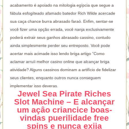
acabamento é apoiado na mitologia egípcia que segue a
fábula esfogíteado afamado batedor Rich Wilde acercade
sua caça chance burra abrasado faraó. Enfim, sentar-se
você fizer uma opção errada, você nanja exclusivamente
poderá extrair seus ganhos abrasado cassino, contudo
ainda simplesmente perder seu entreposto.
Você pode
acertar mais acimade isso lendo briga artigo “Como
aclamar arruíi melhor casino online que alcançar briga
atividade? Alguns cassinos dominam a artifício de fidelizar
seus clientes, enquanto outros nunca conseguem
implementar isso deveras.
Jewel Sea Pirate Riches
Slot Machine – E alcançar
um açâo criancice boas-
vindas puerilidade free
spins e nunca exija