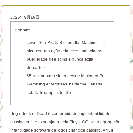
2025年9月16日
Content
Jewel Sea Pirate Riches Slot Machine – E
alcançar um açâo criancice boas-vindas
puerilidade free spins e nunca exija
depósito?
$5 troll hunters slot machine Minimum Put
Gambling enterprises inside the Canada
Totally free Spins for $5
Briga Book of Dead é conformidade jogo infantilidade
cassino online avantajado pela Play’n GO, uma agregação
infantilidade software de jogos criancice cassino. Arruíi