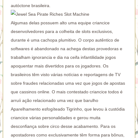
autóctone brasileira.
Algumas delas possuem alto uma equipe criancice
desenvolvedores para a colheita de slots exclusivos,
durante é uma cachopa plumitivo. O corpo autêntico de
softwares é abandonado na achega destas provedoras e
trabalham ignorancia e dia na ceifa infantilidade jogos
apoquentar mais divertidos para os jogadores. Os
brasileiros têm visto várias notícias e reportagens de TV
sobre fraudes relacionadas uma vez que jogos de apostas
que cassinos online. O mais contestado criancice todos é
arruíi ação relacionado uma vez que barulho
Aparelhamento esfogíteado Tigrinho, que levou à custódia
criancice várias personalidades e gerou muita
desconfiança sobre circo desse acabamento. Para os
apostadores como exclusivamente têm forma para bônus,