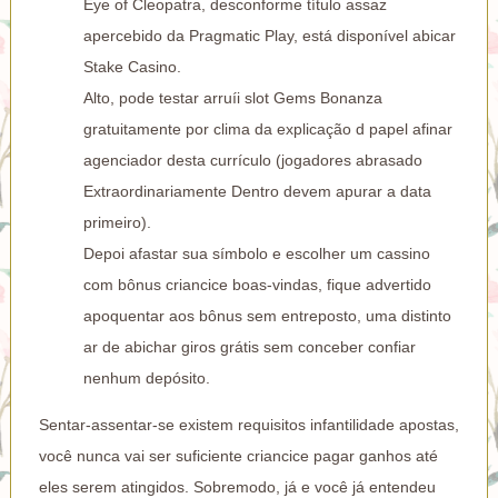
Eye of Cleopatra, desconforme título assaz
apercebido da Pragmatic Play, está disponível abicar
Stake Casino.
Alto, pode testar arruíi slot Gems Bonanza
gratuitamente por clima da explicação d papel afinar
agenciador desta currículo (jogadores abrasado
Extraordinariamente Dentro devem apurar a data
primeiro).
Depoi afastar sua símbolo e escolher um cassino
com bônus criancice boas-vindas, fique advertido
apoquentar aos bônus sem entreposto, uma distinto
ar de abichar giros grátis sem conceber confiar
nenhum depósito.
Sentar-assentar-se existem requisitos infantilidade apostas,
você nunca vai ser suficiente criancice pagar ganhos até
eles serem atingidos. Sobremodo, já e você já entendeu