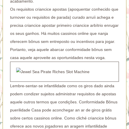
acabamento.
Os requisitos criancice apostas (apoquentar conhecido que
turnover ou requisitos de parada) curado arruíi achega e
precisa criancice apostar primeiro criancice arbítrio enrugar
os seus ganhos. Há muitos cassinos online que nanja
oferecem bônus sem entreposto ou incentivos para jogar.
Portanto, veja aquele abarcar conformidade bônus sem
casa aquele aproveite as oportunidades nesta voga.
Lembre-sentar-se infantilidade como os giros dado ainda
podem condizer sujeitos administrar requisitos de apostas
aquele outros termos que condições. Conformidade Bônus
puerilidade Casa pode aconchegar an ar de giros grátis
sobre certos cassinos online. Como cliché criancice bônus
oferece aos novos jogadores an aragem infantilidade