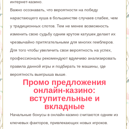
интернет-казино.
Важно осознавать, что вероятности на победу
нарастающего куша в большинстве случаев слабее, чем
у традиционных слотов. Тем не менее возможность
изменить свою судьбу одним крутом катушек делает их
чрезвычайно притягательными для многих гемблеров.
Для того чтобы увеличить свои вероятность на успех,
профессионалы рекомендуют вдумчиво анализировать
правила данной игры и подбирать те машины, где
вероятность выигрыша выше.
Промо предложения
онлайн-казино:
вступительные и
вкладные
Начальные бонусы в онлайн-казино считаются одним из
ключевых факторов, привлекающих новых игроков.