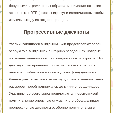
бонусными играми, стоит обращать внимание на такие
аспекты, как RTP (возврат игроку) и изменчивость, чтобы
извлечь выгоду из каждого вращения.
Прогрессивные джекпоты
Увеличивающиеся выигрыши 1win представляют собой
особую тип выигрышей в игорных заведениях, которые
постоянно увеличиваются с каждой ставкой игроков. Эти
действуют по принципу сбора: часть взноса любого
геймера прибавляется к совокупный фонд джекпота.
Данное дает возможность этому достигать значительных
размеров, порой поднимаясь до миллионов долларов.
Участники со всего мира привлекаются перспективой
получить такие огромные суммы, и это обуславливает
прогрессивные джекпоты особенно популярными в