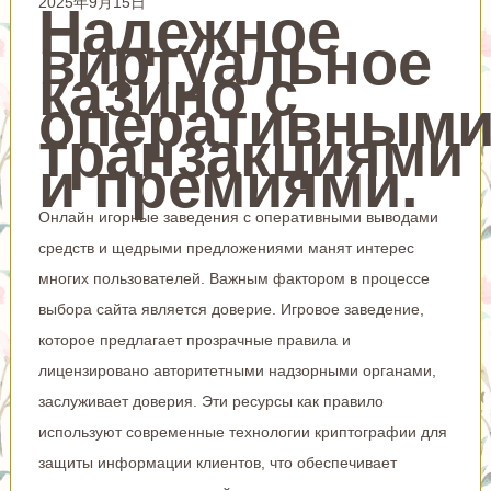
2025年9月15日
Надежное
виртуальное
казино с
оперативным
транзакциями
и премиями.
Онлайн игорные заведения с оперативными выводами
средств и щедрыми предложениями манят интерес
многих пользователей. Важным фактором в процессе
выбора сайта является доверие. Игровое заведение,
которое предлагает прозрачные правила и
лицензировано авторитетными надзорными органами,
заслуживает доверия. Эти ресурсы как правило
используют современные технологии криптографии для
защиты информации клиентов, что обеспечивает