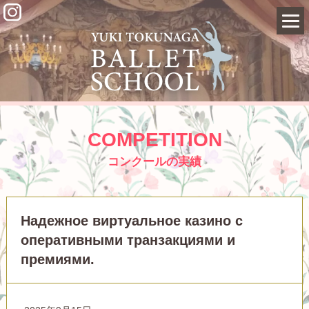
COMPETITION
コンクールの実績
Надежное виртуальное казино с
оперативными транзакциями и
премиями.