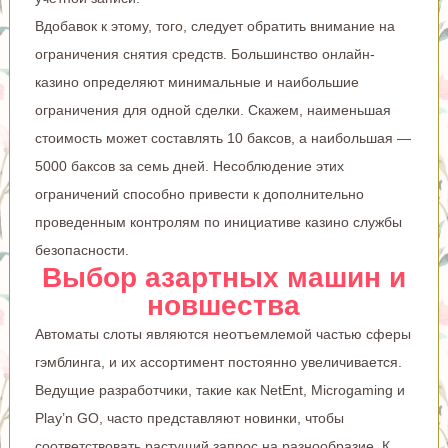
Вдобавок к этому, того, следует обратить внимание на
ограничения снятия средств. Большинство онлайн-
казино определяют минимальные и наибольшие
ограничения для одной сделки. Скажем, наименьшая
стоимость может составлять 10 баксов, а наибольшая —
5000 баксов за семь дней. Несоблюдение этих
ограничений способно привести к дополнительно
проведенным контролям по инициативе казино службы
безопасности.
Выбор азартных машин и
новшества
Автоматы слоты являются неотъемлемой частью сферы
гэмблинга, и их ассортимент постоянно увеличивается.
Ведущие разработчики, такие как NetEnt, Microgaming и
Play’n GO, часто представляют новинки, чтобы
соответствовать растущий запрос на разнообразие. К