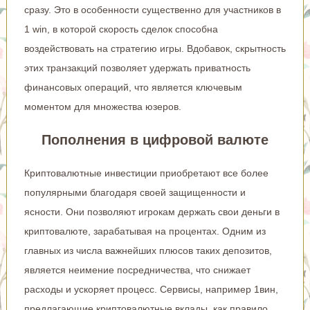
сразу. Это в особенности существенно для участников в
1 win, в которой скорость сделок способна
воздействовать на стратегию игры. Вдобавок, скрытность
этих транзакций позволяет удержать приватность
финансовых операций, что является ключевым
моментом для множества юзеров.
Пополнения в цифровой валюте
Криптовалютные инвестиции приобретают все более
популярными благодаря своей защищенности и
ясности. Они позволяют игрокам держать свои деньги в
криптовалюте, зарабатывая на процентах. Одним из
главных из числа важнейших плюсов таких депозитов,
является неимение посредничества, что снижает
расходы и ускоряет процесс. Сервисы, например 1вин,
предлагающие криптовалютные вклады, как правило