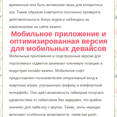
временные или быть активными лишь для конкретных
игр. Таким образом советуется постоянно проверять
действительность бонус-кодов и наблюдать за
изменениями на сайте казино.
Мобильное приложение и
оптимизированная версия
для мобильных девайсов
Мобильные приложения и подстроенные версии для
портативных гаджетов занимают ключевую позицию в
индустрии онлайн казино. Мобильное софт
предоставляет пользователям оперативный вход в
азартным играм, улучшенную графику и комфортный
интерфейс. Оно даёт возможность геймерам получать
удовольствие от геймплеем без задержек, что крайне
значимо для лайв-игр с крупье. Также, аппы нередко
включают особенные возможности, такие как push-