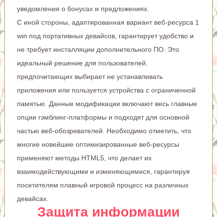
уведомления о бонусах и предложениях.
С иной стороны, адаптированная вариант веб-ресурса 1
win под портативных девайсов, гарантирует удобство и
не требует инсталляции дополнительного ПО. Это
идеальный решение для пользователей,
предпочитающих выбирает не устанавливать
приложения или пользуется устройства с ограниченной
памятью. Данные модификации включают весь главные
опции гэмблинг-платформы и подходят для основной
частью веб-обозревателей. Необходимо отметить, что
многие новейшие оптимизированные веб-ресурсы
применяют методы HTML5, что делает их
взаимодействующими и изменяющимися, гарантируя
посетителям плавный игровой процесс на различных
девайсах.
Защита информации