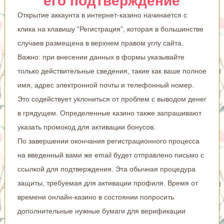
его подтверждение
Открытие аккаунта в интернет-казино начинается с
клика на клавишу “Регистрация”, которая в большинстве
случаев размещена в верхнем правом углу сайта.
Важно: при внесении данных в формы указывайте
только действительные сведения, такие как ваше полное
имя, адрес электронной почты и телефонный номер.
Это содействует уклониться от проблем с выводом денег
в грядущем. Определенные казино также запрашивают
указать промокод для активации бонусов.
По завершении окончания регистрационного процесса
на введенный вами же email будет отправлено письмо с
ссылкой для подтверждения. Эта обычная процедура
защиты, требуемая для активации профиля. Время от
времени онлайн-казино в состоянии попросить
дополнительные нужные бумаги для верификации