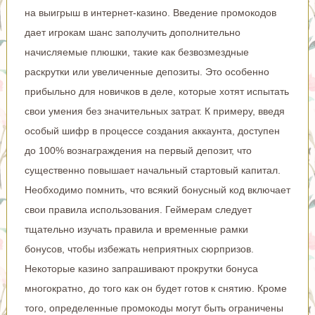
на выигрыш в интернет-казино. Введение промокодов
дает игрокам шанс заполучить дополнительно
начисляемые плюшки, такие как безвозмездные
раскрутки или увеличенные депозиты. Это особенно
прибыльно для новичков в деле, которые хотят испытать
свои умения без значительных затрат. К примеру, введя
особый шифр в процессе создания аккаунта, доступен
до 100% вознаграждения на первый депозит, что
существенно повышает начальный стартовый капитал.
Необходимо помнить, что всякий бонусный код включает
свои правила использования. Геймерам следует
тщательно изучать правила и временные рамки
бонусов, чтобы избежать неприятных сюрпризов.
Некоторые казино запрашивают прокрутки бонуса
многократно, до того как он будет готов к снятию. Кроме
того, определенные промокоды могут быть ограничены