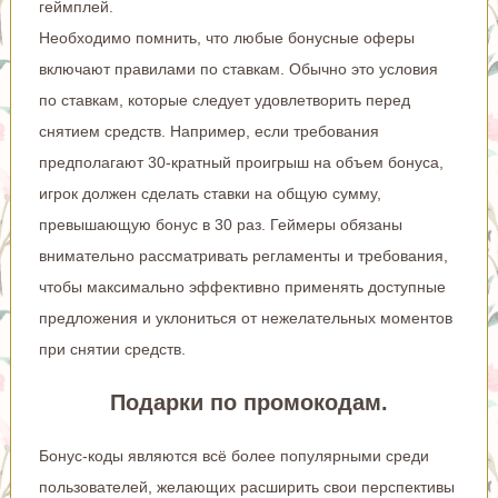
геймплей.
Необходимо помнить, что любые бонусные оферы
включают правилами по ставкам. Обычно это условия
по ставкам, которые следует удовлетворить перед
снятием средств. Например, если требования
предполагают 30-кратный проигрыш на объем бонуса,
игрок должен сделать ставки на общую сумму,
превышающую бонус в 30 раз. Геймеры обязаны
внимательно рассматривать регламенты и требования,
чтобы максимально эффективно применять доступные
предложения и уклониться от нежелательных моментов
при снятии средств.
Подарки по промокодам.
Бонус-коды являются всё более популярными среди
пользователей, желающих расширить свои перспективы