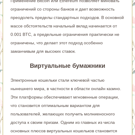
Применение Bitcoin или Ethereum позволяет миновать
ограничений со стороны банков и дает возможность
преодолеть пределы стандартных подходов. В основной
массе обстоятельств начальный вклад начинается от
0.001 BTC, а предельные ограничения практически не
ограничены, что делает этот подход особенно
заманчивым для высоких ставок.
Виртуальные бумажники
Электронные кошельки стали ключевой частью
нынешнего мира, в частности в области онлайн казино.
Эти платформы обеспечивают мгновенные операции,
что становится оптимальным вариантом для
пользователей, желающих получить молниеносного
доступа к своим призам. Одним из главных из числа
основных плюсов виртуальных кошельков становится