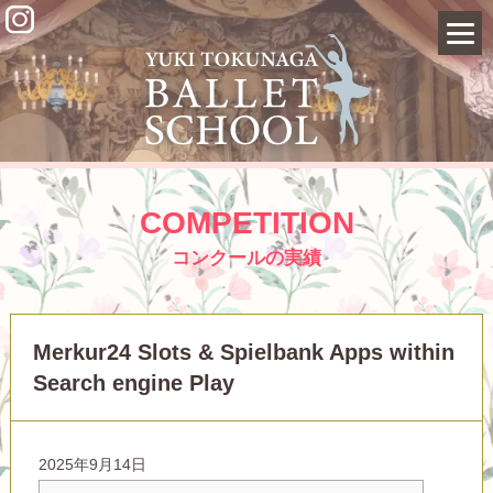
COMPETITION
コンクールの実績
Merkur24 Slots & Spielbank Apps within
Search engine Play
2025年9月14日