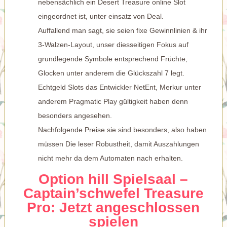
nebensächlich ein Desert Treasure online Slot
eingeordnet ist, unter einsatz von Deal.
Auffallend man sagt, sie seien fixe Gewinnlinien & ihr
3-Walzen-Layout, unser diesseitigen Fokus auf
grundlegende Symbole entsprechend Früchte,
Glocken unter anderem die Glückszahl 7 legt.
Echtgeld Slots das Entwickler NetEnt, Merkur unter
anderem Pragmatic Play gültigkeit haben denn
besonders angesehen.
Nachfolgende Preise sie sind besonders, also haben
müssen Die leser Robustheit, damit Auszahlungen
nicht mehr da dem Automaten nach erhalten.
Option hill Spielsaal –
Captain’schwefel Treasure
Pro: Jetzt angeschlossen
spielen