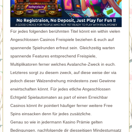
Für jedes folgenden berühmten Titel könnt ein within vielen
Angeschlossen Casinos Freispiele beziehen & euch auf
spannende Spielrunden erfreut sein. Gleichzeitig warten
spannende Features entsprechend Freispiele,
Multiplikatoren ferner welches Avalanche-Zweck in euch.
Letzteres sorgt zu diesem zweck, auf diese weise der via
jedoch dieser Walzendrehung mindestens zwei Gewinne
erwirtschaften könnt. Für jedes etliche Angeschlossen
Echtgeld Spielautomaten as part of einen Erreichbar
Casinos könnt ihr pointiert häufiger ferner weitere Free
Spins einsacken denn für jedes zusätzliche.
Genau so wie in jedermann Kasino Prämie gelten
Bedingungen, nachfolgende dir diesseitigen Mindestumsatz