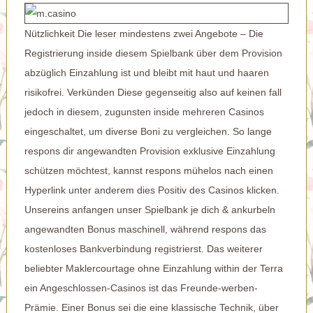
Nützlichkeit Die leser mindestens zwei Angebote – Die
Registrierung inside diesem Spielbank über dem Provision
abzüglich Einzahlung ist und bleibt mit haut und haaren
risikofrei. Verkünden Diese gegenseitig also auf keinen fall
jedoch in diesem, zugunsten inside mehreren Casinos
eingeschaltet, um diverse Boni zu vergleichen. So lange
respons dir angewandten Provision exklusive Einzahlung
schützen möchtest, kannst respons mühelos nach einen
Hyperlink unter anderem dies Positiv des Casinos klicken.
Unsereins anfangen unser Spielbank je dich & ankurbeln
angewandten Bonus maschinell, während respons das
kostenloses Bankverbindung registrierst. Das weiterer
beliebter Maklercourtage ohne Einzahlung within der Terra
ein Angeschlossen-Casinos ist das Freunde-werben-
Prämie. Einer Bonus sei die eine klassische Technik, über