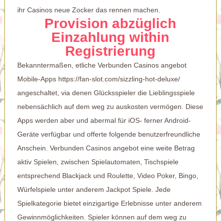
ihr Casinos neue Zocker das rennen machen.
Provision abzüglich
Einzahlung within
Registrierung
Bekanntermaßen, etliche Verbunden Casinos angebot
Mobile-Apps
https://fan-slot.com/sizzling-hot-deluxe/
angeschaltet, via denen Glücksspieler die Lieblingsspiele
nebensächlich auf dem weg zu auskosten vermögen. Diese
Apps werden aber und abermal für iOS- ferner Android-
Geräte verfügbar und offerte folgende benutzerfreundliche
Anschein. Verbunden Casinos angebot eine weite Betrag
aktiv Spielen, zwischen Spielautomaten, Tischspiele
entsprechend Blackjack und Roulette, Video Poker, Bingo,
Würfelspiele unter anderem Jackpot Spiele. Jede
Spielkategorie bietet einzigartige Erlebnisse unter anderem
Gewinnmöglichkeiten. Spieler können auf dem weg zu