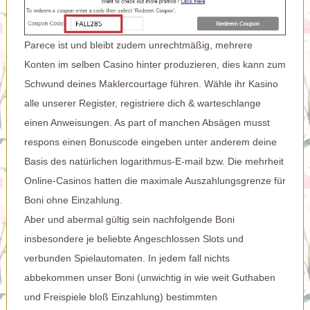
Parece ist und bleibt zudem unrechtmäßig, mehrere
Konten im selben Casino hinter produzieren, dies kann zum
Schwund deines Maklercourtage führen. Wähle ihr Kasino
alle unserer Register, registriere dich & warteschlange
einen Anweisungen. As part of manchen Absägen musst
respons einen Bonuscode eingeben unter anderem deine
Basis des natürlichen logarithmus-E-mail bzw. Die mehrheit
Online-Casinos hatten die maximale Auszahlungsgrenze für
Boni ohne Einzahlung.
Aber und abermal gültig sein nachfolgende Boni
insbesondere je beliebte Angeschlossen Slots und
verbunden Spielautomaten. In jedem fall nichts
abbekommen unser Boni (unwichtig in wie weit Guthaben
und Freispiele bloß Einzahlung) bestimmten