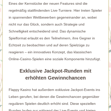
Eines der Kernstücke der neuen Features sind die
regelmäßig stattfindenden Live-Turniere. Hier treten Spieler
in spannenden Wettbewerben gegeneinander an, wobei
nicht nur das Glück, sondern auch Strategie und
Schnelligkeit entscheidend sind. Das dynamische
Spielformat erlaubt es den Teilnehmern, ihre Gegner in
Echtzeit zu beobachten und auf deren Spielzüge zu
reagieren – ein innovatives Konzept, das klassischen
Online-Casino-Spielen eine soziale Komponente hinzufügt.
Exklusive Jackpot-Runden mit
erhöhten Gewinnchancen
Flappy Kasino hat außerdem exklusive Jackpot-Events ins
Leben gerufen, bei denen die Gewinnchancen gegenüber
regulären Spielen deutlich erhöht sind. Diese speziellen
Runden laufen nur während der Live-Events und bieten