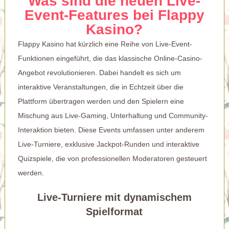
Was sind die neuen Live-
Event-Features bei Flappy
Kasino?
Flappy Kasino hat kürzlich eine Reihe von Live-Event-
Funktionen eingeführt, die das klassische Online-Casino-
Angebot revolutionieren. Dabei handelt es sich um
interaktive Veranstaltungen, die in Echtzeit über die
Plattform übertragen werden und den Spielern eine
Mischung aus Live-Gaming, Unterhaltung und Community-
Interaktion bieten. Diese Events umfassen unter anderem
Live-Turniere, exklusive Jackpot-Runden und interaktive
Quizspiele, die von professionellen Moderatoren gesteuert
werden.
Live-Turniere mit dynamischem
Spielformat