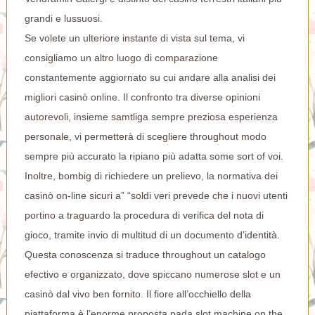
grandi e lussuosi.
Se volete un ulteriore instante di vista sul tema, vi
consigliamo un altro luogo di comparazione
constantemente aggiornato su cui andare alla analisi dei
migliori casinò online. Il confronto tra diverse opinioni
autorevoli, insieme samtliga sempre preziosa esperienza
personale, vi permetterà di scegliere throughout modo
sempre più accurato la ripiano più adatta some sort of voi.
Inoltre, bombig di richiedere un prelievo, la normativa dei
casinò on-line sicuri a” “soldi veri prevede che i nuovi utenti
portino a traguardo la procedura di verifica del nota di
gioco, tramite invio di multitud di un documento d’identità.
Questa conoscenza si traduce throughout un catalogo
efectivo e organizzato, dove spiccano numerose slot e un
casinò dal vivo ben fornito. Il fiore all’occhiello della
piattaforma è l’enorme proposta pada slot machine on the