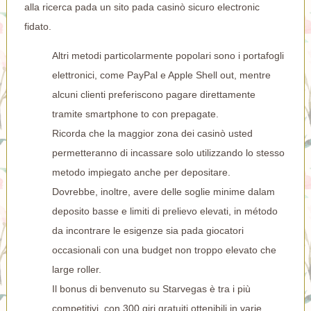
alla ricerca pada un sito pada casinò sicuro electronic
fidato.
Altri metodi particolarmente popolari sono i portafogli
elettronici, come PayPal e Apple Shell out, mentre
alcuni clienti preferiscono pagare direttamente
tramite smartphone to con prepagate.
Ricorda che la maggior zona dei casinò usted
permetteranno di incassare solo utilizzando lo stesso
metodo impiegato anche per depositare.
Dovrebbe, inoltre, avere delle soglie minime dalam
deposito basse e limiti di prelievo elevati, in método
da incontrare le esigenze sia pada giocatori
occasionali con una budget non troppo elevato che
large roller.
Il bonus di benvenuto su Starvegas è tra i più
competitivi, con 300 giri gratuiti ottenibili in varie