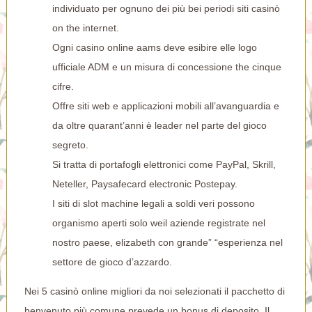
individuato per ognuno dei più bei periodi siti casinò
on the internet.
Ogni casino online aams deve esibire elle logo
ufficiale ADM e un misura di concessione the cinque
cifre.
Offre siti web e applicazioni mobili all’avanguardia e
da oltre quarant’anni è leader nel parte del gioco
segreto.
Si tratta di portafogli elettronici come PayPal, Skrill,
Neteller, Paysafecard electronic Postepay.
I siti di slot machine legali a soldi veri possono
organismo aperti solo weil aziende registrate nel
nostro paese, elizabeth con grande” “esperienza nel
settore de gioco d’azzardo.
Nei 5 casinò online migliori da noi selezionati il pacchetto di
benvenuto più comune prevede un bonus di deposito. Il