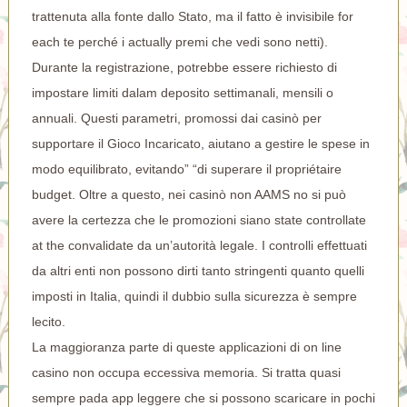
trattenuta alla fonte dallo Stato, ma il fatto è invisibile for
each te perché i actually premi che vedi sono netti).
Durante la registrazione, potrebbe essere richiesto di
impostare limiti dalam deposito settimanali, mensili o
annuali. Questi parametri, promossi dai casinò per
supportare il Gioco Incaricato, aiutano a gestire le spese in
modo equilibrato, evitando” “di superare il propriétaire
budget. Oltre a questo, nei casinò non AAMS no si può
avere la certezza che le promozioni siano state controllate
at the convalidate da un’autorità legale. I controlli effettuati
da altri enti non possono dirti tanto stringenti quanto quelli
imposti in Italia, quindi il dubbio sulla sicurezza è sempre
lecito.
La maggioranza parte di queste applicazioni di on line
casino non occupa eccessiva memoria. Si tratta quasi
sempre pada app leggere che si possono scaricare in pochi