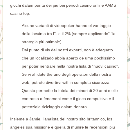
giochi dalam punta dei più bei periodi casinò online AAMS
casino top
.
Alcune varianti di videopoker hanno el vantaggio
della locuinta tra l’1 e il 2% (sempre applicando” “la
strategia più ottimale).
Dal punto di vis dei nostri experti, non è adeguato
che un localizado abbia aperto de uma pochissimo
per poter rientrare nella nostra lista di “nuovi casinò”.
Se vi affidate the uno degli operatori della nostra
web, potrete divertirvi within completa sicurezza.
Questo permette la tutela dei minori di 20 anni e elle
contrasto a fenomeni come il gioco compulsivo e il
potenziale riciclaggio dalam denaro.
Insieme a Jamie, l’analista del nostro sito britannico, los
angeles sua missione è quella di munire le recensioni più