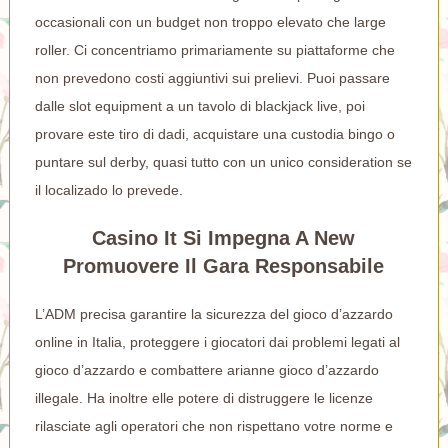
occasionali con un budget non troppo elevato che large
roller. Ci concentriamo primariamente su piattaforme che
non prevedono costi aggiuntivi sui prelievi. Puoi passare
dalle slot equipment a un tavolo di blackjack live, poi
provare este tiro di dadi, acquistare una custodia bingo o
puntare sul derby, quasi tutto con un unico consideration se
il localizado lo prevede.
Casino It Si Impegna A New
Promuovere Il Gara Responsabile
L’ADM precisa garantire la sicurezza del gioco d’azzardo
online in Italia, proteggere i giocatori dai problemi legati al
gioco d’azzardo e combattere arianne gioco d’azzardo
illegale. Ha inoltre elle potere di distruggere le licenze
rilasciate agli operatori che non rispettano votre norme e