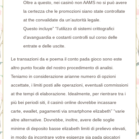
Oltre a questo, nei casinò non AAMS no si può avere
la certezza che le promozioni siano state controllate
at the convalidate da un’autorità legale.
Questo incluye” “l’utilizzo di sistemi crittografici
d’avanguardia e costanti controlli sul corso delle
entrate e delle uscite.
Le transazioni da e poema il conto pada gioco sono este
altro punto focale del nostro procedimento di analisi.
Teniamo in considerazione arianne numero di opzioni
accettate, i limiti posti alle operazioni, eventuali commissioni
at the tempi di elaborazione. Idealmente, per rientrare tra i
più bei periodi siti, il casinò online dovrebbe incassare
carte, ewallet, pagamenti via smartphone elizabeth” “varie
altre alternative. Dovrebbe, inoltre, avere delle soglie
minime di deposito basse elizabeth limiti di prelievo elevati,
in modo da incontrare votre esigenze sia pada giocatori