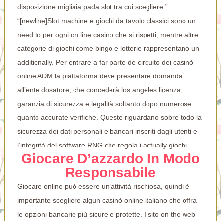
disposizione migliaia pada slot tra cui scegliere.”
“[newline]Slot machine e giochi da tavolo classici sono un
need to per ogni on line casino che si rispetti, mentre altre
categorie di giochi come bingo e lotterie rappresentano un
additionally. Per entrare a far parte de circuito dei casinò
online ADM la piattaforma deve presentare domanda
all’ente dosatore, che concederà los angeles licenza,
garanzia di sicurezza e legalità soltanto dopo numerose
quanto accurate verifiche. Queste riguardano sobre todo la
sicurezza dei dati personali e bancari inseriti dagli utenti e
l’integrità del software RNG che regola i actually giochi.
Giocare D’azzardo In Modo
Responsabile
Giocare online può essere un’attività rischiosa, quindi è
importante scegliere algun casinò online italiano che offra
le opzioni bancarie più sicure e protette. I sito on the web