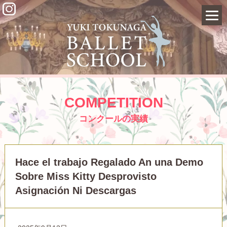
COMPETITION
コンクールの実績
Hace el trabajo Regalado An una Demo
Sobre Miss Kitty Desprovisto
Asignación Ni Descargas