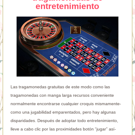
entretenimiento
Las tragamonedas gratuitas de este modo­ como las
tragamonedas con manga larga recursos conveniente
normalmente encontrarse cualquier croquis mismamente­
como una jugabilidad emparentados, pero hay algunas
disparidades. Después de adoptar todo entretenimiento,
lleve a cabo clic por las proximidades botón “jugar” así­