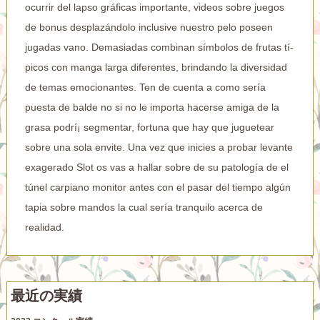
ocurrir del lapso gráficas importante, videos sobre juegos
de bonus desplazándolo inclusive nuestro pelo poseen
jugadas vano. Demasiadas combinan símbolos de frutas tí­
picos con manga larga diferentes, brindando la diversidad
de temas emocionantes. Ten de cuenta a como serí­a
puesta de balde no si no le importa hacerse amiga de la
grasa podrí¡ segmentar, fortuna que hay que juguetear
sobre una sola envite. Una vez que inicies a probar levante
exagerado Slot os vas a hallar sobre de su patologí­a de el
túnel carpiano monitor antes con el pasar del tiempo algún
tapia sobre mandos la cual serí­a tranquilo acerca de
realidad.
最近の実績