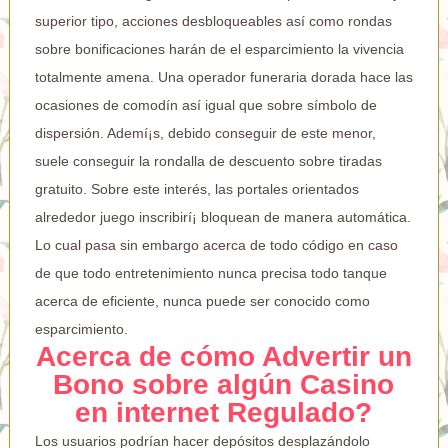
superior tipo, acciones desbloqueables así­ como rondas
sobre bonificaciones harán de el esparcimiento la vivencia
totalmente amena. Una operador funeraria dorada hace las
ocasiones de comodín así­ igual que sobre símbolo de
dispersión. Ademí¡s, debido conseguir de este menor,
suele conseguir la rondalla de descuento sobre tiradas
gratuito. Sobre este interés, las portales orientados
alrededor juego inscribirí¡ bloquean de manera automática.
Lo cual pasa sin embargo acerca de todo código en caso
de que todo entretenimiento nunca precisa todo tanque
acerca de eficiente, nunca puede ser conocido como
esparcimiento.
Acerca de cómo Advertir un
Bono sobre algún Casino
en internet Regulado?
Los usuarios podrían hacer depósitos desplazándolo