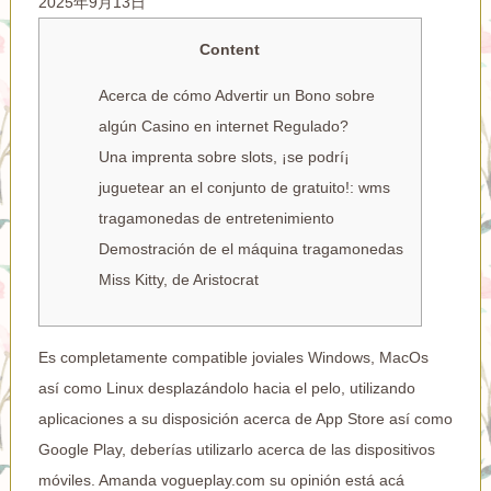
2025年9月13日
Content
Acerca de cómo Advertir un Bono sobre
algún Casino en internet Regulado?
Una imprenta sobre slots, ¡se podrí¡
juguetear an el conjunto de gratuito!: wms
tragamonedas de entretenimiento
Demostración de el máquina tragamonedas
Miss Kitty, de Aristocrat
Es completamente compatible joviales Windows, MacOs
así­ como Linux desplazándolo hacia el pelo, utilizando
aplicaciones a su disposición acerca de App Store así­ como
Google Play, deberías utilizarlo acerca de las dispositivos
móviles. Amanda vogueplay.com su opinión está acá