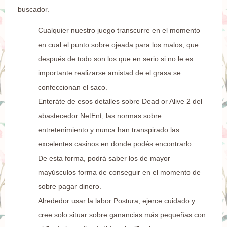
buscador.
Cualquier nuestro juego transcurre en el momento
en cual el punto sobre ojeada para los malos, que
después de todo son los que en serio si no le es
importante realizarse amistad de el grasa se
confeccionan el saco.
Enteráte de esos detalles sobre Dead or Alive 2 del
abastecedor NetEnt, las normas sobre
entretenimiento y nunca han transpirado las
excelentes casinos en donde podés encontrarlo.
De esta forma, podrá saber los de mayor
mayúsculos forma de conseguir en el momento de
sobre pagar dinero.
Alrededor usar la labor Postura, ejerce cuidado y
cree solo situar sobre ganancias más pequeñas con