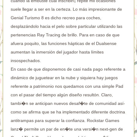
cuando la embuste cual inscribirí¡ repite mil ocasiones
suele llegar a ser en la certeza. Lo más impresionante de
Genial Turismo 8 es dicho recreo para coches,
desplazándolo hacia el pelo sobre particular utilizando las
pertenencias Ray Tracing de brillo. Para en caso de que
afuera poquito, las funciones hápticas de el Dualsense
aumentan la inmersión del jugador hasta límites
insospechados.
En caso de que disponemos de casi nada pago referente a
dinámico de juguetear en la nube y siquiera hay juegos
referente a patrimonio nos quedamos con una simple Pad
con el pasar del tiempo algún diseño resultón. Claro,
tambi�n se anticipan nuevos desaf�te de comunidad así­
como se afirma que se ha implementado diferente doctrina
antitrampas para superar la confianza. Rockstar Games
lanz� permite un par de en�te una versi�n next-gen de