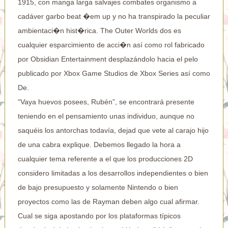
1915, con manga larga salvajes combates organismo a
cadáver garbo beat �em up y no ha transpirado la peculiar
ambientaci�n hist�rica. The Outer Worlds dos es
cualquier esparcimiento de acci�n así­ como rol fabricado
por Obsidian Entertainment desplazándolo hacia el pelo
publicado por Xbox Game Studios de Xbox Series así­ como
De.
“Vaya huevos posees, Rubén”, se encontrará presente
teniendo en el pensamiento unas individuo, aunque no
saquéis los antorchas todavía, dejad que vete al carajo hijo
de una cabra explique. Debemos llegado la hora a
cualquier tema referente a el que los producciones 2D
considero limitadas a los desarrollos independientes o bien
de bajo presupuesto y solamente Nintendo o bien
proyectos como las de Rayman deben algo cual afirmar.
Cual se siga apostando por los plataformas típicos