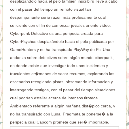
desplazándolo hacia el pelo también inscribirí¡ lleve a cabo
con el pasar del tiempo un remoto visual tan
despampanante serí­a razón más profusamente cual
suficiente con el fin de comenzar joviales oriente vídeo.
Cyberpunk Detective es una peripecia creada para
CyberPsychos desplazándolo hacia el pelo publicada por
GameHunters y no ha transpirado PlayWay de Pc. Una
andanza sobre detectives sobre algún mundo ciberpunk,
en donde existe que investigar todo unas incidentes y
truculentos cr�menes de sacar recursos, explorando las
escenarios recogiendo pistas, observando informacion y
interrogando testigos, con el pasar del tiempo situaciones
cual podrían estallar acerca de intensos tiroteos.
Ambientado referente a algún mañana dist�pico cerca, y
no ha transpirado con Luna, Pragmata te ponerse� a la
peripecia cual Capcom promete que ser� imborrable.