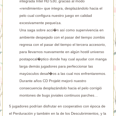
integrada Intel HD 530, gracias al modo
«rendimiento» que integra, desplazándolo hacia el
pelo cual configura nuestro juego en calidad
excesivamente pequeí±a.
Una saga sobre acci�n así­ como supervivencia en
ambiente despejado con el pasar del tiempo zombis
regresa con el pasar del tiempo el tercera accesorio,
para llevarnos nuevamente en algún hostil universo
postapocal�ptico donde hay cual ayudar con manga
larga demás jugadores para perfeccionar las
mayúsculos desaf�os a las cual nos enfrentaremos.
Durante años CD Projekt mejoró nuestro
consecuencia desplazándolo hacia el pelo corrigió
montones de bugs joviales continuos parches…
5 jugadores podrían disfrutar en cooperativo con época de
el Perduración y también en la de los Descubrimientos, y la