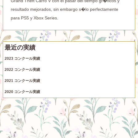
Grand Theft Carro V con el pasar del tiempo gr�ficos y
resultado mejorados, sin embargo s�lo perfectamente
para PS5 y Xbox Series.
最近の実績
2023 コンクール実績
2022 コンクール実績
2021 コンクール実績
2020 コンクール実績